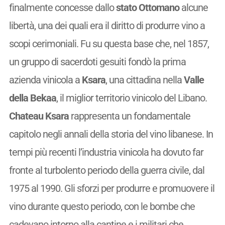
finalmente concesse dallo
stato Ottomano
alcune
libertà, una dei quali era il diritto di produrre vino a
scopi cerimoniali. Fu su questa base che, nel 1857,
un gruppo di sacerdoti gesuiti fondò la prima
azienda vinicola a
Ksara
, una cittadina nella
Valle
della Bekaa
, il miglior territorio vinicolo del Libano.
Chateau Ksara
rappresenta un fondamentale
capitolo negli annali della storia del vino libanese. In
tempi più recenti l’industria vinicola ha dovuto far
fronte al turbolento periodo della guerra civile, dal
1975 al 1990. Gli sforzi per produrre e promuovere il
vino durante questo periodo, con le bombe che
cadevano intorno alla cantine e i militari che