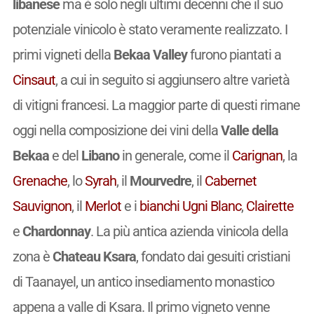
libanese
ma è solo negli ultimi decenni che il suo
potenziale vinicolo è stato veramente realizzato. I
primi vigneti della
Bekaa Valley
furono piantati a
Cinsaut
, a cui in seguito si aggiunsero altre varietà
di vitigni francesi. La maggior parte di questi rimane
oggi nella composizione dei vini della
Valle della
Bekaa
e del
Libano
in generale, come il
Carignan
, la
Grenache
, lo
Syrah
, il
Mourvedre
, il
Cabernet
Sauvignon
, il
Merlot
e i
bianchi
Ugni Blanc
,
Clairette
e
Chardonnay
. La più antica azienda vinicola della
zona è
Chateau Ksara
, fondato dai gesuiti cristiani
di Taanayel, un antico insediamento monastico
appena a valle di Ksara. Il primo vigneto venne