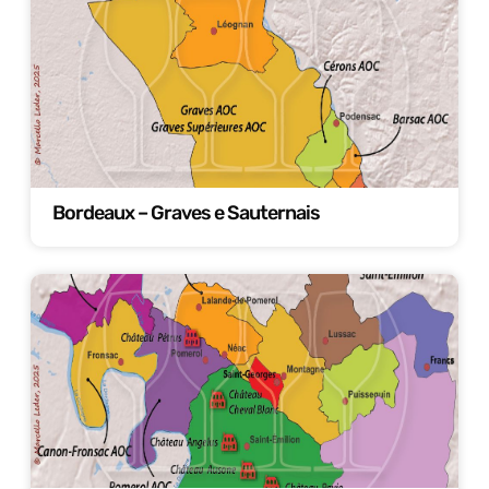
Bordeaux – Graves e Sauternais