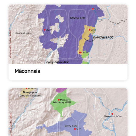
Mâconnais