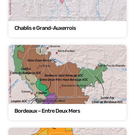
Chablis e Grand-Auxerrois
Bordeaux – Entre Deux Mers