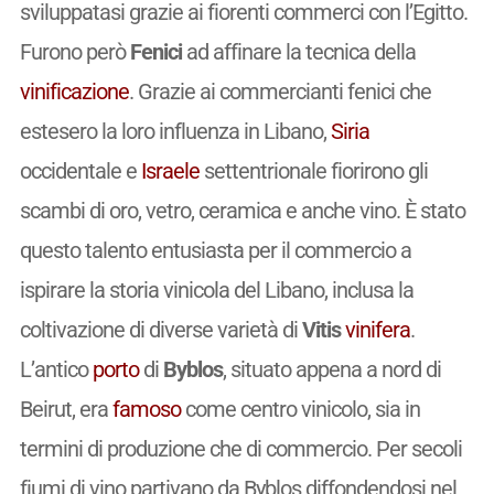
sviluppatasi grazie ai fiorenti commerci con l’Egitto.
Furono però
Fenici
ad affinare la tecnica della
vinificazione
. Grazie ai commercianti fenici che
estesero la loro influenza in Libano,
Siria
occidentale e
Israele
settentrionale fiorirono gli
scambi di oro, vetro, ceramica e anche vino. È stato
questo talento entusiasta per il commercio a
ispirare la storia vinicola del Libano, inclusa la
coltivazione di diverse varietà di
Vitis
vinifera
.
L’antico
porto
di
Byblos
, situato appena a nord di
Beirut, era
famoso
come centro vinicolo, sia in
termini di produzione che di commercio. Per secoli
fiumi di vino partivano da Byblos diffondendosi nel