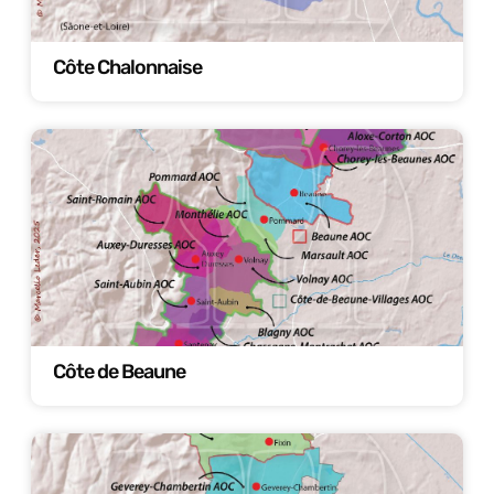
Côte Chalonnaise
Côte de Beaune