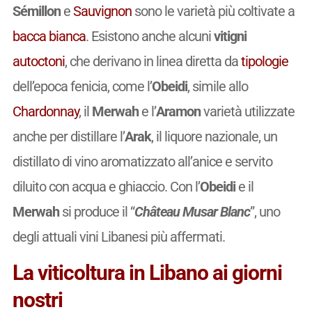
Sémillon
e
Sauvignon
sono le varietà più coltivate a
bacca bianca
. Esistono anche alcuni
vitigni
autoctoni
, che derivano in linea diretta da
tipologie
dell’epoca fenicia, come l’
Obeidi
, simile allo
Chardonnay
, il
Merwah
e l’
Aramon
varietà utilizzate
anche per distillare l’
Arak
, il liquore nazionale, un
distillato di vino aromatizzato all’anice e servito
diluito con acqua e ghiaccio. Con l’
Obeidi
e il
Merwah
si produce il “
Château Musar Blanc
”, uno
degli attuali vini Libanesi più affermati.
La viticoltura in Libano ai giorni
nostri