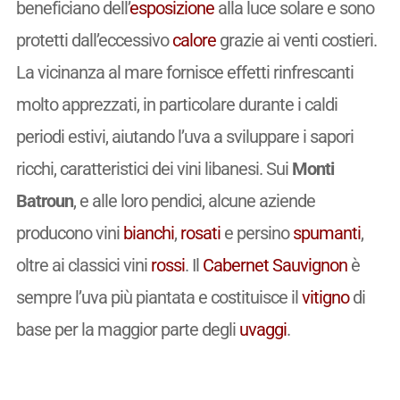
beneficiano dell’
esposizione
alla luce solare e sono
protetti dall’eccessivo
calore
grazie ai venti costieri.
La vicinanza al mare fornisce effetti rinfrescanti
molto apprezzati, in particolare durante i caldi
periodi estivi, aiutando l’uva a sviluppare i sapori
ricchi, caratteristici dei vini libanesi. Sui
Monti
Batroun
, e alle loro pendici, alcune aziende
producono vini
bianchi
,
rosati
e persino
spumanti
,
oltre ai classici vini
rossi
. Il
Cabernet
Sauvignon
è
sempre l’uva più piantata e costituisce il
vitigno
di
base per la maggior parte degli
uvaggi
.