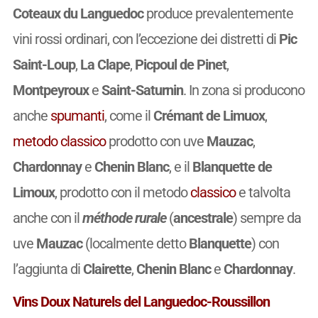
Coteaux du Languedoc
produce prevalentemente
vini rossi ordinari, con l’eccezione dei distretti di
Pic
Saint-Loup
,
La Clape
,
Picpoul de Pinet
,
Montpeyroux
e
Saint-Saturnin
. In zona si producono
anche
spumanti
, come il
Crémant de Limuox
,
metodo classico
prodotto con uve
Mauzac
,
Chardonnay
e
Chenin Blanc
, e il
Blanquette de
Limoux
, prodotto con il metodo
classico
e talvolta
anche con il
méthode rurale
(
ancestrale
) sempre da
uve
Mauzac
(localmente detto
Blanquette
) con
l’aggiunta di
Clairette
,
Chenin Blanc
e
Chardonnay
.
Vins Doux Naturels
del Languedoc-Roussillon