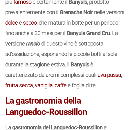
più
famoso
è certamente il
Banyuls
, prodotto
prevalentemente con il
Grenache Noir
nelle versioni
dolce
e
secco
, che matura in botte per un periodo
fino anche a 30 mesi per il
Banyuls Grand Cru
. La
versione
rancio
di questo vino è sottoposta
ad’ossidazione, esponendo le piccole botti al sole
durante la stagione estiva. Il
Banyuls
è
caratterizzato da aromi complessi quali
uva passa
,
frutta secca
,
vaniglia
,
caffè
e foglia di tè.
La gastronomia della
Languedoc-Roussillon
La
gastronomia del Languedoc-Roussillon
è