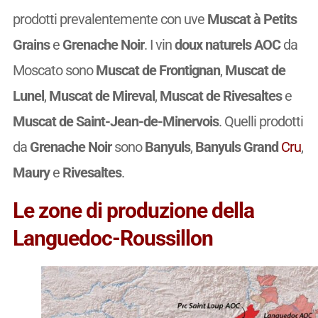
prodotti prevalentemente con uve
Muscat à Petits
Grains
e
Grenache Noir
. I vin
doux naturels AOC
da
Moscato sono
Muscat de Frontignan
,
Muscat de
Lunel
,
Muscat de Mireval
,
Muscat de Rivesaltes
e
Muscat de Saint-Jean-de-Minervois
. Quelli prodotti
da
Grenache Noir
sono
Banyuls
,
Banyuls Grand
Cru
,
Maury
e
Rivesaltes
.
Le zone di produzione della
Languedoc-Roussillon