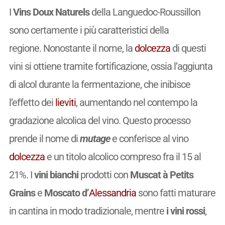
I
Vins Doux Naturels
della Languedoc-Roussillon
sono certamente i più caratteristici della
regione. Nonostante il nome, la
dolcezza
di questi
vini si ottiene tramite fortificazione, ossia l’aggiunta
di alcol durante la fermentazione, che inibisce
l’effetto dei
lieviti
, aumentando nel contempo la
gradazione alcolica del vino. Questo processo
prende il nome di
mutage
e conferisce al vino
dolcezza
e un titolo alcolico compreso fra il 15 al
21%. I
vini bianchi
prodotti con
Muscat à Petits
Grains
e
Moscato d’
Alessandria
sono fatti maturare
in cantina in modo tradizionale, mentre
i vini rossi
,