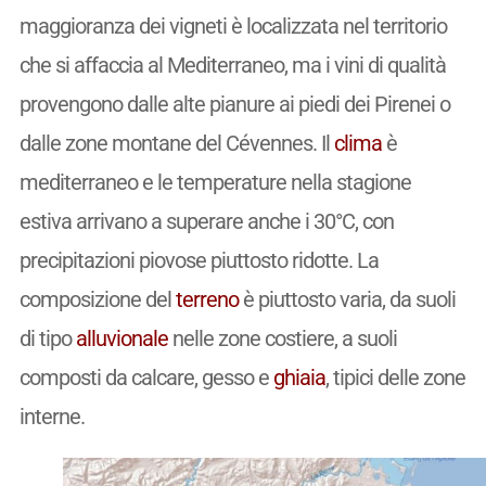
maggioranza dei vigneti è localizzata nel territorio
che si affaccia al Mediterraneo, ma i vini di qualità
provengono dalle alte pianure ai piedi dei Pirenei o
dalle zone montane del Cévennes. Il
clima
è
mediterraneo e le temperature nella stagione
estiva arrivano a superare anche i 30°C, con
precipitazioni piovose piuttosto ridotte. La
composizione del
terreno
è piuttosto varia, da suoli
di tipo
alluvionale
nelle zone costiere, a suoli
composti da calcare, gesso e
ghiaia
, tipici delle zone
interne.