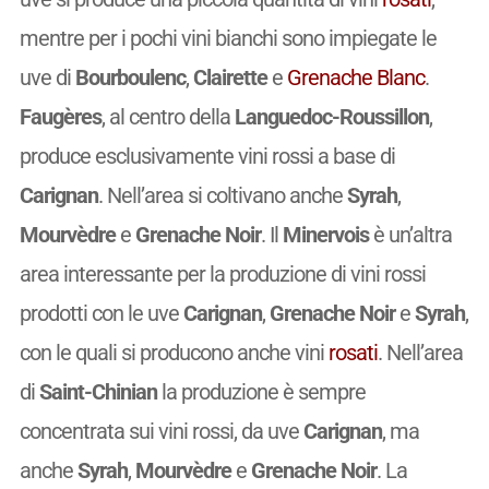
mentre per i pochi vini bianchi sono impiegate le
uve di
Bourboulenc
,
Clairette
e
Grenache Blanc
.
Faugères
, al centro della
Languedoc-Roussillon
,
produce esclusivamente vini rossi a base di
Carignan
. Nell’area si coltivano anche
Syrah
,
Mourvèdre
e
Grenache Noir
. Il
Minervois
è un’altra
area interessante per la produzione di vini rossi
prodotti con le uve
Carignan
,
Grenache Noir
e
Syrah
,
con le quali si producono anche vini
rosati
. Nell’area
di
Saint-Chinian
la produzione è sempre
concentrata sui vini rossi, da uve
Carignan
, ma
anche
Syrah
,
Mourvèdre
e
Grenache Noir
. La