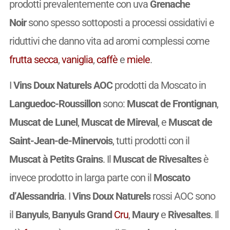
prodotti prevalentemente con uva
Grenache
Noir
sono spesso sottoposti a processi ossidativi e
riduttivi che danno vita ad aromi complessi come
frutta secca
,
vaniglia
,
caffè
e
miele
.
I
Vins Doux Naturels AOC
prodotti da Moscato in
Languedoc-Roussillon
sono:
Muscat de Frontignan
,
Muscat de Lunel
,
Muscat de Mireval
, e
Muscat de
Saint-Jean-de-Minervois
, tutti prodotti con il
Muscat à Petits Grains
. Il
Muscat de Rivesaltes
è
invece prodotto in larga parte con il
Moscato
d’Alessandria
. I
Vins Doux Naturels
rossi AOC sono
il
Banyuls
,
Banyuls Grand
Cru
,
Maury
e
Rivesaltes
. Il