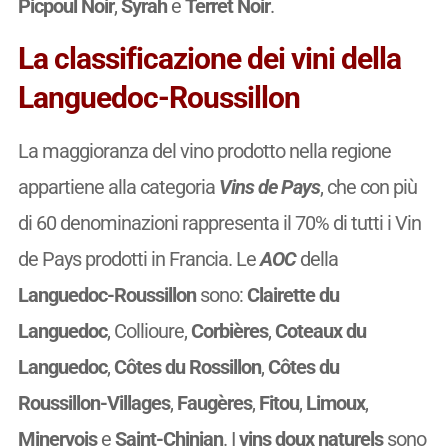
Picpoul Noir
,
Syrah
e
Terret Noir
.
La classificazione dei vini della
Languedoc-Roussillon
La maggioranza del vino prodotto nella regione
appartiene alla categoria
Vins de Pays
, che con più
di 60 denominazioni rappresenta il 70% di tutti i Vin
de Pays prodotti in Francia. Le
AOC
della
Languedoc-Roussillon
sono:
Clairette du
Languedoc
, Collioure,
Corbières
,
Coteaux du
Languedoc
,
Côtes du Rossillon
,
Côtes du
Roussillon-Villages
,
Faugères
,
Fitou
,
Limoux
,
Minervois
e
Saint-Chinian
. I
vins doux naturels
sono