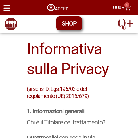
0
0,00
€
ACCEDI
SHOP
Informativa
sulla Privacy
(ai sensi D. Lgs.196/03 e del
regolamento (UE) 2016/679)
1. Informazioni generali
Chi è il Titolare del trattamento?
Quattrocalici
con sede in via