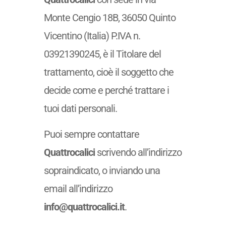
Monte Cengio 18B, 36050 Quinto
Vicentino (Italia) P.IVA n.
03921390245, è il Titolare del
trattamento, cioè il soggetto che
decide come e perché trattare i
tuoi dati personali.
Puoi sempre contattare
Quattrocalici
scrivendo all’indirizzo
sopraindicato, o inviando una
email all’indirizzo
info@quattrocalici.it
.