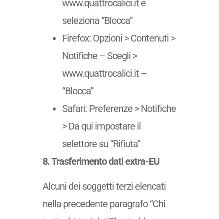
www.quattrocalici.it e
seleziona “Blocca”
Firefox: Opzioni > Contenuti >
Notifiche – Scegli >
www.quattrocalici.it –
“Blocca”
Safari: Preferenze > Notifiche
> Da qui impostare il
selettore su “Rifiuta”
8. Trasferimento dati extra-EU
Alcuni dei soggetti terzi elencati
nella precedente paragrafo “Chi