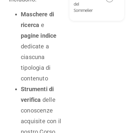
del
Sommelier
Maschere di
ricerca
e
pagine indice
dedicate a
ciascuna
tipologia di
contenuto
Strumenti di
verifica
delle
conoscenze
acquisite con il
nostro Corso