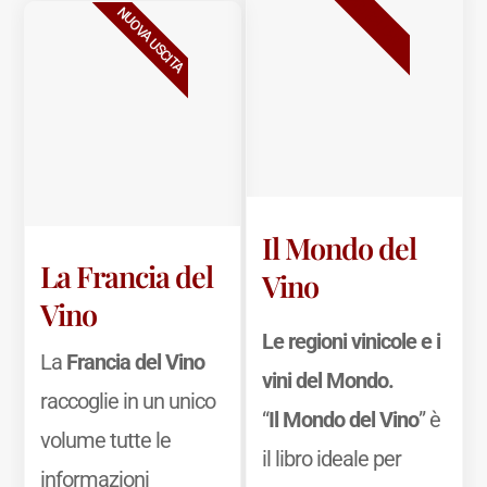
BESTSELLER
NUOVA USCITA
Il Mondo del
La Francia del
Vino
Vino
Le regioni vinicole e i
La
Francia del Vino
vini del Mondo.
raccoglie in un unico
“
Il Mondo del Vino
” è
volume tutte le
il libro ideale per
informazioni