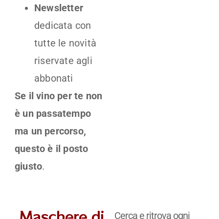
Newsletter
dedicata con
tutte le novità
riservate agli
abbonati
Se il vino per te non
è un passatempo
ma un percorso,
questo è il posto
giusto
.
Maschere di
Cerca e ritrova ogni