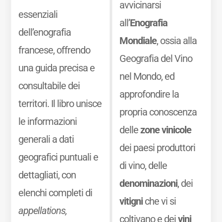
avvicinarsi
essenziali
all’
Enografia
dell’enografia
Mondiale
, ossia alla
francese, offrendo
Geografia del Vino
una guida precisa e
nel Mondo, ed
consultabile dei
approfondire la
territori. Il libro unisce
propria conoscenza
le informazioni
delle
zone vinicole
generali a dati
dei paesi produttori
geografici puntuali e
di vino, delle
dettagliati, con
denominazioni
, dei
elenchi completi di
vitigni
che vi si
appellations,
coltivano e dei
vini