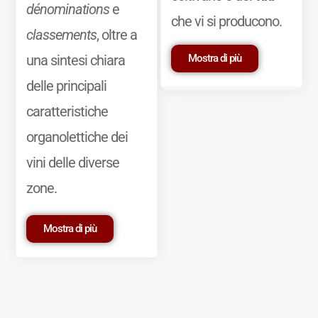
dénominations
e
che vi si producono.
classements
, oltre a
Mostra di più
una sintesi chiara
delle principali
caratteristiche
organolettiche dei
vini delle diverse
zone.
Mostra di più