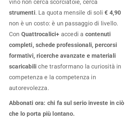
vino non cerca scorciatoie, cerca
strumenti
. La quota mensile di soli
€ 4,90
non è un costo: è un passaggio di livello.
Con
Quattrocalici+
accedi a
contenuti
completi, schede professionali, percorsi
formativi, ricerche avanzate e materiali
scaricabili
che trasformano la curiosità in
competenza e la competenza in
autorevolezza.
Abbonati ora: chi fa sul serio investe in ciò
che lo porta più lontano.