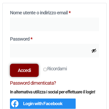
Nome utente o indirizzo email
*
Password
*
Ricordami
Accedi
Password dimenticata?
In alternativa utilizza i social per effettuare il login!
Login with
Facebook