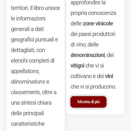
approfondire la
territori. Il libro unisce
propria conoscenza
le informazioni
delle
zone vinicole
generali a dati
dei paesi produttori
geografici puntuali e
di vino, delle
dettagliati, con
denominazioni
, dei
elenchi completi di
vitigni
che vi si
appellations,
coltivano e dei
vini
dénominations
e
che vi si producono.
classements
, oltre a
Mostra di più
una sintesi chiara
delle principali
caratteristiche