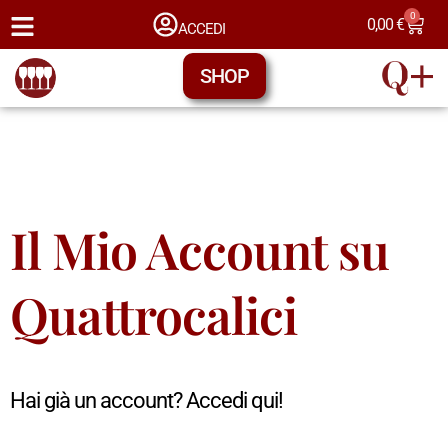
0
0,00
€
ACCEDI
SHOP
Il Mio Account su
Quattrocalici
Hai già un account? Accedi qui!