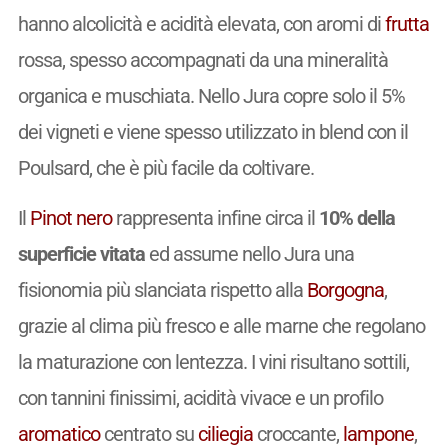
hanno alcolicità e acidità elevata, con aromi di
frutta
rossa, spesso accompagnati da una mineralità
organica e muschiata. Nello Jura copre solo il 5%
dei vigneti e viene spesso utilizzato in blend con il
Poulsard, che è più facile da coltivare.
Il
Pinot nero
rappresenta infine circa il
10% della
superficie vitata
ed assume nello Jura una
fisionomia più slanciata rispetto alla
Borgogna
,
grazie al clima più fresco e alle marne che regolano
la maturazione con lentezza. I vini risultano sottili,
con tannini finissimi, acidità vivace e un profilo
aromatico
centrato su
ciliegia
croccante,
lampone
,