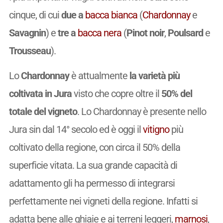
cinque, di cui
due a
bacca bianca
(
Chardonnay
e
Savagnin
) e
tre a
bacca nera
(
Pinot noir
,
Poulsard
e
Trousseau
).
Lo
Chardonnay
è attualmente
la varietà più
coltivata in Jura
visto che copre oltre il
50% del
totale del vigneto
. Lo Chardonnay è presente nello
Jura sin dal 14° secolo ed è oggi il
vitigno
più
coltivato della regione, con circa il 50% della
superficie vitata. La sua grande capacità di
adattamento gli ha permesso di integrarsi
perfettamente nei vigneti della regione. Infatti si
adatta bene alle ghiaie e ai terreni leggeri,
marnosi
,