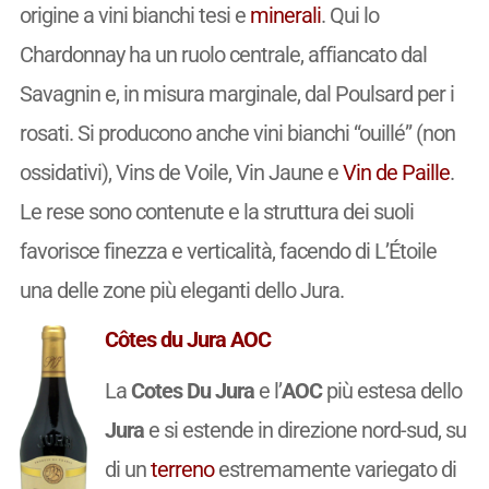
origine a vini bianchi tesi e
minerali
. Qui lo
Chardonnay ha un ruolo centrale, affiancato dal
Savagnin e, in misura marginale, dal Poulsard per i
rosati. Si producono anche vini bianchi “ouillé” (non
ossidativi), Vins de Voile, Vin Jaune e
Vin de Paille
.
Le rese sono contenute e la struttura dei suoli
favorisce finezza e verticalità, facendo di L’Étoile
una delle zone più eleganti dello Jura.
Côtes du Jura AOC
La
Cotes Du Jura
e l’
AOC
più estesa dello
Jura
e si estende in direzione nord-sud, su
di un
terreno
estremamente variegato di