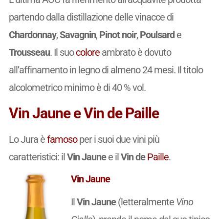
partendo dalla distillazione delle vinacce di
Chardonnay
,
Savagnin
,
Pinot noir
,
Poulsard
e
Trousseau
. Il suo
colore
ambrato è dovuto
all’affinamento in legno di almeno 24 mesi. Il titolo
alcolometrico minimo è di 40 % vol.
Vin Jaune e Vin de Paille
Lo Jura è
famoso
per i suoi due vini più
caratteristici: il
Vin Jaune
e il
Vin de
Paille
.
Vin Jaune
Il
Vin Jaune
(letteralmente
Vino