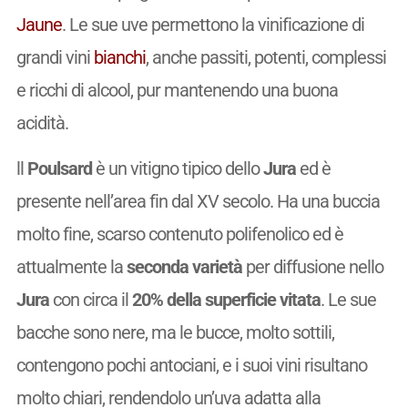
Jaune
. Le sue uve permettono la vinificazione di
grandi vini
bianchi
, anche passiti, potenti, complessi
e ricchi di alcool, pur mantenendo una buona
acidità.
ll
Poulsard
è un vitigno tipico dello
Jura
ed è
presente nell’area fin dal XV secolo. Ha una buccia
molto fine, scarso contenuto polifenolico ed è
attualmente la
seconda varietà
per diffusione nello
Jura
con circa il
20% della superficie vitata
. Le sue
bacche sono nere, ma le bucce, molto sottili,
contengono pochi antociani, e i suoi vini risultano
molto chiari, rendendolo un’uva adatta alla