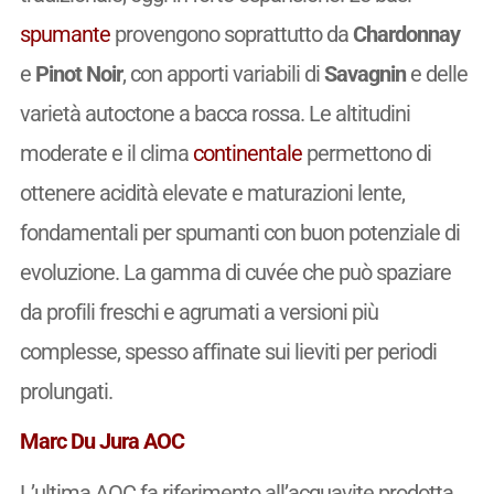
spumante
provengono soprattutto da
Chardonnay
e
Pinot Noir
, con apporti variabili di
Savagnin
e delle
varietà autoctone a bacca rossa. Le altitudini
moderate e il clima
continentale
permettono di
ottenere acidità elevate e maturazioni lente,
fondamentali per spumanti con buon potenziale di
evoluzione. La gamma di cuvée che può spaziare
da profili freschi e agrumati a versioni più
complesse, spesso affinate sui lieviti per periodi
prolungati.
Marc Du Jura AOC
L’ultima AOC fa riferimento all’acquavite prodotta