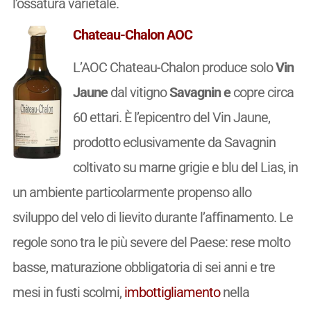
l’ossatura varietale.
Chateau-Chalon AOC
L’AOC Chateau-Chalon produce solo
Vin
Jaune
dal vitigno
Savagnin e
copre circa
60 ettari. È l’epicentro del Vin Jaune,
prodotto eclusivamente da Savagnin
coltivato su marne grigie e blu del Lias, in
un ambiente particolarmente propenso allo
sviluppo del velo di lievito durante l’affinamento. Le
regole sono tra le più severe del Paese: rese molto
basse, maturazione obbligatoria di sei anni e tre
mesi in fusti scolmi,
imbottigliamento
nella