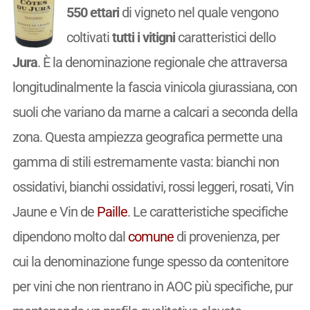
550 ettari
di vigneto nel quale vengono
coltivati
tutti i vitigni
caratteristici dello
Jura
. È la denominazione regionale che attraversa
longitudinalmente la fascia vinicola giurassiana, con
suoli che variano da marne a calcari a seconda della
zona. Questa ampiezza geografica permette una
gamma di stili estremamente vasta: bianchi non
ossidativi, bianchi ossidativi, rossi leggeri, rosati, Vin
Jaune e Vin de
Paille
. Le caratteristiche specifiche
dipendono molto dal
comune
di provenienza, per
cui la denominazione funge spesso da contenitore
per vini che non rientrano in AOC più specifiche, pur