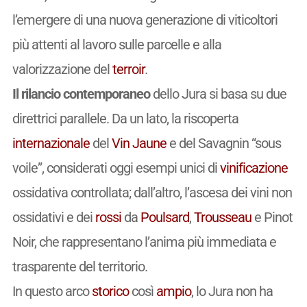
l’emergere di una nuova generazione di viticoltori
più attenti al lavoro sulle parcelle e alla
valorizzazione del
terroir
.
Il rilancio contemporaneo
dello Jura si basa su due
direttrici parallele. Da un lato, la riscoperta
internazionale
del
Vin Jaune
e del Savagnin “sous
voile”, considerati oggi esempi unici di
vinificazione
ossidativa controllata; dall’altro, l’ascesa dei vini non
ossidativi e dei
rossi
da
Poulsard
,
Trousseau
e Pinot
Noir, che rappresentano l’anima più immediata e
trasparente del territorio.
In questo arco
storico
così
ampio
, lo Jura non ha