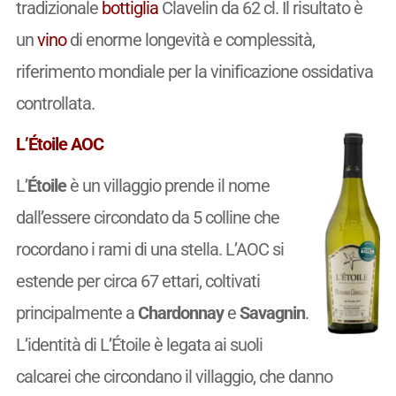
tradizionale
bottiglia
Clavelin da 62 cl. Il risultato è
un
vino
di enorme longevità e complessità,
riferimento mondiale per la vinificazione ossidativa
controllata.
L’Étoile AOC
L’
Étoile
è un villaggio prende il nome
dall’essere circondato da 5 colline che
rocordano i rami di una stella. L’AOC si
estende per circa 67 ettari, coltivati
principalmente a
Chardonnay
e
Savagnin
.
L’identità di L’Étoile è legata ai suoli
calcarei che circondano il villaggio, che danno