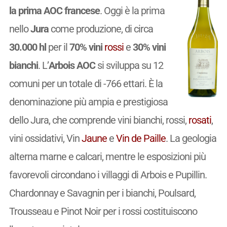
la prima AOC francese
. Oggi è la prima
nello
Jura
come produzione, di circa
30.000 hl
per il
70% vini
rossi
e
30% vini
bianchi
. L’
Arbois AOC
si sviluppa su 12
comuni per un totale di -766 ettari. È la
denominazione più ampia e prestigiosa
dello Jura, che comprende vini bianchi, rossi,
rosati
,
vini ossidativi, Vin
Jaune
e
Vin de Paille
. La geologia
alterna marne e calcari, mentre le esposizioni più
favorevoli circondano i villaggi di Arbois e Pupillin.
Chardonnay e Savagnin per i bianchi, Poulsard,
Trousseau e Pinot Noir per i rossi costituiscono