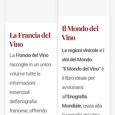
Il Mondo del
La Francia del
Vino
Vino
Le regioni vinicole e i
La
Francia del Vino
vini del Mondo.
raccoglie in un unico
“
Il Mondo del Vino
” è
volume tutte le
il libro ideale per
informazioni
avvicinarsi
essenziali
all’
Enografia
dell’enografia
Mondiale
, ossia alla
francese, offrendo
Geografia del Vino