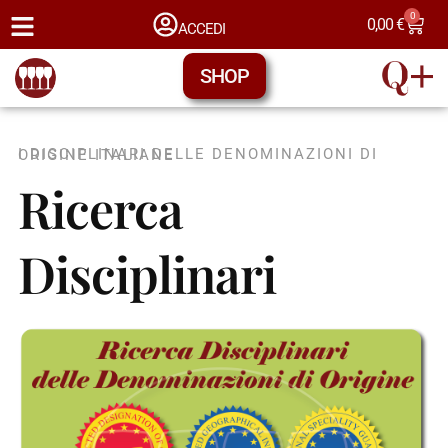
0
0,00
€
ACCEDI
SHOP
I DISCIPLINARI DELLE DENOMINAZIONI DI ORIGINE ITALIANE
Ricerca
Disciplinari