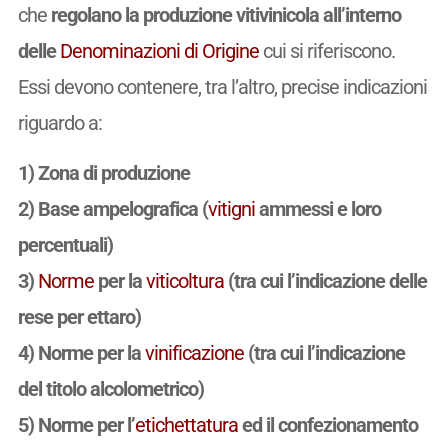
che
regolano la produzione vitivinicola all’interno
delle
Denominazioni di Origine
cui si riferiscono.
Essi devono contenere, tra l’altro, precise indicazioni
riguardo a:
1) Zona di produzione
2) Base ampelografica (
vitigni
ammessi e loro
percentuali)
3)
Norme
per la
viticoltura
(tra cui l’indicazione delle
rese per ettaro)
4) Norme per la
vinificazione
(tra cui l’indicazione
del titolo alcolometrico)
5) Norme per l’
etichettatura
ed il confezionamento