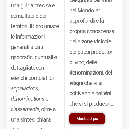
una guida precisa e
nel Mondo, ed
consultabile dei
approfondire la
territori. Il libro unisce
propria conoscenza
le informazioni
delle
zone vinicole
generali a dati
dei paesi produttori
geografici puntuali e
di vino, delle
dettagliati, con
denominazioni
, dei
elenchi completi di
vitigni
che vi si
appellations,
coltivano e dei
vini
dénominations
e
che vi si producono.
classements
, oltre a
Mostra di più
una sintesi chiara