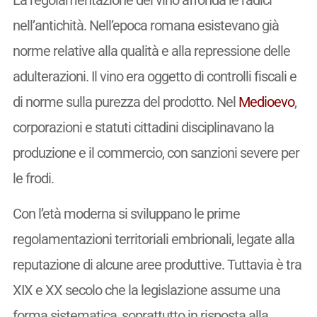
La regolamentazione del vino affonda le radici
nell’antichità. Nell’epoca romana esistevano già
norme relative alla qualità e alla repressione delle
adulterazioni. Il vino era oggetto di controlli fiscali e
di norme sulla purezza del prodotto. Nel
Medioevo
,
corporazioni e statuti cittadini disciplinavano la
produzione e il commercio, con sanzioni severe per
le frodi.
Con l’età moderna si sviluppano le prime
regolamentazioni territoriali embrionali, legate alla
reputazione di alcune aree produttive. Tuttavia è tra
XIX e XX secolo che la legislazione assume una
forma sistematica, soprattutto in risposta alla