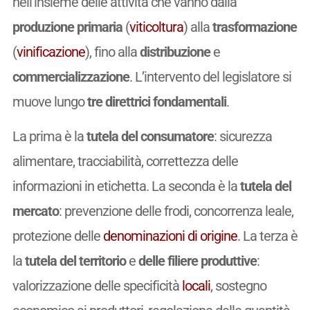
nell’insieme delle attività che vanno dalla
produzione primaria
(
viticoltura
) alla
trasformazione
(
vinificazione
), fino alla
distribuzione
e
commercializzazione
. L’intervento del legislatore si
muove lungo
tre direttrici fondamentali
.
La prima è la
tutela del consumatore
: sicurezza
alimentare, tracciabilità, correttezza delle
informazioni in etichetta. La seconda è la
tutela del
mercato
: prevenzione delle frodi, concorrenza leale,
protezione delle
denominazioni di origine
. La terza è
la
tutela del territorio
e
delle filiere produttive
:
valorizzazione delle specificità
locali
, sostegno