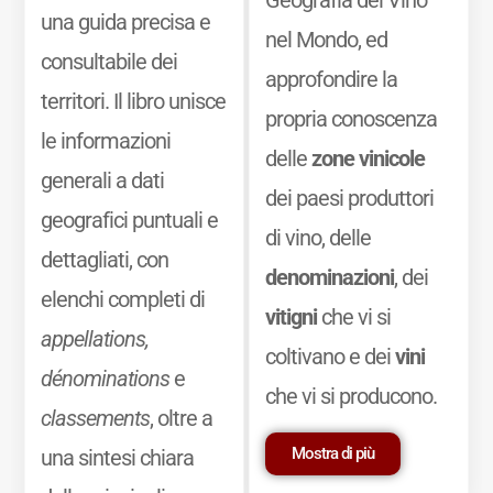
Geografia del Vino
una guida precisa e
nel Mondo, ed
consultabile dei
approfondire la
territori. Il libro unisce
propria conoscenza
le informazioni
delle
zone vinicole
generali a dati
dei paesi produttori
geografici puntuali e
di vino, delle
dettagliati, con
denominazioni
, dei
elenchi completi di
vitigni
che vi si
appellations,
coltivano e dei
vini
dénominations
e
che vi si producono.
classements
, oltre a
Mostra di più
una sintesi chiara