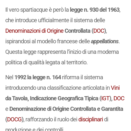
Il vero spartiacque è però la
legge n. 930 del 1963
,
che introduce ufficialmente il sistema delle
Denominazioni di Origine
Controllata (
DOC
)
,
ispirandosi al modello francese delle
appellations
.
Questa legge rappresenta l’inizio di una moderna
politica di qualità legata al territorio.
Nel
1992 la legge n. 164
riforma il sistema
introducendo una classificazione articolata in
Vini
da Tavola, Indicazione Geografica Tipica (
IGT
),
DOC
e
Denominazione di Origine Controllata e Garantita
(
DOCG
)
, rafforzando il ruolo dei
disciplinari
di
produzione e dei controlli.