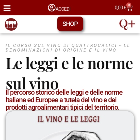
0
0,00
€
ACCEDI
SHOP
IL CORSO SUL VINO DI QUATTROCALICI -
LE
DENOMINAZIONI DI ORIGINE E IL VINO
Le leggi e le norme
sul vino
Il percorso storico delle leggi e delle norme
Italiane ed Europee a tutela del vino e dei
prodotti agroalimentari tipici del territorio.