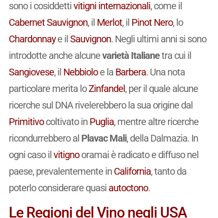
sono i cosiddetti
vitigni
internazionali
, come il
Cabernet Sauvignon
, il
Merlot
, il
Pinot Nero
, lo
Chardonnay
e il
Sauvignon
. Negli ultimi anni si sono
introdotte anche alcune
varietà Italiane
tra cui il
Sangiovese
, il
Nebbiolo
e la
Barbera
. Una nota
particolare merita lo
Zinfandel
, per il quale alcune
ricerche sul DNA rivelerebbero la sua origine dal
Primitivo
coltivato in
Puglia
, mentre altre ricerche
ricondurrebbero al
Plavac Mali
, della Dalmazia. In
ogni caso il
vitigno
oramai è radicato e diffuso nel
paese, prevalentemente in
California
, tanto da
poterlo considerare quasi
autoctono
.
Le Regioni del Vino negli USA