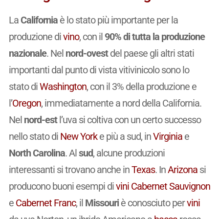
La
California
è lo stato più importante per la
produzione di
vino
, con il
90% di tutta la produzione
nazionale
. Nel
nord-ovest
del paese gli altri stati
importanti dal punto di vista vitivinicolo sono lo
stato di
Washington
, con il 3% della produzione e
l’
Oregon
, immediatamente a nord della California.
Nel
nord-est
l’uva si coltiva con un certo successo
nello stato di
New York
e più a sud, in
Virginia
e
North Carolina
. Al
sud
, alcune produzioni
interessanti si trovano anche in
Texas
. In
Arizona
si
producono buoni esempi di
vini
Cabernet Sauvignon
e
Cabernet Franc
, il
Missouri
è conosciuto per
vini