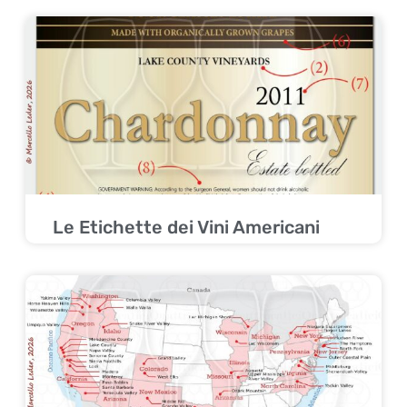
Le Etichette dei Vini Americani