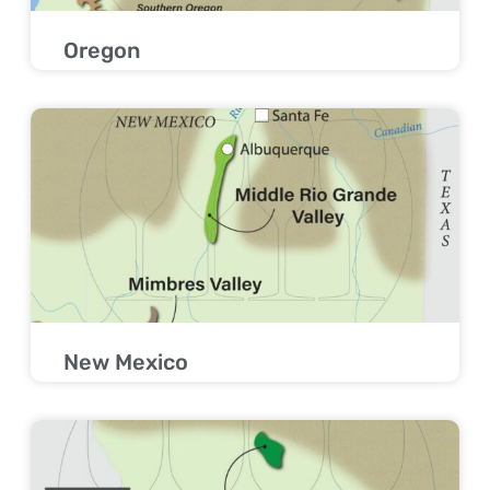
Oregon
New Mexico