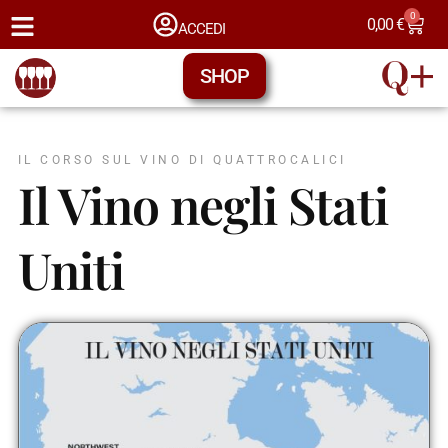
0
0,00
€
ACCEDI
SHOP
IL CORSO SUL VINO DI QUATTROCALICI
Il Vino negli Stati
Uniti