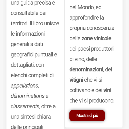
una guida precisa e
nel Mondo, ed
consultabile dei
approfondire la
territori. Il libro unisce
propria conoscenza
le informazioni
delle
zone vinicole
generali a dati
dei paesi produttori
geografici puntuali e
di vino, delle
dettagliati, con
denominazioni
, dei
elenchi completi di
vitigni
che vi si
appellations,
coltivano e dei
vini
dénominations
e
che vi si producono.
classements
, oltre a
Mostra di più
una sintesi chiara
delle principali