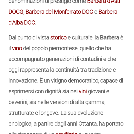
denominazioni di prestigio come
Barbera d’Asti
DOCG
,
Barbera del Monferrato
DOC
e
Barbera
d’Alba
DOC
.
Dal punto di vista
storico
e culturale, la
Barbera
è
il
vino
del popolo piemontese, quello che ha
accompagnato generazioni di contadini e che
oggi rappresenta la continuità tra tradizione e
innovazione. È un vitigno democratico, capace di
esprimersi con dignità sia nei
vini
giovani e
beverini, sia nelle versioni di alta gamma,
strutturate e longeve. La sua evoluzione
enologica, a partire dagli anni Ottanta, ha portato