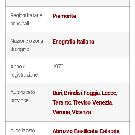
Regioni Italiane
Piemonte
principali
Nazione o zona
Enografia Italiana
di origine
Anno di
1970
registrazione
Autorizzato
Bari
Brindisi
Foggia
Lecce
,
,
,
,
province
Taranto
Treviso
Venezia
,
,
,
Verona
Vicenza
,
Autorizzato
Abruzzo
Basilicata
Calabria
,
,
,