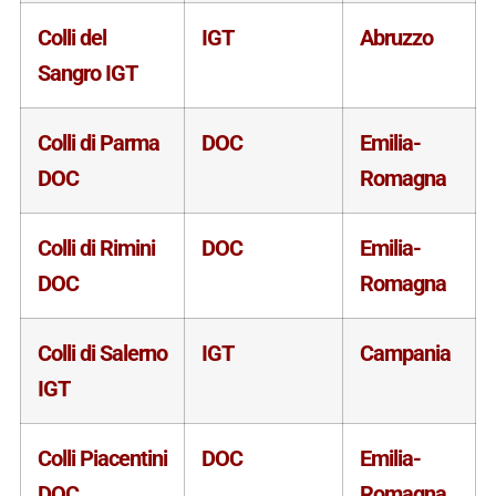
Colli del
IGT
Abruzzo
Sangro IGT
Colli di Parma
DOC
Emilia-
DOC
Romagna
Colli di Rimini
DOC
Emilia-
DOC
Romagna
Colli di Salerno
IGT
Campania
IGT
Colli Piacentini
DOC
Emilia-
DOC
Romagna