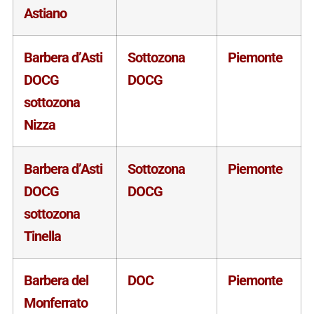
Astiano
Barbera d’Asti
Sottozona
Piemonte
DOCG
DOCG
sottozona
Nizza
Barbera d’Asti
Sottozona
Piemonte
DOCG
DOCG
sottozona
Tinella
Barbera del
DOC
Piemonte
Monferrato