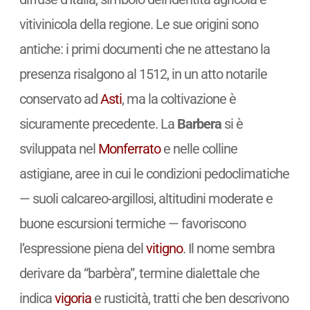
vitivinicola della regione. Le sue origini sono
antiche: i primi documenti che ne attestano la
presenza risalgono al 1512, in un atto notarile
conservato ad
Asti
, ma la coltivazione è
sicuramente precedente. La
Barbera
si è
sviluppata nel
Monferrato
e nelle colline
astigiane, aree in cui le condizioni pedoclimatiche
— suoli calcareo-argillosi, altitudini moderate e
buone escursioni termiche — favoriscono
l’espressione piena del
vitigno
. Il nome sembra
derivare da “barbèra”, termine dialettale che
indica
vigoria
e rusticità, tratti che ben descrivono