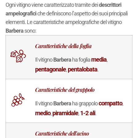
Ogni vitigno viene caratterizzato tramite dei
descrittori
ampelografici
che definiscono l’aspetto dei suoi principali
elementi. Le caratteristiche ampelografiche del vitigno
Barbera
sono:
Caratteristiche della foglia
media
Il vitigno
Barbera
ha foglia
,
pentagonale
pentalobata
,
.
Caratteristiche del grappolo
compatto
Il vitigno
Barbera
ha grappolo
,
medio
piramidale
1-2 ali
,
,
.
Caratteristiche dell'acino