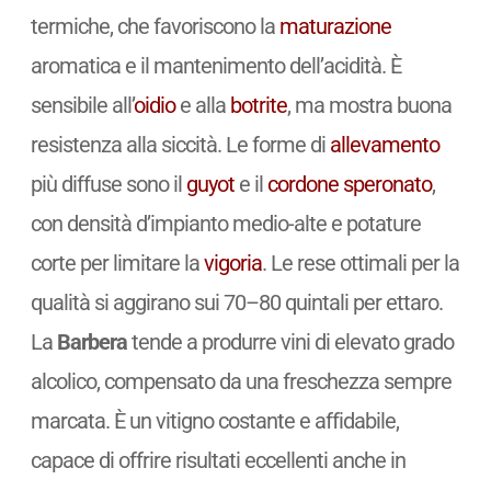
termiche, che favoriscono la
maturazione
aromatica e il mantenimento dell’acidità. È
sensibile all’
oidio
e alla
botrite
, ma mostra buona
resistenza alla siccità. Le forme di
allevamento
più diffuse sono il
guyot
e il
cordone speronato
,
con densità d’impianto medio-alte e potature
corte per limitare la
vigoria
. Le rese ottimali per la
qualità si aggirano sui 70–80 quintali per ettaro.
La
Barbera
tende a produrre vini di elevato grado
alcolico, compensato da una freschezza sempre
marcata. È un vitigno costante e affidabile,
capace di offrire risultati eccellenti anche in