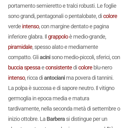
portamento semieretto e tralci robusti. Le foglie
sono grandi, pentagonali o pentalobate, di
colore
verde
intenso
, con margine dentato e pagina
inferiore glabra. Il
grappolo
è medio-grande,
piramidale
, spesso alato e mediamente
compatto. Gli
acini
sono medio-piccoli, sferici, con
buccia spessa
e
consistente
di
colore
blu-nero
intenso
, ricca di
antociani
ma povera di tannini.
La polpa è succosa e di sapore neutro. Il vitigno
germoglia in epoca media e matura
tardivamente, nella seconda metà di settembre o
inizio ottobre. La
Barbera
si distingue per un