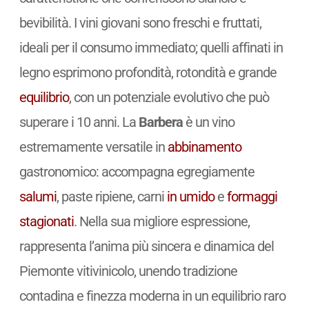
bevibilità. I vini giovani sono freschi e fruttati,
ideali per il consumo immediato; quelli affinati in
legno esprimono profondità, rotondità e grande
equilibrio
, con un potenziale evolutivo che può
superare i 10 anni. La
Barbera
è un vino
estremamente versatile in
abbinamento
gastronomico: accompagna egregiamente
salumi
, paste ripiene, carni
in umido
e
formaggi
stagionati
. Nella sua migliore espressione,
rappresenta l’anima più sincera e dinamica del
Piemonte vitivinicolo, unendo tradizione
contadina e finezza moderna in un equilibrio raro