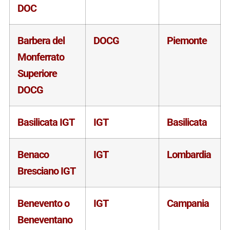
DOC
Barbera del
DOCG
Piemonte
Monferrato
Superiore
DOCG
Basilicata IGT
IGT
Basilicata
Benaco
IGT
Lombardia
Bresciano IGT
Benevento o
IGT
Campania
Beneventano