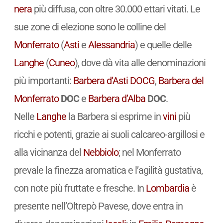
nera
più diffusa, con oltre 30.000 ettari vitati. Le
sue zone di elezione sono le colline del
Monferrato
(
Asti
e
Alessandria
) e quelle delle
Langhe
(
Cuneo
), dove dà vita alle denominazioni
più importanti:
Barbera d’Asti
DOCG
,
Barbera del
Monferrato
DOC
e
Barbera d’Alba
DOC
.
Nelle
Langhe
la Barbera si esprime in
vini
più
ricchi e potenti, grazie ai suoli calcareo-argillosi e
alla vicinanza del
Nebbiolo
; nel Monferrato
prevale la finezza aromatica e l’agilità gustativa,
con note più fruttate e fresche. In
Lombardia
è
presente nell’Oltrepò Pavese, dove entra in