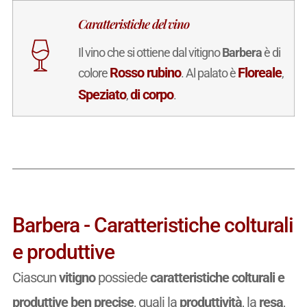
Caratteristiche del vino
Il vino che si ottiene dal vitigno
Barbera
è di
Rosso rubino
Floreale
colore
. Al palato è
,
Speziato
di corpo
,
.
Barbera - Caratteristiche colturali
e produttive
Ciascun
vitigno
possiede
caratteristiche colturali e
produttive ben precise
, quali la
produttività
, la
resa
,