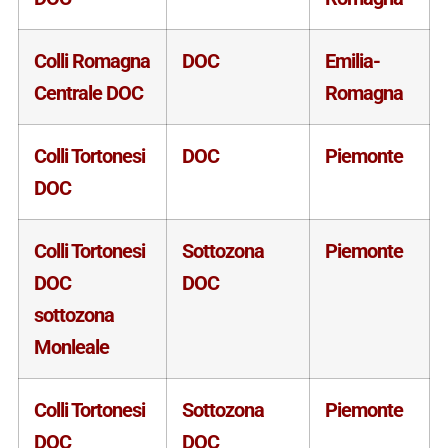
Colli Romagna
DOC
Emilia-
Centrale DOC
Romagna
Colli Tortonesi
DOC
Piemonte
DOC
Colli Tortonesi
Sottozona
Piemonte
DOC
DOC
sottozona
Monleale
Colli Tortonesi
Sottozona
Piemonte
DOC
DOC