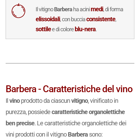
medi
Il vitigno
Barbera
ha acini
, di forma
elissoidali
consistente
, con buccia
,
sottile
blu-nera
e di colore
.
Barbera - Caratteristiche del vino
Il
vino
prodotto da ciascun
vitigno
, vinificato in
purezza, possiede
caratteristiche organolettiche
ben precise
. Le caratteristiche organolettiche dei
vini prodotti con il vitigno
Barbera
sono: