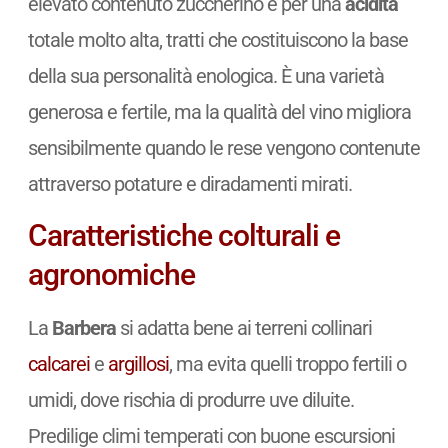
elevato contenuto zuccherino e per una
acidità
totale molto alta, tratti che costituiscono la base
della sua personalità enologica. È una varietà
generosa e fertile, ma la qualità del vino migliora
sensibilmente quando le rese vengono contenute
attraverso potature e diradamenti mirati.
Caratteristiche colturali e
agronomiche
La
Barbera
si adatta bene ai terreni collinari
calcarei
e
argillosi
, ma evita quelli troppo fertili o
umidi, dove rischia di produrre uve diluite.
Predilige climi temperati con buone escursioni