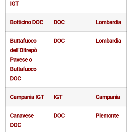
IGT
Botticino DOC
DOC
Lombardia
Buttafuoco
DOC
Lombardia
dell’Oltrepò
Pavese o
Buttafuoco
DOC
Campania IGT
IGT
Campania
Canavese
DOC
Piemonte
DOC