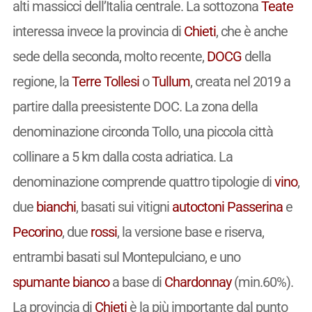
alti massicci dell’Italia centrale. La sottozona
Teate
interessa invece la provincia di
Chieti
, che è anche
sede della seconda, molto recente,
DOCG
della
regione, la
Terre Tollesi
o
Tullum
, creata nel 2019 a
partire dalla preesistente DOC. La zona della
denominazione circonda Tollo, una piccola città
collinare a 5 km dalla costa adriatica. La
denominazione comprende quattro tipologie di
vino
,
due
bianchi
, basati sui vitigni
autoctoni
Passerina
e
Pecorino
, due
rossi
, la versione base e riserva,
entrambi basati sul Montepulciano, e uno
spumante
bianco
a base di
Chardonnay
(min.60%).
La provincia di
Chieti
è la più importante dal punto