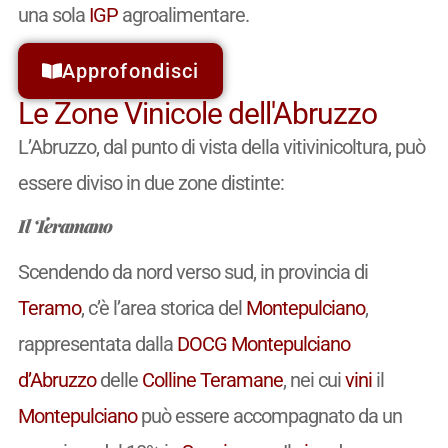
una sola
IGP
agroalimentare.
Approfondisci
Le Zone Vinicole dell'Abruzzo
L’Abruzzo, dal punto di vista della vitivinicoltura, può
essere diviso in due zone distinte:
Il Teramano
Scendendo da nord verso sud, in provincia di
Teramo
, c’è l’area storica del
Montepulciano
,
rappresentata dalla
DOCG
Montepulciano
d’Abruzzo
delle
Colline Teramane
, nei cui
vini
il
Montepulciano
può essere accompagnato da un