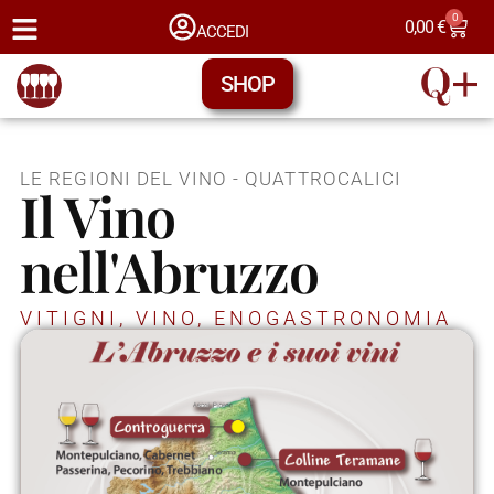
0
0,00
€
ACCEDI
SHOP
LE REGIONI DEL VINO - QUATTROCALICI
Il Vino
nell'Abruzzo
VITIGNI, VINO, ENOGASTRONOMIA