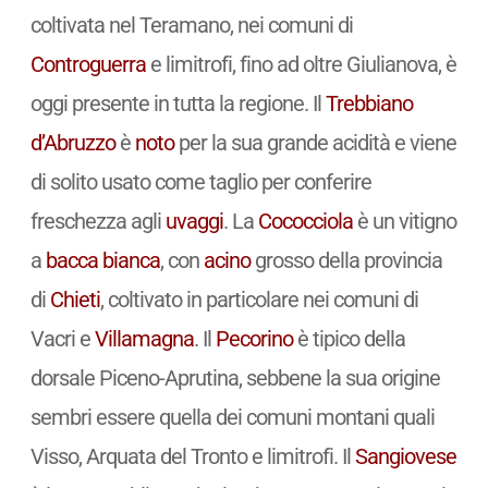
coltivata nel Teramano, nei comuni di
Controguerra
e limitrofi, fino ad oltre Giulianova, è
oggi presente in tutta la regione. Il
Trebbiano
d’Abruzzo
è
noto
per la sua grande acidità e viene
di solito usato come taglio per conferire
freschezza agli
uvaggi
. La
Cococciola
è un vitigno
a
bacca bianca
, con
acino
grosso della provincia
di
Chieti
, coltivato in particolare nei comuni di
Vacri e
Villamagna
. Il
Pecorino
è tipico della
dorsale Piceno-Aprutina, sebbene la sua origine
sembri essere quella dei comuni montani quali
Visso, Arquata del Tronto e limitrofi. Il
Sangiovese