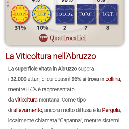
La Viticoltura nell'Abruzzo
La
superficie vitata
in
Abruzzo
supera
i
32.000
ettari, di cui quasi il
96% si trova in
collina
,
mentre il 4
%
è rappresentato
da
viticoltura
montana
. Come tipo
di
allevamento
, ancora molto diffusa è la
Pergola
,
localmente chiamata “Capanna”, mentre sistemi