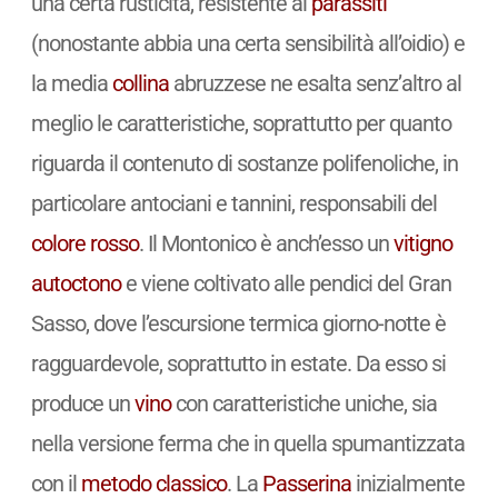
una certa rusticità, resistente ai
parassiti
(nonostante abbia una certa sensibilità all’oidio) e
la media
collina
abruzzese ne esalta senz’altro al
meglio le caratteristiche, soprattutto per quanto
riguarda il contenuto di sostanze polifenoliche, in
particolare antociani e tannini, responsabili del
colore
rosso
. Il Montonico è anch’esso un
vitigno
autoctono
e viene coltivato alle pendici del Gran
Sasso, dove l’escursione termica giorno-notte è
ragguardevole, soprattutto in estate. Da esso si
produce un
vino
con caratteristiche uniche, sia
nella versione ferma che in quella spumantizzata
con il
metodo classico
. La
Passerina
inizialmente