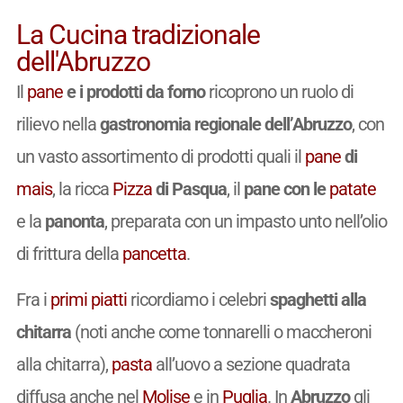
La Cucina tradizionale
dell'Abruzzo
Il
pane
e i prodotti da forno
ricoprono un ruolo di
rilievo nella
gastronomia regionale dell’Abruzzo
, con
un vasto assortimento di prodotti quali il
pane
di
mais
, la ricca
Pizza
di Pasqua
, il
pane con le
patate
e la
panonta
, preparata con un impasto unto nell’olio
di frittura della
pancetta
.
Fra i
primi piatti
ricordiamo i celebri
spaghetti alla
chitarra
(noti anche come tonnarelli o maccheroni
alla chitarra),
pasta
all’uovo a sezione quadrata
diffusa anche nel
Molise
e in
Puglia
. In
Abruzzo
gli