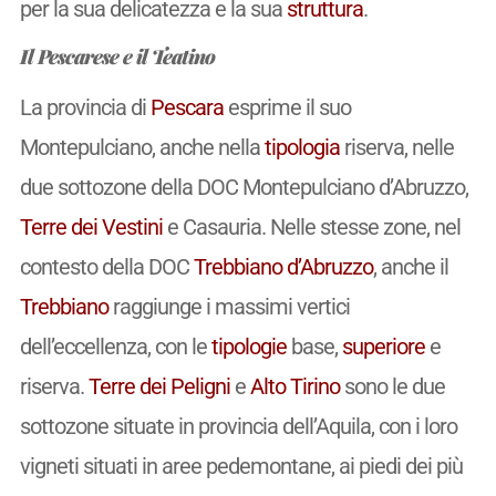
per la sua delicatezza e la sua
struttura
.
Il Pescarese e il Teatino
La provincia di
Pescara
esprime il suo
Montepulciano, anche nella
tipologia
riserva, nelle
due sottozone della DOC Montepulciano d’Abruzzo,
Terre dei Vestini
e Casauria. Nelle stesse zone, nel
contesto della DOC
Trebbiano d’Abruzzo
, anche il
Trebbiano
raggiunge i massimi vertici
dell’eccellenza, con le
tipologie
base,
superiore
e
riserva.
Terre dei Peligni
e
Alto Tirino
sono le due
sottozone situate in provincia dell’Aquila, con i loro
vigneti situati in aree pedemontane, ai piedi dei più