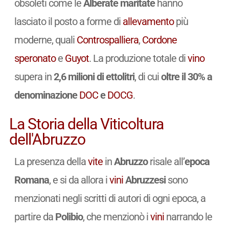
obsoleti come le
Alberate maritate
hanno
lasciato il posto a forme di
allevamento
più
moderne, quali
Controspalliera
,
Cordone
speronato
e
Guyot
. La produzione totale di
vino
supera in
2,6 milioni di ettolitri
, di cui
oltre il 30% a
denominazione
DOC
e
DOCG
.
La Storia della Viticoltura
dell'Abruzzo
La presenza della
vite
in
Abruzzo
risale all’
epoca
Romana
, e si da allora i
vini
Abruzzesi
sono
menzionati negli scritti di autori di ogni epoca, a
partire da
Polibio
, che menzionò i
vini
narrando le