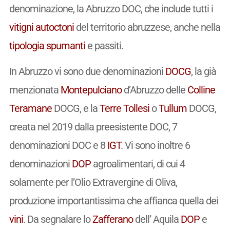
denominazione, la Abruzzo DOC, che include tutti i
vitigni
autoctoni
del territorio abruzzese, anche nella
tipologia
spumanti
e passiti.
In Abruzzo vi sono due denominazioni
DOCG
, la già
menzionata
Montepulciano
d’Abruzzo delle
Colline
Teramane
DOCG, e la
Terre Tollesi
o
Tullum
DOCG,
creata nel 2019 dalla preesistente DOC, 7
denominazioni DOC e 8
IGT
. Vi sono inoltre 6
denominazioni
DOP
agroalimentari, di cui 4
solamente per l’Olio Extravergine di Oliva,
produzione importantissima che affianca quella dei
vini
. Da segnalare lo
Zafferano
dell’ Aquila
DOP
e