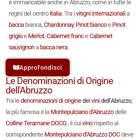
è immancabile anche in Abruzzo, come in tutte le
regini del centro
Italia
. Tra i
vitigni
internazionali
a
bacca
bianca,
Chardonnay
,
Pinot bianco
e
Pinot
grigio
e
Merlot
,
Cabernet franc
e
Cabernet
sauvignon
a
bacca nera
.
Approfondisci
Le Denominazioni di Origine
dell'Abruzzo
Tra le
denominazioni di origine
dei
vini
dell’Abruzzo
,
la più famosa è la
Montepulciano d’Abruzzo
delle
Colline Teramane
DOCG
, il cui
vino
rispetto al
corrispondente
Montepulciano d’Abruzzo
DOC
deve