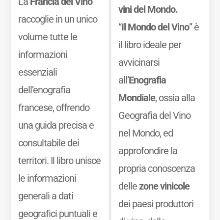
La
Francia del Vino
vini del Mondo.
raccoglie in un unico
“
Il Mondo del Vino
” è
volume tutte le
il libro ideale per
informazioni
avvicinarsi
essenziali
all’
Enografia
dell’enografia
Mondiale
, ossia alla
francese, offrendo
Geografia del Vino
una guida precisa e
nel Mondo, ed
consultabile dei
approfondire la
territori. Il libro unisce
propria conoscenza
le informazioni
delle
zone vinicole
generali a dati
dei paesi produttori
geografici puntuali e