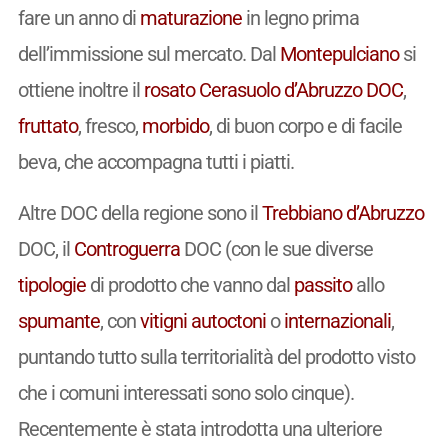
fare un anno di
maturazione
in legno prima
dell’immissione sul mercato. Dal
Montepulciano
si
ottiene inoltre il
rosato
Cerasuolo d’Abruzzo
DOC
,
fruttato
, fresco,
morbido
, di buon corpo e di facile
beva, che accompagna tutti i piatti.
Altre DOC della regione sono il
Trebbiano d’Abruzzo
DOC, il
Controguerra
DOC (con le sue diverse
tipologie
di prodotto che vanno dal
passito
allo
spumante
, con
vitigni
autoctoni
o
internazionali
,
puntando tutto sulla territorialità del prodotto visto
che i comuni interessati sono solo cinque).
Recentemente è stata introdotta una ulteriore