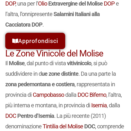
DOP
, una per l’
Olio
Extravergine del Molise
DOP
e
l’altra, l’onnipresente
Salamini Italiani alla
Cacciatora DOP
.
Approfondisci
Le Zone Vinicole del Molise
Il
Molise
, dal punto di vista
vitivinicolo
, si può
suddividere in d
ue zone distinte
. Da una parte la
zona pedemontana e costiera
, rappresentata in
provincia di
Campobasso
dalla
DOC
Biferno
, l’altra,
più interna e montana, in provincia di
Isernia
, dalla
DOC
Pentro d’Isernia
. La più recente (2011)
denominazione
Tintilia del Molise
DOC
, comprende