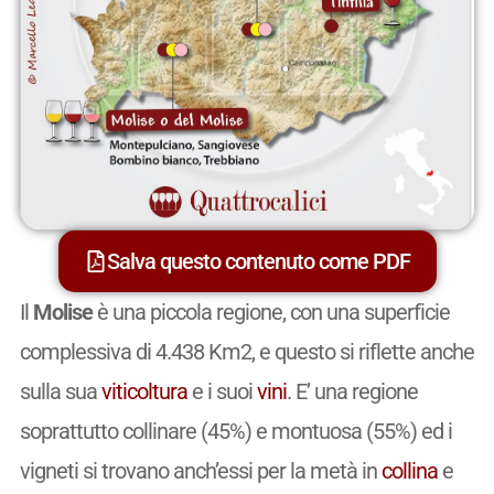
Salva questo contenuto come PDF
Il
Molise
è una piccola regione, con una superficie
complessiva di 4.438 Km2, e questo si riflette anche
sulla sua
viticoltura
e i suoi
vini
. E’ una regione
soprattutto collinare (45%) e montuosa (55%) ed i
vigneti si trovano anch’essi per la metà in
collina
e