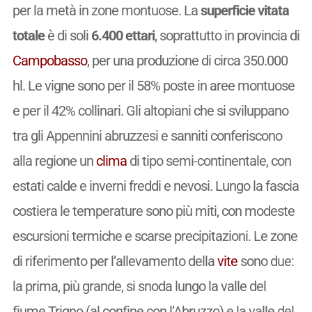
per la metà in zone montuose. La
superficie vitata
totale
è di soli
6.400 ettari
, soprattutto in provincia di
Campobasso
, per una produzione di circa 350.000
hl. Le vigne sono per il 58% poste in aree montuose
e per il 42% collinari. Gli altopiani che si sviluppano
tra gli Appennini abruzzesi e sanniti conferiscono
alla regione un
clima
di tipo semi-continentale, con
estati calde e inverni freddi e nevosi. Lungo la fascia
costiera le temperature sono più miti, con modeste
escursioni termiche e scarse precipitazioni. Le zone
di riferimento per l’allevamento della
vite
sono due:
la prima, più grande, si snoda lungo la valle del
fiume Trigno (al confine con l’Abruzzo) e la valle del