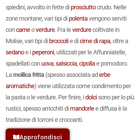
spiedini, avvolto in fette di
prosciutto
crudo. Nelle
zone montane, vari tipi di
polenta
vengono serviti
con
carne
o
verdure
. Fra le
verdure
coltivate in
Molise, vari tipi di
broccoli
e di
cime di rapa
, oltre a
sedano
e i
peperoni
, utilizzati per le Affunniatelle,
spadellati con
uova
,
salsiccia
,
cipolla
e pomodoro.
La
mollica fritta
(spesso associata ad
erbe
aromatiche
) viene utilizzata come condimento per
la pasta o le verdure. Per finire, i
dolci
sono per lo più
rustici, spesso arricchiti di
mandorle
e diffusa è la
tradizione di torroni e croccanti.
Approfondisci