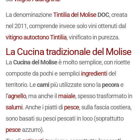
La denominazione
Tintilia del Molise
DOC
, creata
nel 2011, comprende invece solo vini ottenuti dal
vitigno
autoctono
Tintilia
, vinificato in purezza.
La Cucina tradizionale del Molise
La
Cucina del Molise
è molto semplice, con ricette
composte da pochi e semplici
ingredienti
del
territorio. Le
carni
più utilizzate sono la
pecora
e
l’
agnello
, ma anche il
maiale
, spesso trasformato in
salumi
. Anche i piatti di
pesce
, sulla fascia costiera,
sono basati su pesci pescati in loco (soprattutto
pesce
azzurro).