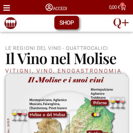
0
0,00
€
ACCEDI
SHOP
LE REGIONI DEL VINO - QUATTROCALICI
Il Vino nel Molise
VITIGNI, VINO, ENOGASTRONOMIA