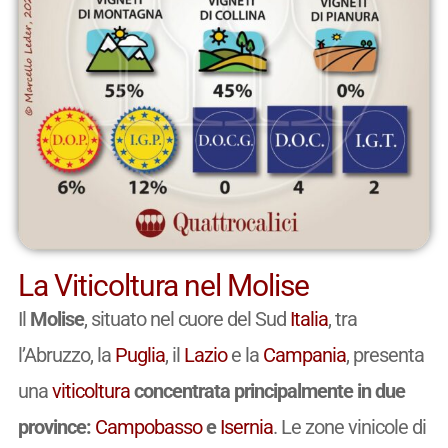
La Viticoltura nel Molise
Il
Molise
, situato nel cuore del Sud
Italia
, tra
l’Abruzzo, la
Puglia
, il
Lazio
e la
Campania
, presenta
una
viticoltura
concentrata principalmente in due
province:
Campobasso
e
Isernia
. Le zone vinicole di