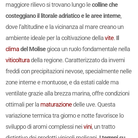
maggiore rilievo si trovano lungo le
colline che
costeggiano il litorale adriatico e le aree interne
,
dove l’altitudine e la vicinanza al mare creano un
ambiente ideale per la coltivazione della
vite
.
Il
clima
del Molise
gioca un ruolo fondamentale nella
viticoltura
della regione. Caratterizzato da inverni
freddi con precipitazioni nevose, specialmente nelle
zone interne e montuose, e da estati calde ma
ventilate grazie alla brezza marina, offre condizioni
ottimali per la
maturazione
delle uve. Questa
variazione termica tra giorno e notte favorisce lo
sviluppo di aromi complessi nei
vini
, un tratto
distintivo dei prodotti vinicoli molisani.
I terreni su