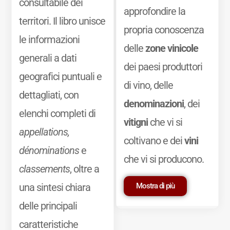
consultabile dei
approfondire la
territori. Il libro unisce
propria conoscenza
le informazioni
delle
zone vinicole
generali a dati
dei paesi produttori
geografici puntuali e
di vino, delle
dettagliati, con
denominazioni
, dei
elenchi completi di
vitigni
che vi si
appellations,
coltivano e dei
vini
dénominations
e
che vi si producono.
classements
, oltre a
Mostra di più
una sintesi chiara
delle principali
caratteristiche