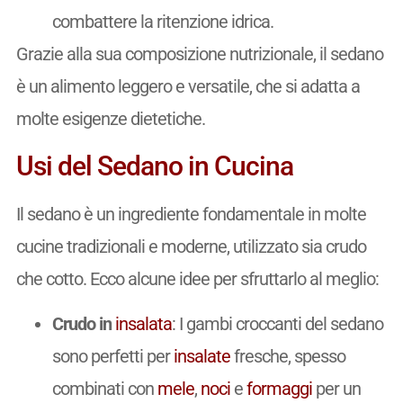
combattere la ritenzione idrica.
Grazie alla sua composizione nutrizionale, il sedano
è un alimento leggero e versatile, che si adatta a
molte esigenze dietetiche.
Usi del Sedano in Cucina
Il sedano è un ingrediente fondamentale in molte
cucine tradizionali e moderne, utilizzato sia crudo
che cotto. Ecco alcune idee per sfruttarlo al meglio:
Crudo in
insalata
: I gambi croccanti del sedano
sono perfetti per
insalate
fresche, spesso
combinati con
mele
,
noci
e
formaggi
per un