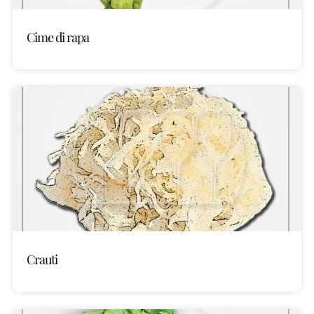
Cime di rapa
Crauti