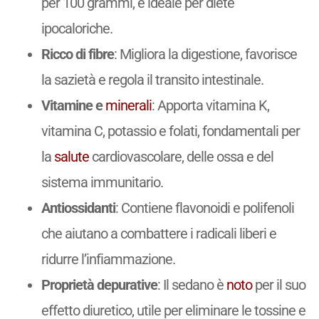
per 100 grammi, è ideale per diete
ipocaloriche.
Ricco di fibre
: Migliora la digestione, favorisce
la sazietà e regola il transito intestinale.
Vitamine e
minerali
: Apporta vitamina K,
vitamina C, potassio e folati, fondamentali per
la
salute
cardiovascolare, delle ossa e del
sistema immunitario.
Antiossidanti
: Contiene flavonoidi e polifenoli
che aiutano a combattere i radicali liberi e
ridurre l’infiammazione.
Proprietà depurative
: Il sedano è
noto
per il suo
effetto diuretico, utile per eliminare le tossine e