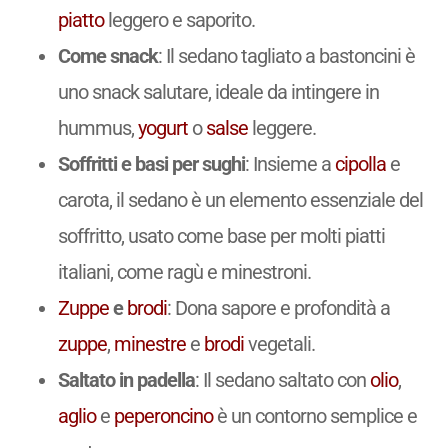
piatto
leggero e saporito.
Come snack
: Il sedano tagliato a bastoncini è
uno snack salutare, ideale da intingere in
hummus,
yogurt
o
salse
leggere.
Soffritti e basi per sughi
: Insieme a
cipolla
e
carota, il sedano è un elemento essenziale del
soffritto, usato come base per molti piatti
italiani, come ragù e minestroni.
Zuppe
e
brodi
: Dona sapore e profondità a
zuppe
,
minestre
e
brodi
vegetali.
Saltato in padella
: Il sedano saltato con
olio
,
aglio
e
peperoncino
è un contorno semplice e