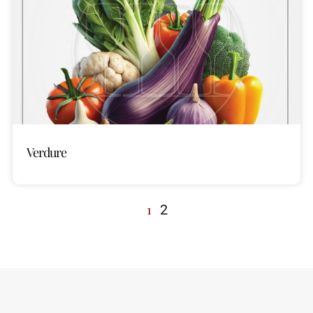
Verdure
1
2