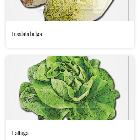
Insalata belga
Lattuga