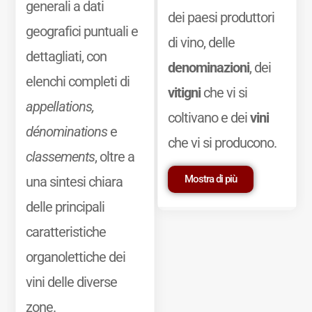
generali a dati
dei paesi produttori
geografici puntuali e
di vino, delle
dettagliati, con
denominazioni
, dei
elenchi completi di
vitigni
che vi si
appellations,
coltivano e dei
vini
dénominations
e
che vi si producono.
classements
, oltre a
Mostra di più
una sintesi chiara
delle principali
caratteristiche
organolettiche dei
vini delle diverse
zone.