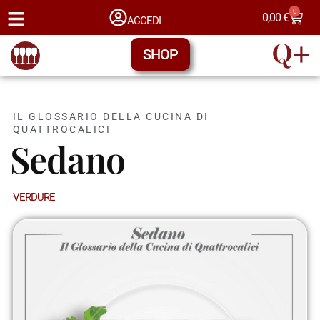
0
0,00
€
ACCEDI
SHOP
IL GLOSSARIO DELLA CUCINA DI
QUATTROCALICI
Sedano
VERDURE