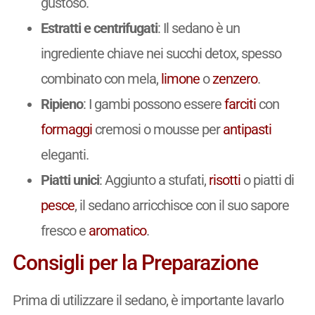
gustoso.
Estratti e centrifugati
: Il sedano è un
ingrediente chiave nei succhi detox, spesso
combinato con mela,
limone
o
zenzero
.
Ripieno
: I gambi possono essere
farciti
con
formaggi
cremosi o mousse per
antipasti
eleganti.
Piatti unici
: Aggiunto a stufati,
risotti
o piatti di
pesce
, il sedano arricchisce con il suo sapore
fresco e
aromatico
.
Consigli per la Preparazione
Prima di utilizzare il sedano, è importante lavarlo