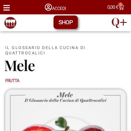
0
0,00
€
ACCEDI
SHOP
IL GLOSSARIO DELLA CUCINA DI
QUATTROCALICI
Mele
FRUTTA