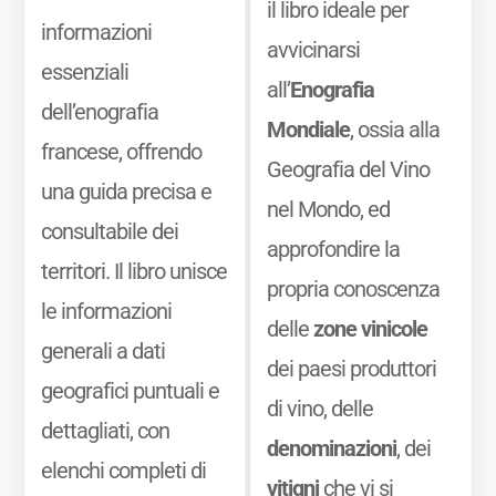
il libro ideale per
informazioni
avvicinarsi
essenziali
all’
Enografia
dell’enografia
Mondiale
, ossia alla
francese, offrendo
Geografia del Vino
una guida precisa e
nel Mondo, ed
consultabile dei
approfondire la
territori. Il libro unisce
propria conoscenza
le informazioni
delle
zone vinicole
generali a dati
dei paesi produttori
geografici puntuali e
di vino, delle
dettagliati, con
denominazioni
, dei
elenchi completi di
vitigni
che vi si