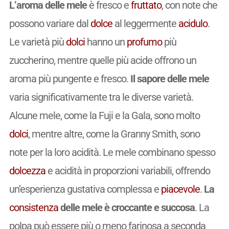
L’aroma delle mele
è fresco e
fruttato
, con note che
possono variare dal
dolce
al leggermente
acidulo
.
Le varietà più
dolci
hanno un
profumo
più
zuccherino, mentre quelle più acide offrono un
aroma più pungente e fresco.
Il sapore delle mele
varia significativamente tra le diverse varietà.
Alcune mele, come la Fuji e la Gala, sono molto
dolci
, mentre altre, come la Granny Smith, sono
note per la loro acidità. Le mele combinano spesso
dolcezza
e acidità in proporzioni variabili, offrendo
un’esperienza gustativa complessa e
piacevole
.
La
consistenza
delle mele è croccante e succosa
. La
polpa può essere più o meno farinosa a seconda