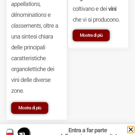
appellations,
coltivano e dei
vini
dénominations
e
che vi si producono.
classements
, oltre a
Mostra di più
una sintesi chiara
delle principali
caratteristiche
organolettiche dei
vini delle diverse
zone.
Mostra di più
Entra a far parte