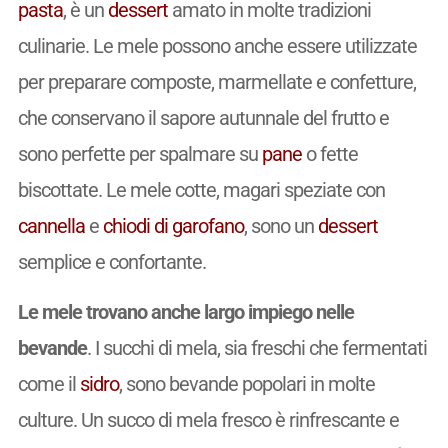
pasta
, è un
dessert
amato in molte tradizioni
culinarie. Le mele possono anche essere utilizzate
per preparare composte, marmellate e confetture,
che conservano il sapore autunnale del frutto e
sono perfette per spalmare su
pane
o fette
biscottate. Le mele cotte, magari speziate con
cannella
e
chiodi di garofano
, sono un
dessert
semplice e confortante.
Le mele trovano anche largo impiego nelle
bevande
. I succhi di mela, sia freschi che fermentati
come il
sidro
, sono bevande popolari in molte
culture. Un succo di mela fresco è rinfrescante e