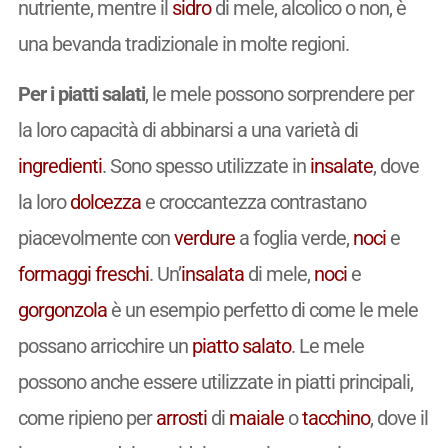
nutriente, mentre il
sidro
di mele, alcolico o non, è
una bevanda tradizionale in molte regioni.
Per i piatti salati
, le mele possono sorprendere per
la loro capacità di abbinarsi a una varietà di
ingredienti
. Sono spesso utilizzate in
insalate
, dove
la loro
dolcezza
e croccantezza contrastano
piacevolmente con
verdure
a foglia verde,
noci
e
formaggi freschi
. Un’
insalata
di mele,
noci
e
gorgonzola
è un esempio perfetto di come le mele
possano arricchire un
piatto
salato
. Le mele
possono anche essere utilizzate in piatti principali,
come ripieno per
arrosti
di
maiale
o
tacchino
, dove il