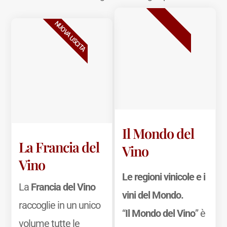
BESTSELLER
NUOVA USCITA
Il Mondo del
La Francia del
Vino
Vino
Le regioni vinicole e i
La
Francia del Vino
vini del Mondo.
raccoglie in un unico
“
Il Mondo del Vino
” è
volume tutte le