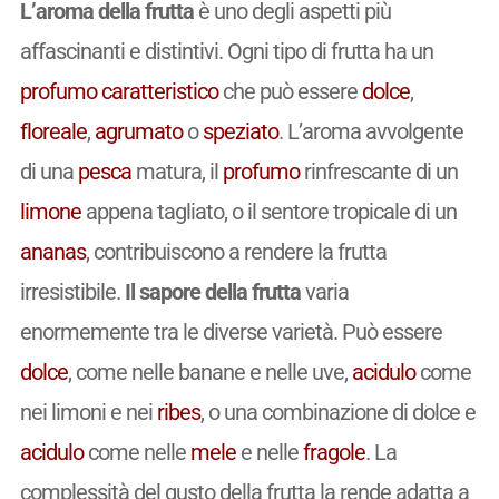
L’aroma della frutta
è uno degli aspetti più
affascinanti e distintivi. Ogni tipo di frutta ha un
profumo
caratteristico
che può essere
dolce
,
floreale
,
agrumato
o
speziato
. L’aroma avvolgente
di una
pesca
matura, il
profumo
rinfrescante di un
limone
appena tagliato, o il sentore tropicale di un
ananas
, contribuiscono a rendere la frutta
irresistibile.
Il sapore della frutta
varia
enormemente tra le diverse varietà. Può essere
dolce
, come nelle banane e nelle uve,
acidulo
come
nei limoni e nei
ribes
, o una combinazione di dolce e
acidulo
come nelle
mele
e nelle
fragole
. La
complessità del gusto della frutta la rende adatta a