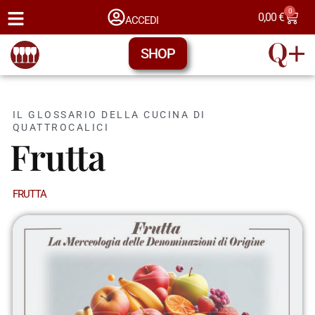
0
0,00
€
ACCEDI
SHOP
IL GLOSSARIO DELLA CUCINA DI
QUATTROCALICI
Frutta
FRUTTA