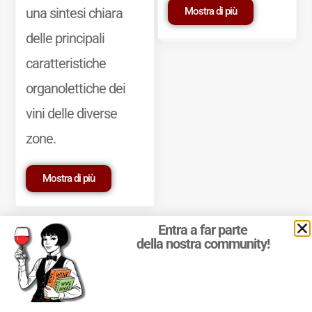
Mostra di più
una sintesi chiara
delle principali
caratteristiche
organolettiche dei
vini delle diverse
zone.
Mostra di più
Entra a far parte
della nostra community!
© 2011-2025 Marcello Leder. All rights reserved. | ® Quattrocalici