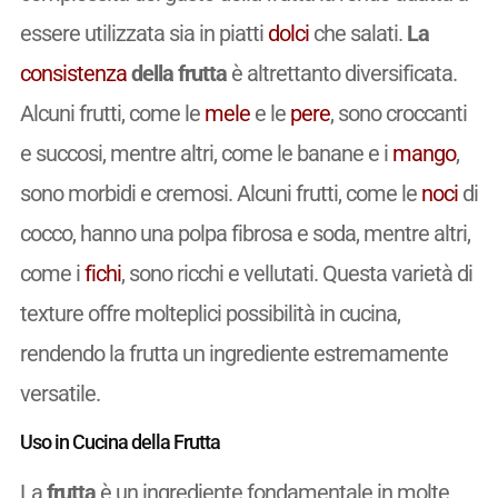
essere utilizzata sia in piatti
dolci
che salati.
La
consistenza
della frutta
è altrettanto diversificata.
Alcuni frutti, come le
mele
e le
pere
, sono croccanti
e succosi, mentre altri, come le banane e i
mango
,
sono morbidi e cremosi. Alcuni frutti, come le
noci
di
cocco, hanno una polpa fibrosa e soda, mentre altri,
come i
fichi
, sono ricchi e vellutati. Questa varietà di
texture offre molteplici possibilità in cucina,
rendendo la frutta un ingrediente estremamente
versatile.
Uso in Cucina della Frutta
La
frutta
è un ingrediente fondamentale in molte