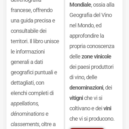
Mondiale
, ossia alla
francese, offrendo
Geografia del Vino
una guida precisa e
nel Mondo, ed
consultabile dei
approfondire la
territori. Il libro unisce
propria conoscenza
le informazioni
delle
zone vinicole
generali a dati
dei paesi produttori
geografici puntuali e
di vino, delle
dettagliati, con
denominazioni
, dei
elenchi completi di
vitigni
che vi si
appellations,
coltivano e dei
vini
dénominations
e
che vi si producono.
classements
, oltre a