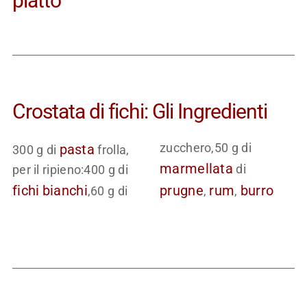
piatto
Crostata di fichi: Gli Ingredienti
zucchero,50 g di
pasta
300 g di
frolla,
marmellata
di
per il ripieno:400 g di
fichi
bianchi
prugne
rum
burro
,60 g di
,
,