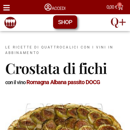
0
0,00
€
ACCEDI
SHOP
LE RICETTE DI QUATTROCALICI CON I VINI IN
ABBINAMENTO
Crostata di fichi
Romagna Albana passito DOCG
con il vino