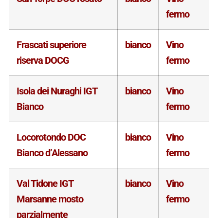
fermo
Frascati superiore
bianco
Vino
riserva DOCG
fermo
Isola dei Nuraghi IGT
bianco
Vino
Bianco
fermo
Locorotondo DOC
bianco
Vino
Bianco d’Alessano
fermo
Val Tidone IGT
bianco
Vino
Marsanne mosto
fermo
parzialmente