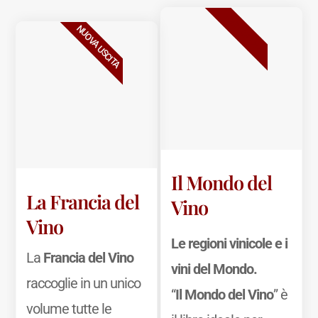
BESTSELLER
NUOVA USCITA
Il Mondo del
La Francia del
Vino
Vino
Le regioni vinicole e i
La
Francia del Vino
vini del Mondo.
raccoglie in un unico
“
Il Mondo del Vino
” è
volume tutte le