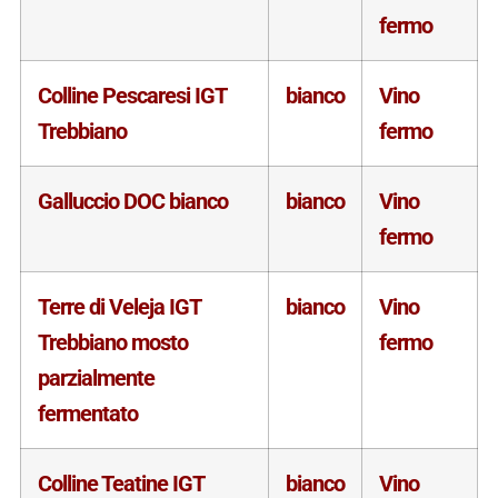
fermo
Colline Pescaresi IGT
bianco
Vino
Trebbiano
fermo
Galluccio DOC bianco
bianco
Vino
fermo
Terre di Veleja IGT
bianco
Vino
Trebbiano mosto
fermo
parzialmente
fermentato
Colline Teatine IGT
bianco
Vino