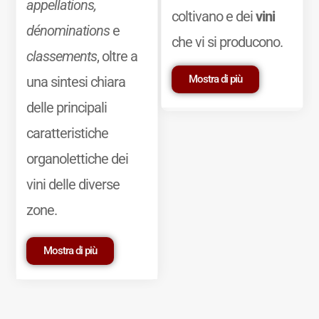
appellations,
coltivano e dei
vini
dénominations
e
che vi si producono.
classements
, oltre a
Mostra di più
una sintesi chiara
delle principali
caratteristiche
organolettiche dei
vini delle diverse
zone.
Mostra di più