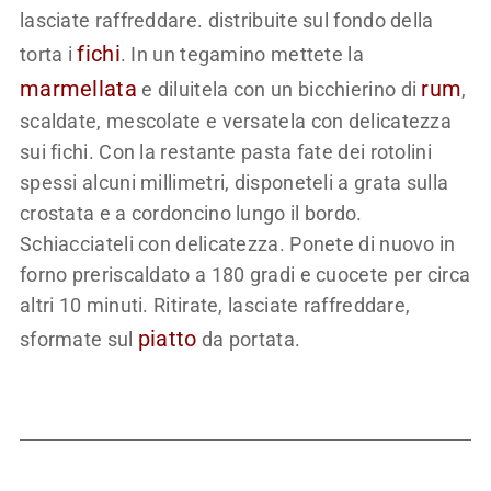
lasciate raffreddare. distribuite sul fondo della
fichi
torta i
. In un tegamino mettete la
marmellata
rum
e diluitela con un bicchierino di
,
scaldate, mescolate e versatela con delicatezza
sui fichi. Con la restante pasta fate dei rotolini
spessi alcuni millimetri, disponeteli a grata sulla
crostata e a cordoncino lungo il bordo.
Schiacciateli con delicatezza. Ponete di nuovo in
forno preriscaldato a 180 gradi e cuocete per circa
altri 10 minuti. Ritirate, lasciate raffreddare,
piatto
sformate sul
da portata.