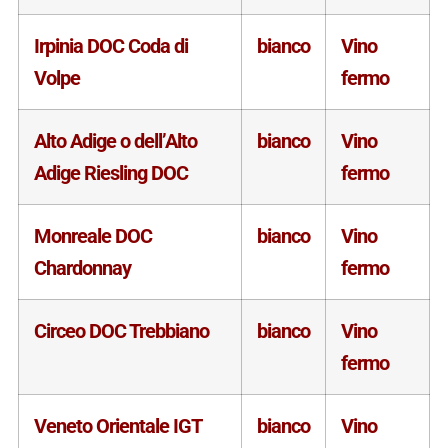
Irpinia DOC Coda di
bianco
Vino
Volpe
fermo
Alto Adige o dell’Alto
bianco
Vino
Adige Riesling DOC
fermo
Monreale DOC
bianco
Vino
Chardonnay
fermo
Circeo DOC Trebbiano
bianco
Vino
fermo
Veneto Orientale IGT
bianco
Vino