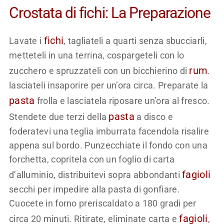
Crostata di fichi: La Preparazione
fichi
Lavate i
, tagliateli a quarti senza sbucciarli,
metteteli in una terrina, cospargeteli con lo
rum
zucchero e spruzzateli con un bicchierino di
.
lasciateli insaporire per un’ora circa. Preparate la
pasta
frolla e lasciatela riposare un’ora al fresco.
pasta
Stendete due terzi della
a disco e
foderatevi una teglia imburrata facendola risalire
appena sul bordo. Punzecchiate il fondo con una
forchetta, copritela con un foglio di carta
fagioli
d’alluminio, distribuitevi sopra abbondanti
secchi per impedire alla pasta di gonfiare.
Cuocete in forno preriscaldato a 180 gradi per
fagioli
circa 20 minuti. Ritirate, eliminate carta e
,