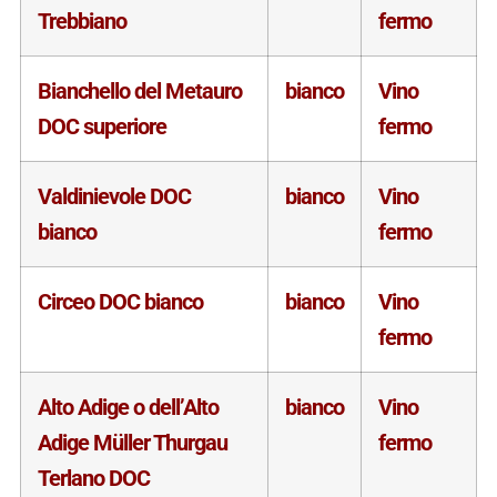
Trebbiano
fermo
Bianchello del Metauro
bianco
Vino
DOC superiore
fermo
Valdinievole DOC
bianco
Vino
bianco
fermo
Circeo DOC bianco
bianco
Vino
fermo
Alto Adige o dell’Alto
bianco
Vino
Adige Müller Thurgau
fermo
Terlano DOC