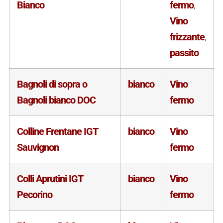
Bianco
fermo
,
Vino
frizzante
,
passito
Bagnoli di sopra o
bianco
Vino
Bagnoli bianco DOC
fermo
Colline Frentane IGT
bianco
Vino
Sauvignon
fermo
Colli Aprutini IGT
bianco
Vino
Pecorino
fermo