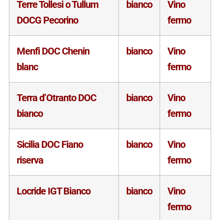
Terre Tollesi o Tullum
bianco
Vino
DOCG Pecorino
fermo
Menfi DOC Chenin
bianco
Vino
blanc
fermo
Terra d’Otranto DOC
bianco
Vino
bianco
fermo
Sicilia DOC Fiano
bianco
Vino
riserva
fermo
Locride IGT Bianco
bianco
Vino
fermo