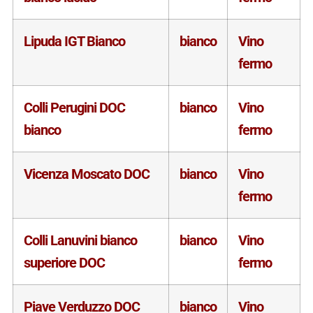
Lipuda IGT Bianco
bianco
Vino
fermo
Colli Perugini DOC
bianco
Vino
bianco
fermo
Vicenza Moscato DOC
bianco
Vino
fermo
Colli Lanuvini bianco
bianco
Vino
superiore DOC
fermo
Piave Verduzzo DOC
bianco
Vino