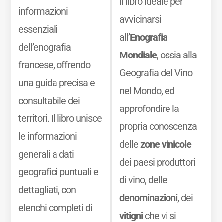
il libro ideale per
informazioni
avvicinarsi
essenziali
all’
Enografia
dell’enografia
Mondiale
, ossia alla
francese, offrendo
Geografia del Vino
una guida precisa e
nel Mondo, ed
consultabile dei
approfondire la
territori. Il libro unisce
propria conoscenza
le informazioni
delle
zone vinicole
generali a dati
dei paesi produttori
geografici puntuali e
di vino, delle
dettagliati, con
denominazioni
, dei
elenchi completi di
vitigni
che vi si