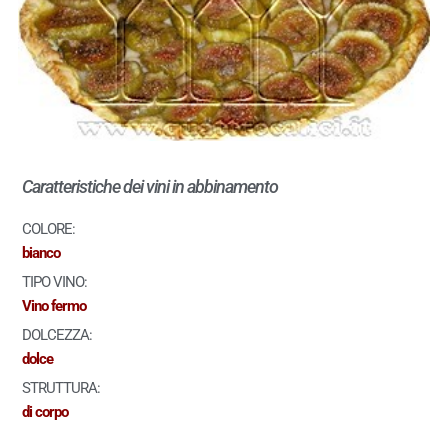
Caratteristiche dei vini in abbinamento
COLORE:
bianco
TIPO VINO:
Vino fermo
DOLCEZZA:
dolce
STRUTTURA:
di corpo