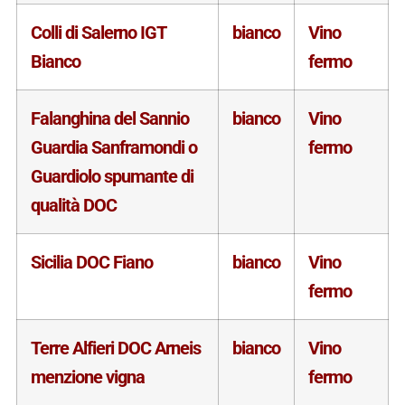
Colli di Salerno IGT
bianco
Vino
Bianco
fermo
Falanghina del Sannio
bianco
Vino
Guardia Sanframondi o
fermo
Guardiolo spumante di
qualità DOC
Sicilia DOC Fiano
bianco
Vino
fermo
Terre Alfieri DOC Arneis
bianco
Vino
menzione vigna
fermo