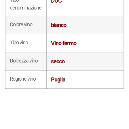
DOC
denominazione
Colore vino
bianco
Tipo vino
Vino fermo
Dolcezza vino
secco
Regione vino
Puglia