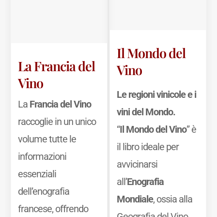
Il Mondo del
La Francia del
Vino
Vino
Le regioni vinicole e i
La
Francia del Vino
vini del Mondo.
raccoglie in un unico
“
Il Mondo del Vino
” è
volume tutte le
il libro ideale per
informazioni
avvicinarsi
essenziali
all’
Enografia
dell’enografia
Mondiale
, ossia alla
francese, offrendo
Geografia del Vino