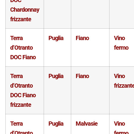
Chardonnay
frizzante
Terra
Puglia
Fiano
Vino
d’Otranto
fermo
DOC Fiano
Terra
Puglia
Fiano
Vino
d’Otranto
frizzant
DOC Fiano
frizzante
Terra
Puglia
Malvasie
Vino
d’Otranto
fermo