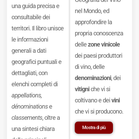
una guida precisa e
nel Mondo, ed
consultabile dei
approfondire la
territori. Il libro unisce
propria conoscenza
le informazioni
delle
zone vinicole
generali a dati
dei paesi produttori
geografici puntuali e
di vino, delle
dettagliati, con
denominazioni
, dei
elenchi completi di
vitigni
che vi si
appellations,
coltivano e dei
vini
dénominations
e
che vi si producono.
classements
, oltre a
Mostra di più
una sintesi chiara