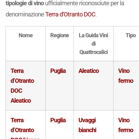
tipologie di vino
ufficialmente riconosciute per la
denominazione
Terra d’Otranto DOC
.
Nome
Regione
La Guida Vini
Tipo
di
Quattrocalici
Terra
Puglia
Aleatico
Vino
d’Otranto
fermo
DOC
Aleatico
Terra
Puglia
Uvaggi
Vino
d’Otranto
bianchi
fermo