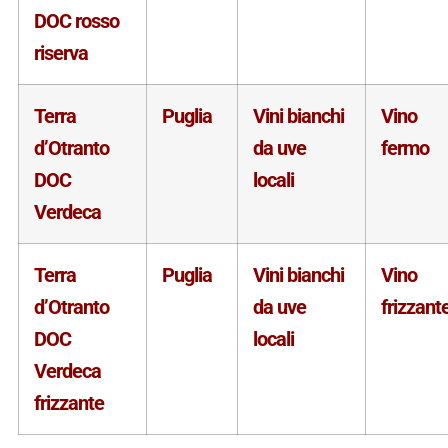
DOC rosso
riserva
Terra
Puglia
Vini bianchi
Vino
d’Otranto
da uve
fermo
DOC
locali
Verdeca
Terra
Puglia
Vini bianchi
Vino
d’Otranto
da uve
frizzant
DOC
locali
Verdeca
frizzante