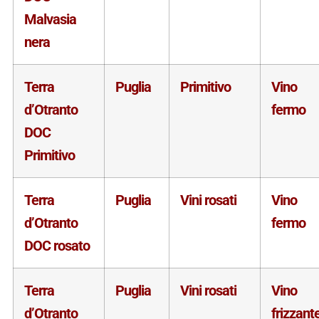
Malvasia
nera
Terra
Puglia
Primitivo
Vino
d’Otranto
fermo
DOC
Primitivo
Terra
Puglia
Vini rosati
Vino
d’Otranto
fermo
DOC rosato
Terra
Puglia
Vini rosati
Vino
d’Otranto
frizzant