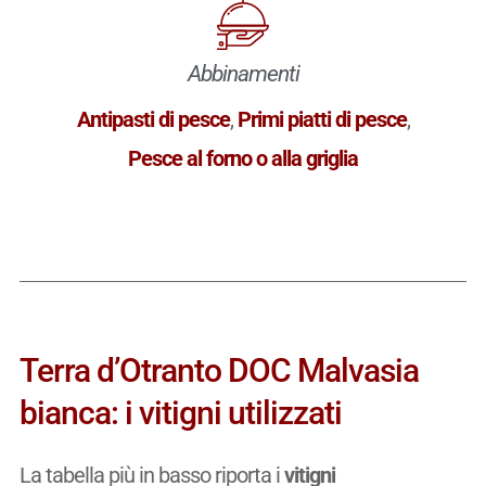
Abbinamenti
Antipasti di pesce
,
Primi piatti di pesce
,
Pesce al forno o alla griglia
Terra d’Otranto DOC Malvasia
bianca: i vitigni utilizzati
La tabella più in basso riporta i
vitigni