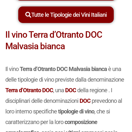
Tutte le Tipologie dei Vini Italiani
Il vino Terra d’Otranto DOC
Malvasia bianca
Il vino
Terra d’Otranto DOC Malvasia bianca
è una
delle tipologie di vino previste dalla denominazione
Terra d’Otranto DOC
, una
DOC
della regione . I
disciplinari delle denominazioni
DOC
prevedono al
loro interno specifiche
tipologie di vino
, che si
caratterizzano per la loro
composizione