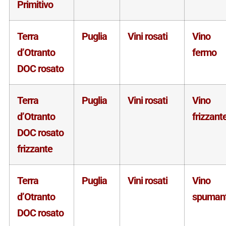
Primitivo
Terra
Puglia
Vini rosati
Vino
d’Otranto
fermo
DOC rosato
Terra
Puglia
Vini rosati
Vino
d’Otranto
frizzant
DOC rosato
frizzante
Terra
Puglia
Vini rosati
Vino
d’Otranto
spuman
DOC rosato