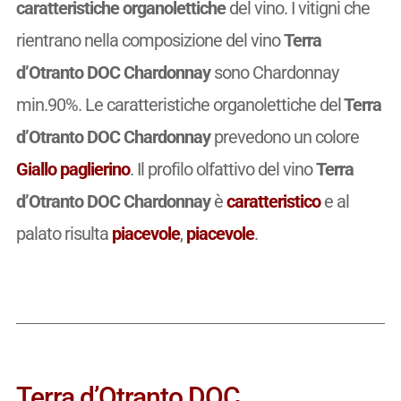
caratteristiche organolettiche
del vino. I vitigni che
rientrano nella composizione del vino
Terra
d’Otranto DOC Chardonnay
sono Chardonnay
min.90%. Le caratteristiche organolettiche del
Terra
d’Otranto DOC Chardonnay
prevedono un colore
Giallo paglierino
. Il profilo olfattivo del vino
Terra
d’Otranto DOC Chardonnay
è
caratteristico
e al
palato risulta
piacevole
,
piacevole
.
Terra d’Otranto DOC