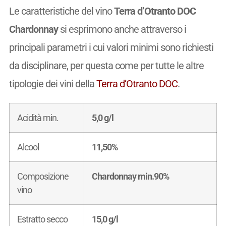
Le caratteristiche del vino
Terra d’Otranto DOC
Chardonnay
si esprimono anche attraverso i
principali parametri i cui valori minimi sono richiesti
da disciplinare, per questa come per tutte le altre
tipologie dei vini della
Terra d’Otranto DOC
.
Acidità min.
5,0 g/l
Alcool
11,50%
Composizione
Chardonnay min.90%
vino
Estratto secco
15,0 g/l