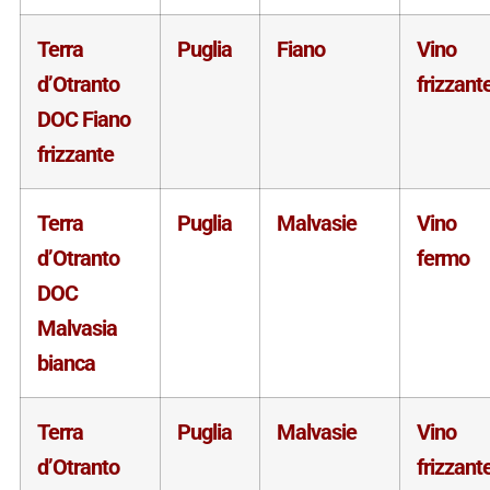
Terra
Puglia
Fiano
Vino
d’Otranto
frizzant
DOC Fiano
frizzante
Terra
Puglia
Malvasie
Vino
d’Otranto
fermo
DOC
Malvasia
bianca
Terra
Puglia
Malvasie
Vino
d’Otranto
frizzant