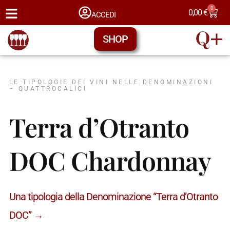
0
0,00
€
ACCEDI
SHOP
LE TIPOLOGIE DEI VINI NELLE DENOMINAZIONI
– QUATTROCALICI
Terra d’Otranto
DOC Chardonnay
Una tipologia della Denominazione “Terra d’Otranto
DOC” →