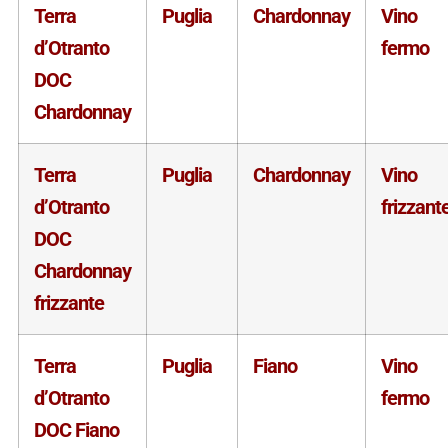
Terra
Puglia
Chardonnay
Vino
d’Otranto
fermo
DOC
Chardonnay
Terra
Puglia
Chardonnay
Vino
d’Otranto
frizzant
DOC
Chardonnay
frizzante
Terra
Puglia
Fiano
Vino
d’Otranto
fermo
DOC Fiano