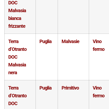
DOC
Malvasia
bianca
frizzante
Terra
Puglia
Malvasie
Vino
d’Otranto
fermo
DOC
Malvasia
nera
Terra
Puglia
Primitivo
Vino
d’Otranto
fermo
DOC