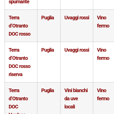
spumante
Terra
Puglia
Uvaggi rossi
Vino
d’Otranto
fermo
DOC rosso
Terra
Puglia
Uvaggi rossi
Vino
d’Otranto
fermo
DOC rosso
riserva
Terra
Puglia
Vini bianchi
Vino
d’Otranto
da uve
fermo
DOC
locali