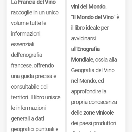
La
Francia del Vino
vini del Mondo.
raccoglie in un unico
“
Il Mondo del Vino
” è
volume tutte le
il libro ideale per
informazioni
avvicinarsi
essenziali
all’
Enografia
dell’enografia
Mondiale
, ossia alla
francese, offrendo
Geografia del Vino
una guida precisa e
nel Mondo, ed
consultabile dei
approfondire la
territori. Il libro unisce
propria conoscenza
le informazioni
delle
zone vinicole
generali a dati
dei paesi produttori
geografici puntuali e