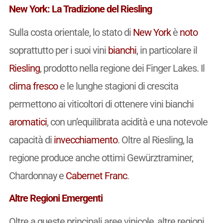
New York: La Tradizione del Riesling
Sulla costa orientale, lo stato di
New York
è
noto
soprattutto per i suoi vini
bianchi
, in particolare il
Riesling
, prodotto nella regione dei Finger Lakes. Il
clima fresco
e le lunghe stagioni di crescita
permettono ai viticoltori di ottenere vini bianchi
aromatici
, con un’equilibrata acidità e una notevole
capacità di
invecchiamento
. Oltre al Riesling, la
regione produce anche ottimi Gewürztraminer,
Chardonnay e
Cabernet Franc
.
Altre Regioni Emergenti
Oltre a queste principali aree vinicole, altre regioni