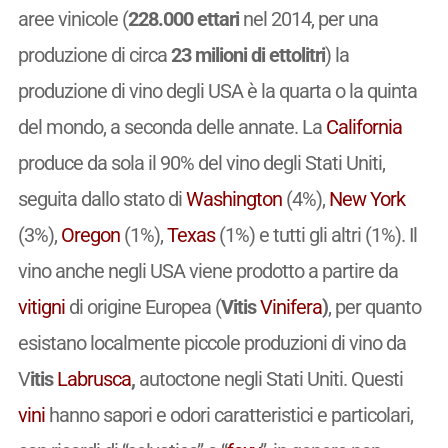
aree vinicole (
228.000 ettari
nel 2014, per una
produzione di circa
23 milioni di ettolitri
) la
produzione di vino degli USA è la quarta o la quinta
del mondo, a seconda delle annate. La
California
produce da sola il 90% del vino degli Stati Uniti,
seguita dallo stato di
Washington
(4%),
New York
(3%),
Oregon
(1%),
Texas
(1%) e tutti gli altri (1%). Il
vino anche negli USA viene prodotto a partire da
vitigni
di origine Europea (
Vitis
Vinifera
)
, per quanto
esistano localmente piccole produzioni di vino da
V
itis
Labrusca
,
autoctone negli Stati Uniti. Questi
vini
hanno sapori e odori caratteristici e particolari,