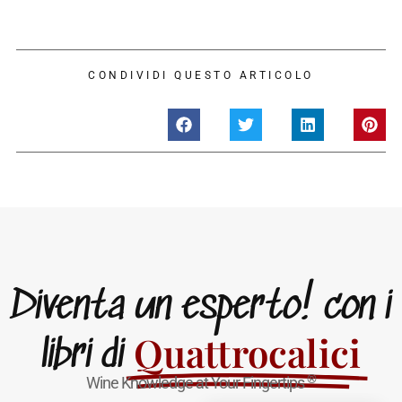
CONDIVIDI QUESTO ARTICOLO
Diventa un esperto! con i
Quattrocalici
libri di
®
Wine Knowledge at Your Fingertips