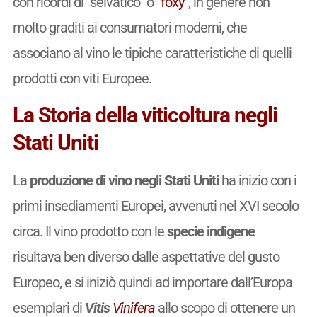
con ricordi di “selvatico” o “
foxy
”, in genere non
molto graditi ai consumatori moderni, che
associano al vino le tipiche caratteristiche di quelli
prodotti con viti Europee.
La Storia della viticoltura negli
Stati Uniti
La
produzione di vino negli Stati Uniti
ha inizio con i
primi insediamenti Europei, avvenuti nel XVI secolo
circa. Il vino prodotto con le
specie indigene
risultava ben diverso dalle aspettative del gusto
Europeo, e si iniziò quindi ad importare dall’Europa
esemplari di
Vitis
Vinifera
allo scopo di ottenere un