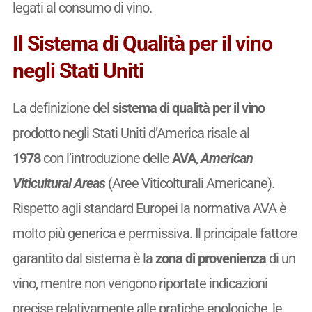
legati al consumo di vino.
Il Sistema di Qualità per il vino
negli Stati Uniti
La definizione del
sistema di qualità per il vino
prodotto negli Stati Uniti d’America risale al
1978
con l’introduzione delle
AVA
,
American
Viticultural Areas
(Aree Viticolturali Americane).
Rispetto agli standard Europei la normativa AVA è
molto più generica e permissiva. Il principale fattore
garantito dal sistema è la
zona di provenienza
di un
vino, mentre non vengono riportate indicazioni
precise relativamente alle pratiche enologiche, le