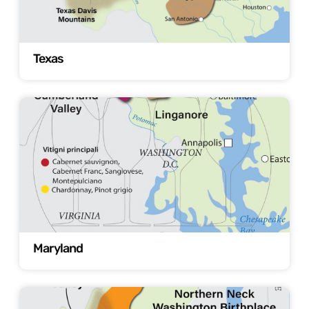
Texas
Maryland