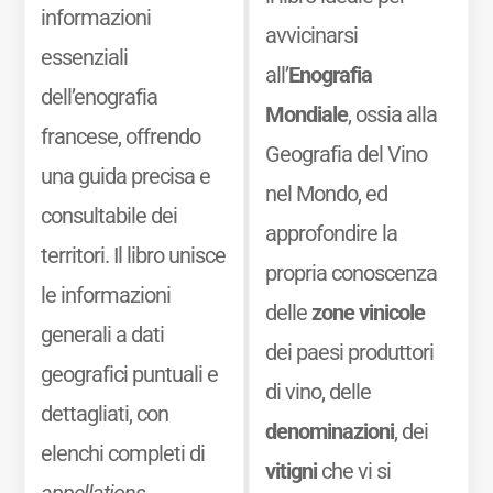
informazioni
avvicinarsi
essenziali
all’
Enografia
dell’enografia
Mondiale
, ossia alla
francese, offrendo
Geografia del Vino
una guida precisa e
nel Mondo, ed
consultabile dei
approfondire la
territori. Il libro unisce
propria conoscenza
le informazioni
delle
zone vinicole
generali a dati
dei paesi produttori
geografici puntuali e
di vino, delle
dettagliati, con
denominazioni
, dei
elenchi completi di
vitigni
che vi si
appellations,