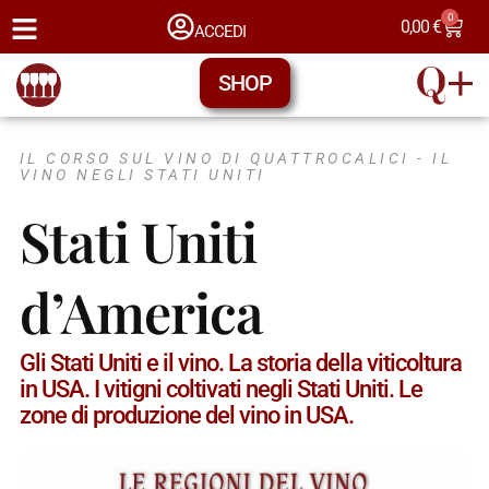
0
0,00
€
ACCEDI
SHOP
IL CORSO SUL VINO DI QUATTROCALICI -
IL
VINO NEGLI STATI UNITI
Stati Uniti
d’America
Gli Stati Uniti e il vino. La storia della viticoltura
in USA. I vitigni coltivati negli Stati Uniti. Le
zone di produzione del vino in USA.