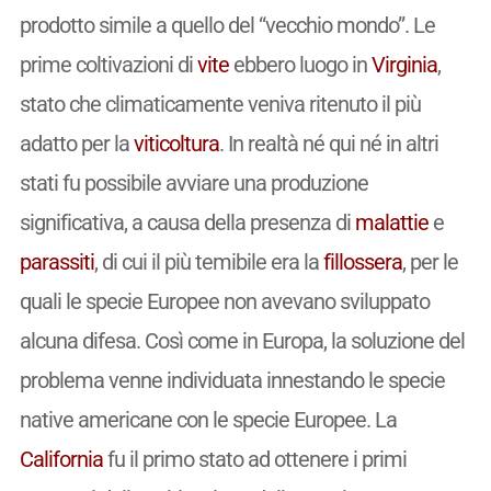
prodotto simile a quello del “vecchio mondo”. Le
prime coltivazioni di
vite
ebbero luogo in
Virginia
,
stato che climaticamente veniva ritenuto il più
adatto per la
viticoltura
. In realtà né qui né in altri
stati fu possibile avviare una produzione
significativa, a causa della presenza di
malattie
e
parassiti
, di cui il più temibile era la
fillossera
, per le
quali le specie Europee non avevano sviluppato
alcuna difesa. Così come in Europa, la soluzione del
problema venne individuata innestando le specie
native americane con le specie Europee. La
California
fu il primo stato ad ottenere i primi