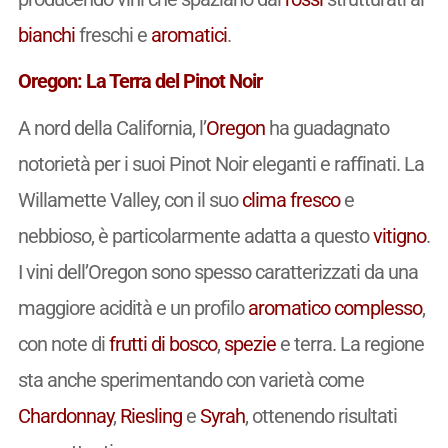
bianchi
freschi e
aromatici
.
Oregon: La Terra del Pinot Noir
A nord della California, l’
Oregon
ha guadagnato
notorietà per i suoi Pinot Noir eleganti e raffinati. La
Willamette Valley, con il suo
clima fresco
e
nebbioso, è particolarmente adatta a questo
vitigno
.
I vini dell’Oregon sono spesso caratterizzati da una
maggiore acidità e un profilo
aromatico
complesso
,
con note di
frutti di bosco
,
spezie
e terra. La regione
sta anche sperimentando con varietà come
Chardonnay
,
Riesling
e
Syrah
, ottenendo risultati