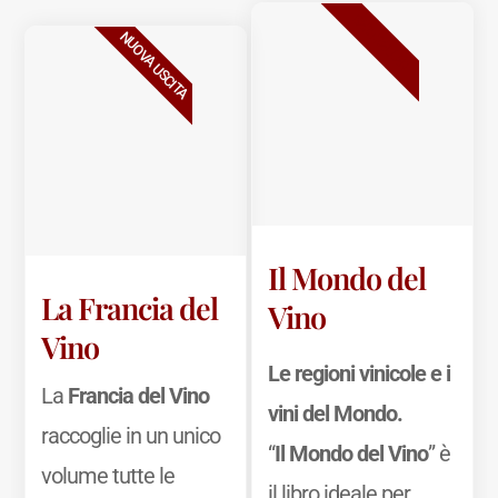
BESTSELLER
NUOVA USCITA
Il Mondo del
La Francia del
Vino
Vino
Le regioni vinicole e i
La
Francia del Vino
vini del Mondo.
raccoglie in un unico
“
Il Mondo del Vino
” è
volume tutte le
il libro ideale per