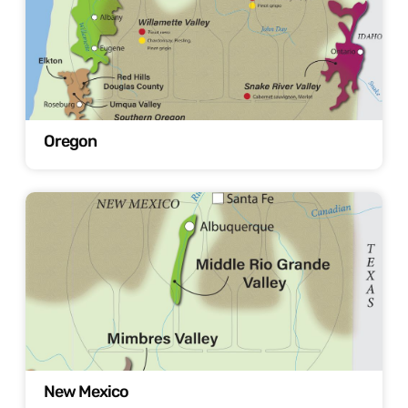
Oregon
New Mexico