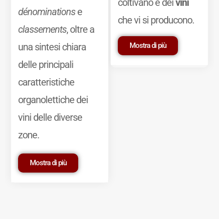
coltivano e dei
vini
dénominations
e
che vi si producono.
classements
, oltre a
Mostra di più
una sintesi chiara
delle principali
caratteristiche
organolettiche dei
vini delle diverse
zone.
Mostra di più