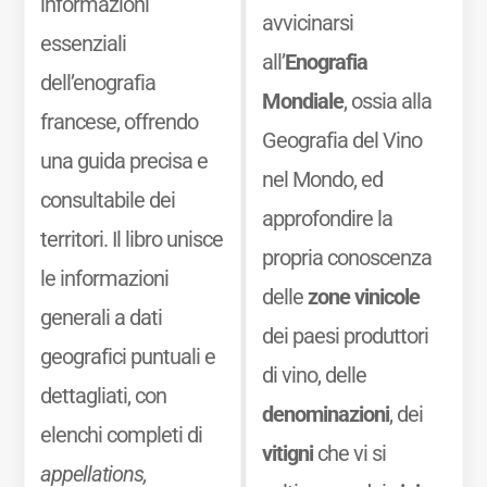
informazioni
avvicinarsi
essenziali
all’
Enografia
dell’enografia
Mondiale
, ossia alla
francese, offrendo
Geografia del Vino
una guida precisa e
nel Mondo, ed
consultabile dei
approfondire la
territori. Il libro unisce
propria conoscenza
le informazioni
delle
zone vinicole
generali a dati
dei paesi produttori
geografici puntuali e
di vino, delle
dettagliati, con
denominazioni
, dei
elenchi completi di
vitigni
che vi si
appellations,