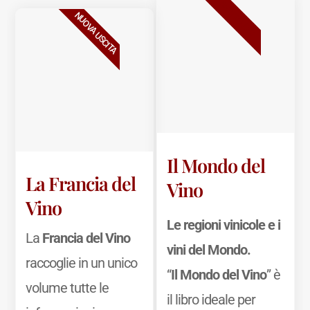
BESTSELLER
NUOVA USCITA
Il Mondo del
La Francia del
Vino
Vino
Le regioni vinicole e i
La
Francia del Vino
vini del Mondo.
raccoglie in un unico
“
Il Mondo del Vino
” è
volume tutte le
il libro ideale per