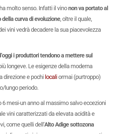
ha molto senso. Infatti il vino
non va portato al
della curva di evoluzione
, oltre il quale,
ei vini vedrà decadere la sua piacevolezza
d’oggi i produttori tendono a mettere sul
iù longeve. Le esigenze della moderna
a direzione e pochi
locali
ormai (purtroppo)
io/lungo periodo.
tro 6 mesi-un anno al massimo salvo eccezioni
e vini caratterizzati da elevata acidità e
i, come quelli dell’
Alto Adige sottozona