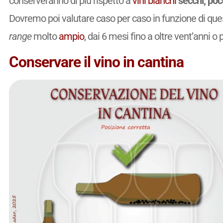
conserveranno di più rispetto a
vini
bianchi
secchi, poco
Dovremo poi valutare caso per caso in funzione di que
range
molto
ampio
, dai 6 mesi fino a oltre vent’anni o p
Conservare il vino in cantina