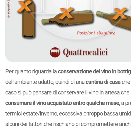
Per quanto riguarda la
conservazione del vino in bottig
dell’ambiente adatto, quindi di una
cantina di casa
che 
caso si può pensare di conservare il vino in attesa che 
consumare il vino acquistato entro qualche mese
, a p
termici estate/inverno, eccessiva o troppo bassa umidi
alcuni dei fattori che rischiano di compromettere anche