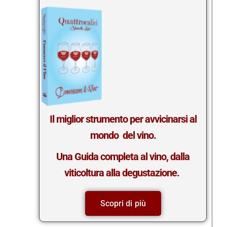
Il miglior strumento per avvicinarsi al
mondo del vino.
Una Guida completa al vino, dalla
viticoltura alla degustazione.
Scopri di più