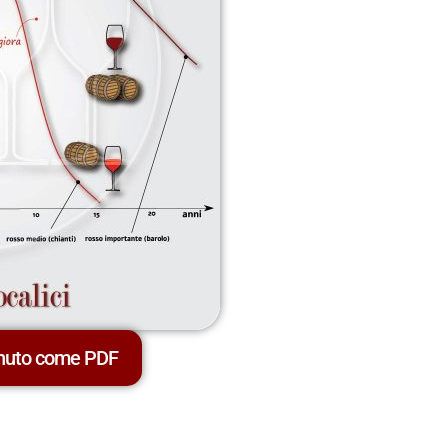
enuto come PDF