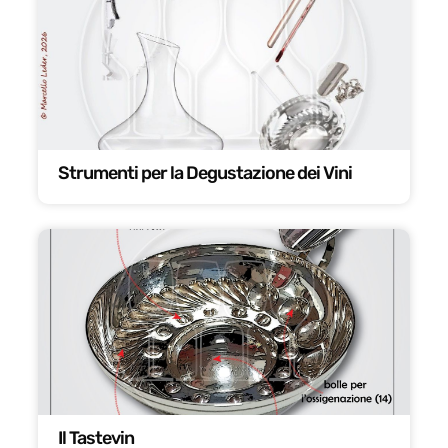
Strumenti per la Degustazione dei Vini
Il Tastevin