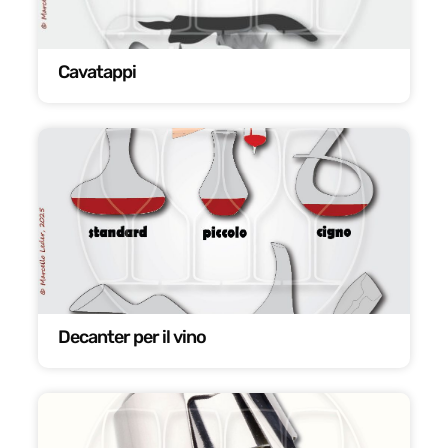
Cavatappi
Decanter per il vino