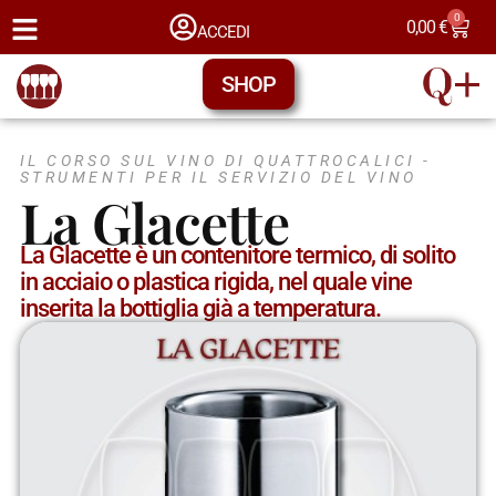
0
0,00
€
ACCEDI
SHOP
IL CORSO SUL VINO DI QUATTROCALICI -
STRUMENTI PER IL SERVIZIO DEL VINO
La Glacette
La Glacette è un contenitore termico, di solito
in acciaio o plastica rigida, nel quale vine
inserita la bottiglia già a temperatura.