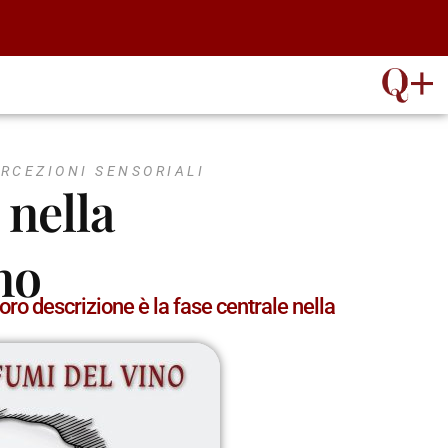
ERCEZIONI SENSORIALI
 nella
no
oro descrizione è la fase centrale nella