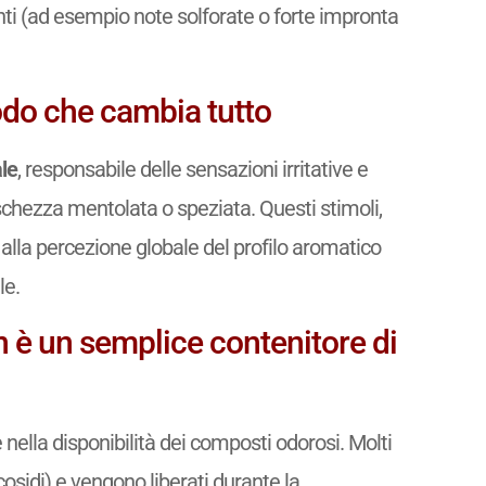
 (ad esempio note solforate o forte impronta
modo che cambia tutto
le
, responsabile delle sensazioni irritative e
eschezza mentolata o speziata. Questi stimoli,
alla percezione globale del profilo aromatico
le.
on è un semplice contenitore di
nella disponibilità dei composti odorosi. Molti
osidi) e vengono liberati durante la