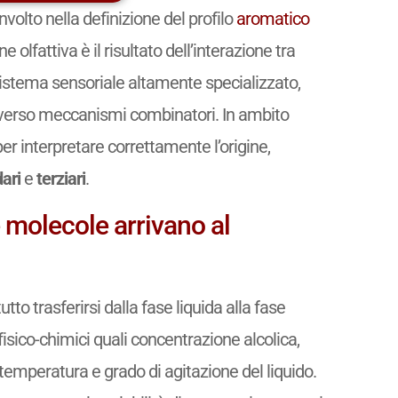
nvolto nella definizione del profilo
aromatico
e olfattiva è il risultato dell’interazione tra
istema sensoriale altamente specializzato,
raverso meccanismi combinatori. In ambito
r interpretare correttamente l’origine,
ari
e
terziari
.
e molecole arrivano al
to trasferirsi dalla fase liquida alla fase
isico-chimici quali concentrazione alcolica,
 temperatura e grado di agitazione del liquido.