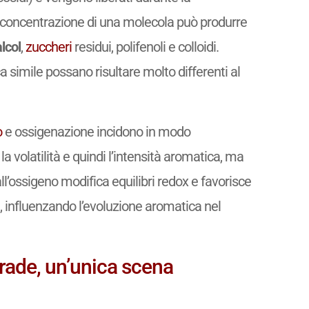
 concentrazione di una molecola può produrre
alcol
,
zuccheri
residui, polifenoli e colloidi.
simile possano risultare molto differenti al
o
e ossigenazione incidono in modo
 volatilità e quindi l’intensità aromatica, ma
’ossigeno modifica equilibri redox e favorisce
i, influenzando l’evoluzione aromatica nel
trade, un’unica scena