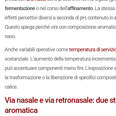
fermentazione
o nel corso dell’
affinamento
. La stessa
effetti percettivi diversi a seconda di pH, contenuto in
Questo spiega perché vini con composizione aromatica 
naso.
Anche variabili operative come
temperatura di servizi
sostanziale. L’aumento della temperatura incrementa la
può accentuare componenti meno fini. L’esposizione all
la trasformazione o la liberazione di specifici compost
calice.
Via nasale e via retronasale: due s
aromatica