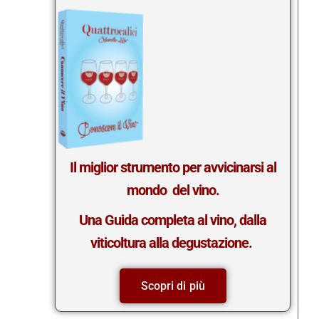
Il miglior strumento per avvicinarsi al
mondo del vino.
Una Guida completa al vino, dalla
viticoltura alla degustazione.
Scopri di più