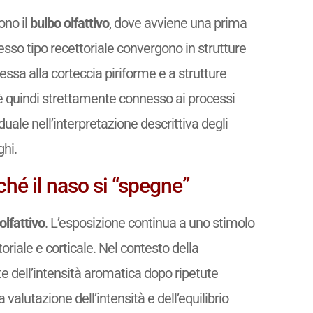
ono il
bulbo olfattivo
, dove avviene una prima
sso tipo recettoriale convergono in strutture
ssa alla corteccia piriforme e a strutture
è quindi strettamente connesso ai processi
duale nell’interpretazione descrittiva degli
ghi.
ché il naso si “spegne”
lfattivo
. L’esposizione continua a uno stimolo
riale e corticale. Nel contesto della
 dell’intensità aromatica dopo ripetute
alutazione dell’intensità e dell’equilibrio