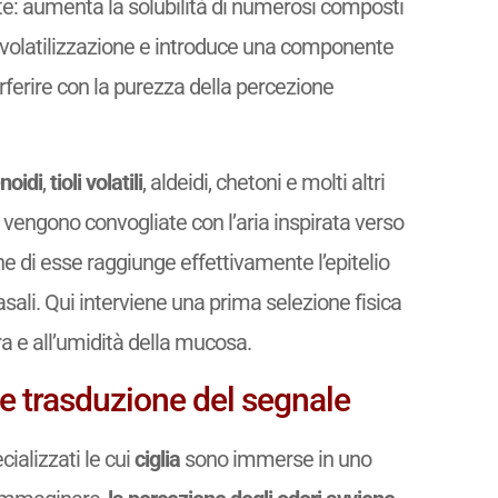
nte: aumenta la solubilità di numerosi composti
a volatilizzazione e introduce una componente
ferire con la purezza della percezione
noidi
,
tioli volatili
, aldeidi, chetoni e molti altri
vengono convogliate con l’aria inspirata verso
one di esse raggiunge effettivamente l’epitelio
sali. Qui interviene una prima selezione fisica
ra e all’umidità della mucosa.
o e trasduzione del segnale
ializzati le cui
ciglia
sono immerse in uno