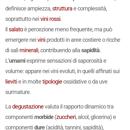
definisce ampiezza,
struttura
e complessità,
soprattutto nei
vini
rossi
.
Il
salato
è percezione meno frequente, ma può
emergere nei
vini
prodotti in aree costiere o ricche
di sali
minerali
, contribuendo alla
sapidità
.
L’
umami
esprime sensazioni di saporosità e
volume: appare nei vini evoluti, in quelli affinati sui
lieviti
e in molte
tipologie
ossidative o da uve
surmature.
La
degustazione
valuta il rapporto dinamico tra
componenti
morbide
(
zuccheri
, alcol, glicerina) e
componenti
dure
(acidità, tannini, sapidità),