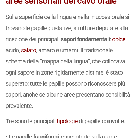
aree sensoriali del cavo orale
Sulla superficie della lingua e nella mucosa orale si
trovano le papille gustative, strutture deputate alla
ricezione dei principali
sapori fondamentali
:
dolce
,
acido,
salato
, amaro e umami. Il tradizionale
schema della “mappa della lingua”, che collocava
ogni sapore in zone rigidamente distinte, è stato
superato: tutte le papille possono riconoscere più
sapori, anche se alcune aree presentano sensibilità
prevalente.
Tre sono le principali
tipologie
di papille coinvolte:
• Le
papille fungiformi
, concentrate sulla parte