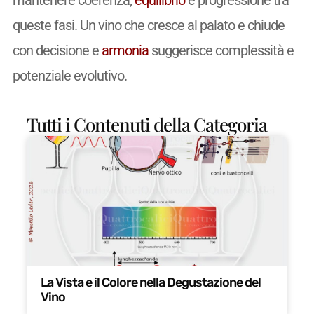
mantenere coerenza,
equilibrio
e progressione tra
queste fasi. Un vino che cresce al palato e chiude
con decisione e
armonia
suggerisce complessità e
potenziale evolutivo.
Tutti i Contenuti della Categoria
La Vista e il Colore nella Degustazione del
Vino