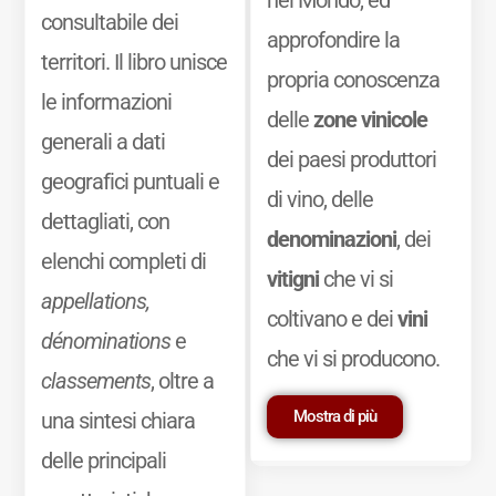
nel Mondo, ed
consultabile dei
approfondire la
territori. Il libro unisce
propria conoscenza
le informazioni
delle
zone vinicole
generali a dati
dei paesi produttori
geografici puntuali e
di vino, delle
dettagliati, con
denominazioni
, dei
elenchi completi di
vitigni
che vi si
appellations,
coltivano e dei
vini
dénominations
e
che vi si producono.
classements
, oltre a
Mostra di più
una sintesi chiara
delle principali