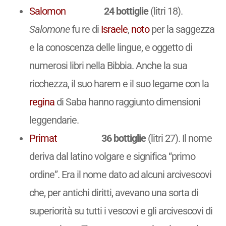
Salomon
24 bottiglie
(litri 18).
Salomone
fu re di
Israele
,
noto
per la saggezza
e la conoscenza delle lingue, e oggetto di
numerosi libri nella Bibbia. Anche la sua
ricchezza, il suo harem e il suo legame con la
regina
di Saba hanno raggiunto dimensioni
leggendarie.
Primat
36 bottiglie
(litri 27). Il nome
deriva dal latino volgare e significa “primo
ordine”. Era il nome dato ad alcuni arcivescovi
che, per antichi diritti, avevano una sorta di
superiorità su tutti i vescovi e gli arcivescovi di