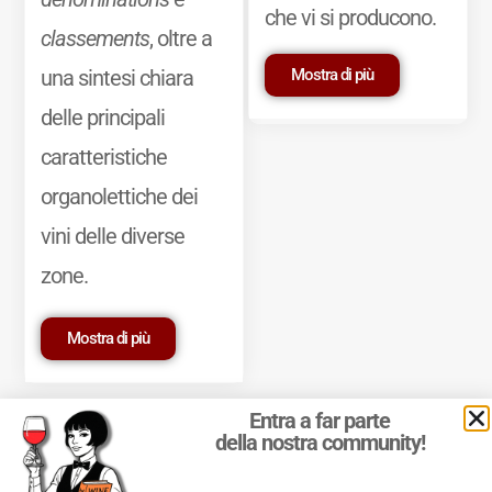
che vi si producono.
classements
, oltre a
Mostra di più
una sintesi chiara
delle principali
caratteristiche
organolettiche dei
vini delle diverse
zone.
Mostra di più
Entra a far parte
della nostra community!