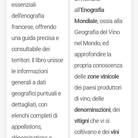
essenziali
all’
Enografia
dell’enografia
Mondiale
, ossia alla
francese, offrendo
Geografia del Vino
una guida precisa e
nel Mondo, ed
consultabile dei
approfondire la
territori. Il libro unisce
propria conoscenza
le informazioni
delle
zone vinicole
generali a dati
dei paesi produttori
geografici puntuali e
di vino, delle
dettagliati, con
denominazioni
, dei
elenchi completi di
vitigni
che vi si
appellations,
coltivano e dei
vini
dénominations
e