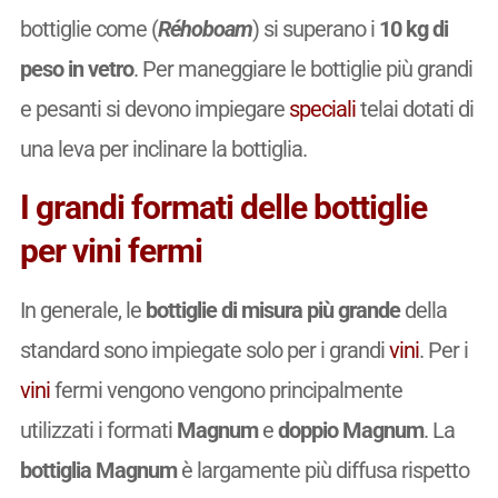
bottiglie come (
Réhoboam
) si superano i
10 kg di
peso in vetro
. Per maneggiare le bottiglie più grandi
e pesanti si devono impiegare
speciali
telai dotati di
una leva per inclinare la bottiglia.
I grandi formati delle bottiglie
per vini fermi
In generale, le
bottiglie di misura più grande
della
standard sono impiegate solo per i grandi
vini
. Per i
vini
fermi vengono vengono principalmente
utilizzati i formati
Magnum
e
doppio Magnum
. La
bottiglia Magnum
è largamente più diffusa rispetto