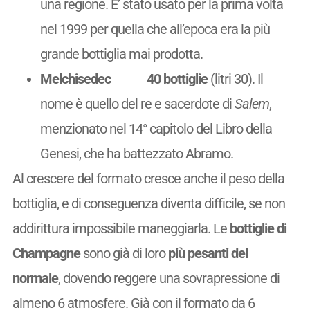
una regione. E’ stato usato per la prima volta
nel 1999 per quella che all’epoca era la più
grande bottiglia mai prodotta.
Melchisedec
40 bottiglie
(litri 30). Il
nome è quello del re e sacerdote di
Salem
,
menzionato nel 14° capitolo del Libro della
Genesi, che ha battezzato Abramo.
Al crescere del formato cresce anche il peso della
bottiglia, e di conseguenza diventa difficile, se non
addirittura impossibile maneggiarla. Le
bottiglie di
Champagne
sono già di loro
più pesanti del
normale
, dovendo reggere una sovrapressione di
almeno 6 atmosfere. Già con il formato da 6