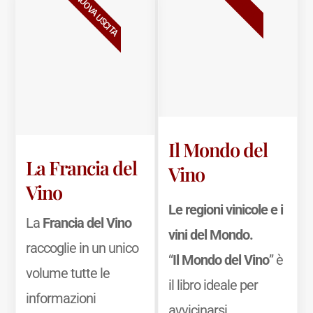
BESTSELLER
NUOVA USCITA
Il Mondo del
La Francia del
Vino
Vino
Le regioni vinicole e i
La
Francia del Vino
vini del Mondo.
raccoglie in un unico
“
Il Mondo del Vino
” è
volume tutte le
il libro ideale per
informazioni
avvicinarsi