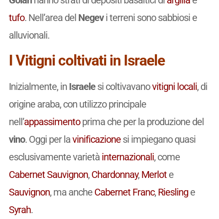
tufo
. Nell’area del
Negev
i terreni sono sabbiosi e
alluvionali.
I Vitigni coltivati in Israele
Inizialmente, in
Israele
si coltivavano
vitigni
locali
, di
origine araba, con utilizzo principale
nell’
appassimento
prima che per la produzione del
vino
. Oggi per la
vinificazione
si impiegano quasi
esclusivamente varietà
internazionali
, come
Cabernet Sauvignon
,
Chardonnay
,
Merlot
e
Sauvignon
, ma anche
Cabernet Franc
,
Riesling
e
Syrah
.