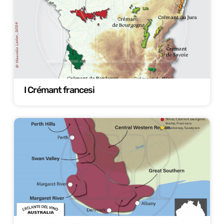
I Crémant francesi