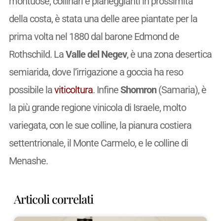
montuose, collinari e pianeggianti in prossimità
della costa, è stata una delle aree piantate per la
prima volta nel 1880 dal barone Edmond de
Rothschild. La
Valle del Negev
, è una zona desertica
semiarida, dove l’irrigazione a goccia ha reso
possibile la
viticoltura
. Infine
Shomron
(Samaria), è
la più grande regione vinicola di Israele, molto
variegata, con le sue colline, la pianura costiera
settentrionale, il Monte Carmelo, e le colline di
Menashe.
Articoli correlati