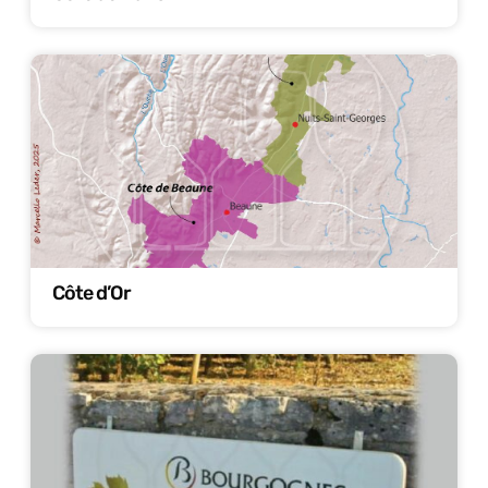
Côte d’Or