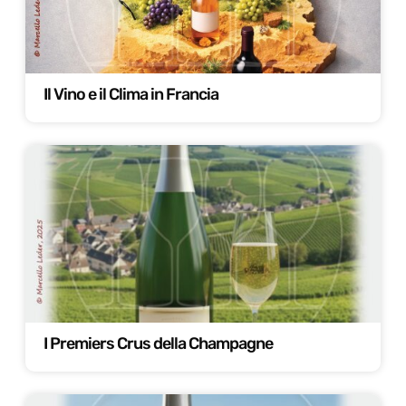
Il Vino e il Clima in Francia
I Premiers Crus della Champagne