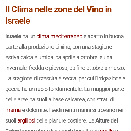
Il Clima nelle zone del Vino in
Israele
Israele
ha un
clima
mediterraneo
e adatto in buona
parte alla produzione di
vino
, con una stagione
estiva calda e umida, da aprile a ottobre, e una
invernale, fredda e piovosa, da fine ottobre a marzo.
La stagione di crescita è secca, per cui l’irrigazione a
goccia ha un ruolo fondamentale. La maggior parte
delle aree ha suoli a base calcarea, con strati di
marna
e dolomite. I sedimenti marini si trovano nei
suoli
argillosi
delle pianure costiere. Le
Alture del
Golan
hanno strati di depositi basaltici di
argilla
e