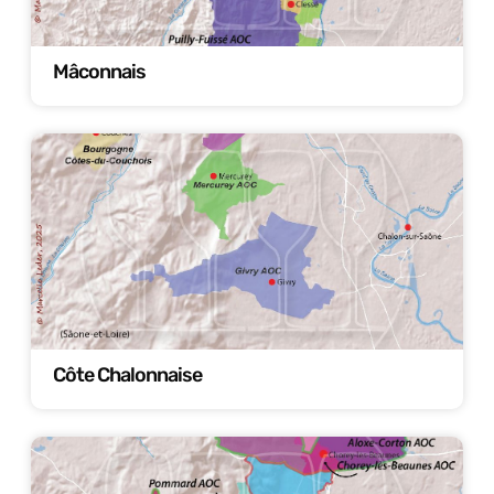
Mâconnais
Côte Chalonnaise