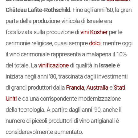
Château Lafite-Rothschild
. Fino agli anni ’60, la gran
parte della produzione vinicola di Israele era
focalizzata sulla produzione di
vini
Kosher
per le
cerimonie religiose, quasi sempre
dolci
, mentre oggi
il vino cerimoniale rappresenta a malapena il 10%
del totale. La
vinificazione
di qualità in
Israele
è
iniziata negli anni ’80, trascinata dagli investimenti
di grandi produttori dalla
Francia
,
Australia
e
Stati
Uniti
e da una corrispondente modernizzazione
della tecnologia. A partire dagli anni ’90, anche il
numero di piccoli produttori di vino artigianali è
considerevolmente aumentato.