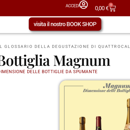
0
ACCEDI
0,00
€
visita il nostro BOOK SHOP
IL GLOSSARIO DELLA DEGUSTAZIONE DI QUATTROCAL
Bottiglia Magnum
DIMENSIONE DELLE BOTTIGLIE DA SPUMANTE