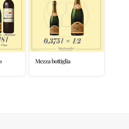
o
Mezza bottiglia