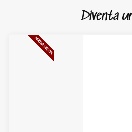
Diventa un 
NUOVA USCITA