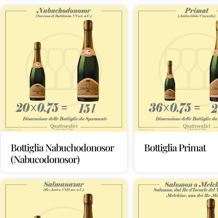
Bottiglia Nabuchodonosor
Bottiglia Primat
(Nabucodonosor)