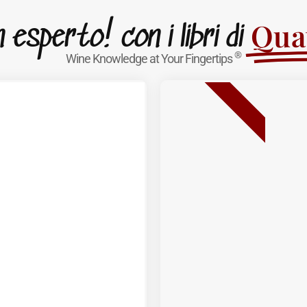
Quat
esperto! con i libri di
®
Wine Knowledge at Your Fingertips
BESTSELLER