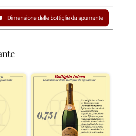
Dimensione delle bottiglie da spumante
ante