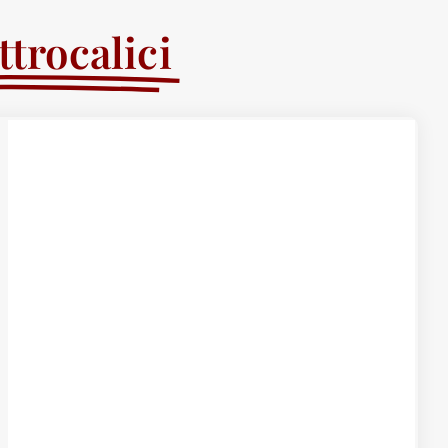
trocalici