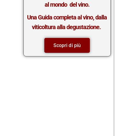
al mondo del vino.
Una Guida completa al vino, dalla
viticoltura alla degustazione.
Scopri di più