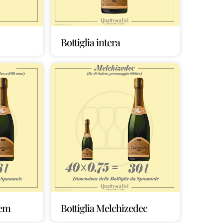
Bottiglia intera
lem
Bottiglia Melchizedec