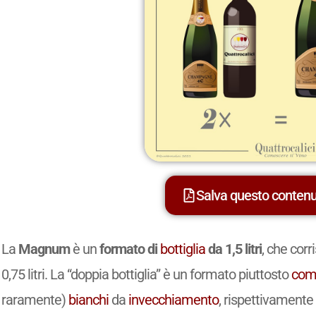
Salva questo conten
La
Magnum
è un
formato di
bottiglia
da 1,5 litri
, che cor
0,75 litri. La “doppia bottiglia” è un formato piuttosto
com
raramente)
bianchi
da
invecchiamento
, rispettivamente