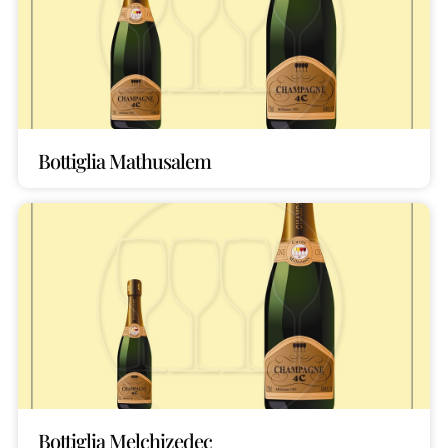
Bottiglia Mathusalem
Bottiglia Melchizedec