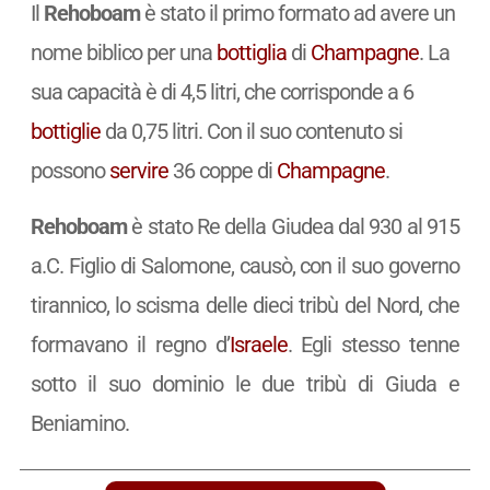
Il
Rehoboam
è stato il primo formato ad avere un
nome biblico per una
bottiglia
di
Champagne
. La
sua capacità è di 4,5 litri, che corrisponde a 6
bottiglie
da 0,75 litri. Con il suo contenuto si
possono
servire
36 coppe di
Champagne
.
Rehoboam
è stato Re della Giudea dal 930 al 915
a.C. Figlio di Salomone, causò, con il suo governo
tirannico, lo scisma delle dieci tribù del Nord, che
formavano il regno d’
Israele
. Egli stesso tenne
sotto il suo dominio le due tribù di Giuda e
Beniamino.