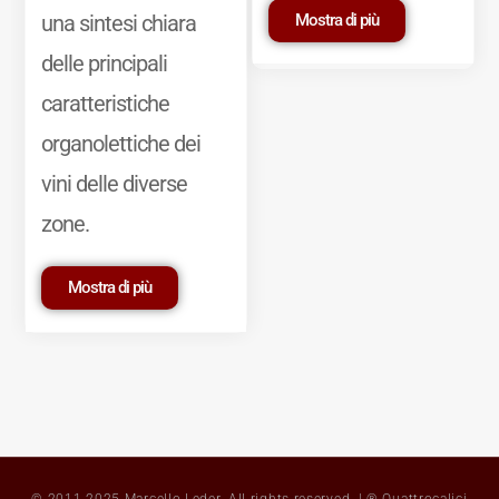
Mostra di più
una sintesi chiara
delle principali
caratteristiche
organolettiche dei
vini delle diverse
zone.
Mostra di più