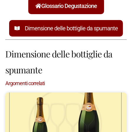
Glossario Degustazione
Dimensione delle bottiglie da spumante
Dimensione delle bottiglie da
spumante
Argomenti correlati