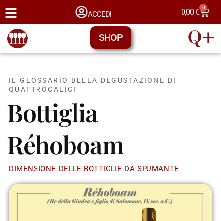
0
0,00
€
ACCEDI
SHOP
IL GLOSSARIO DELLA DEGUSTAZIONE DI
QUATTROCALICI
Bottiglia
Réhoboam
DIMENSIONE DELLE BOTTIGLIE DA SPUMANTE