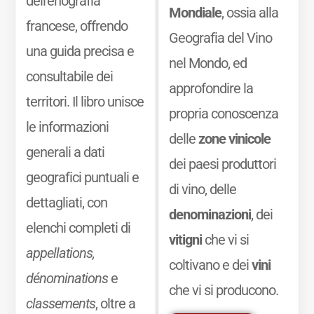
dell’enografia
Mondiale
, ossia alla
francese, offrendo
Geografia del Vino
una guida precisa e
nel Mondo, ed
consultabile dei
approfondire la
territori. Il libro unisce
propria conoscenza
le informazioni
delle
zone vinicole
generali a dati
dei paesi produttori
geografici puntuali e
di vino, delle
dettagliati, con
denominazioni
, dei
elenchi completi di
vitigni
che vi si
appellations,
coltivano e dei
vini
dénominations
e
che vi si producono.
classements
, oltre a