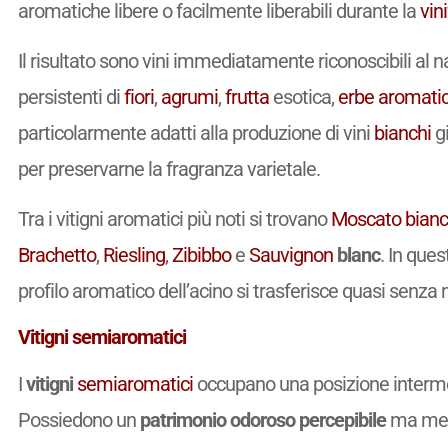
aromatiche libere o facilmente liberabili durante la
vin
Il risultato sono vini immediatamente riconoscibili al 
persistenti di
fiori
,
agrumi
,
frutta
esotica,
erbe aromati
particolarmente adatti alla produzione di vini
bianchi
gi
per preservarne la fragranza varietale.
Tra i vitigni aromatici più noti si trovano
Moscato bian
Brachetto
,
Riesling
,
Zibibbo
e
Sauvignon
blanc
. In ques
profilo aromatico dell’acino si trasferisce quasi senza 
Vitigni semiaromatici
I
vitigni
semiaromatici
occupano una posizione intermed
Possiedono un
patrimonio odoroso percepibile
ma meno