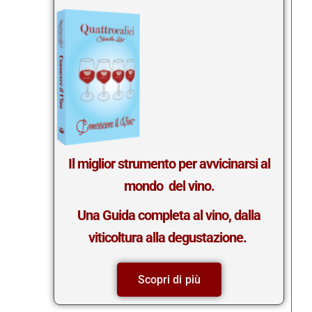
Il miglior strumento per avvicinarsi al
mondo del vino.
Una Guida completa al vino, dalla
viticoltura alla degustazione.
Scopri di più