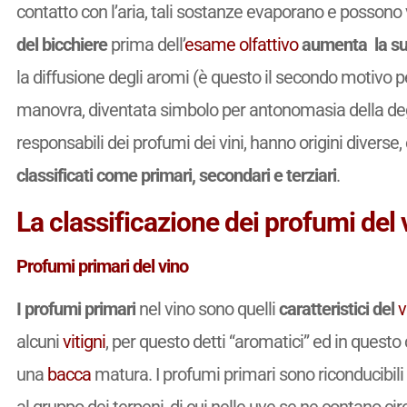
contatto con l’aria, tali sostanze evaporano e possono
del bicchiere
prima dell’
esame olfattivo
aumenta la super
la diffusione degli aromi (è questo il secondo motivo pe
manovra, diventata simbolo per antonomasia della deg
responsabili dei profumi dei vini, hanno origini diverse,
classificati come primari, secondari e terziari
.
La classificazione dei profumi del 
Profumi primari del vino
I profumi primari
nel vino sono quelli
caratteristici del
v
alcuni
vitigni
, per questo detti “aromatici” ed in quest
una
bacca
matura. I profumi primari sono riconducibi