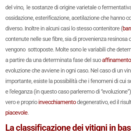
del vino, le sostanze di origine varietale o fermentativa
ossidazione, esterificazione, acetilazione che hanno c
diverso. Inoltre in alcuni casi lo stesso contenitore (
bar
contenute nelle sue fibre, sia di provenienza resinosa c
vengono sottoposte. Molte sono le variabili che deter
a partire da una determinata fase del suo
affinamento
evoluzione che avviene in ogni caso. Nel caso di un vi
importante, esiste la possibilità che i fenomeni di cui
e l’eleganza (in questo caso parleremo di “evoluzione”).
vero e proprio
invecchiamento
degenerativo, ed il risu
piacevole
.
La classificazione dei vitigni in ba