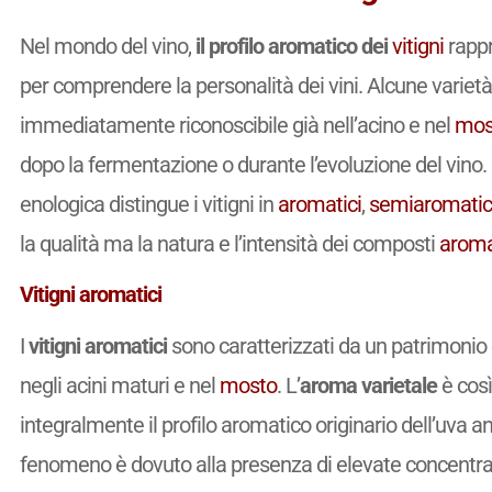
Nel mondo del vino,
il profilo aromatico dei
vitigni
rappr
per comprendere la personalità dei vini. Alcune varie
immediatamente riconoscibile già nell’acino e nel
mos
dopo la fermentazione o durante l’evoluzione del vino. 
enologica distingue i vitigni in
aromatici
,
semiaromatic
la qualità ma la natura e l’intensità dei composti
aroma
Vitigni aromatici
I
vitigni aromatici
sono caratterizzati da un patrimoni
negli acini maturi e nel
mosto
. L’
aroma varietale
è così
integralmente il profilo aromatico originario dell’uva 
fenomeno è dovuto alla presenza di elevate concentra