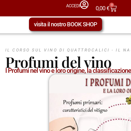
0
ACCEDI
0,00
€
visita il nostro BOOK SHOP
IL CORSO SUL VINO DI QUATTROCALICI -
IL N
Profumi del vino
I Profumi nel vino e loro origine, la classificazion