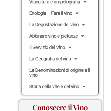
Viticoltura e ampelografia
Enologia – Fare il vino
La Degustazione del vino
Abbinare vino e pietanze
Il Servizio del Vino
La Geografia del vino
Le Denominazioni di origine e il
vino
Storia della vite e del vino
Conoscere il Vino