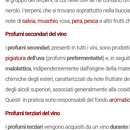
al gruppo dei terpeni, di cui nelle uve se ne contano circa 
nerolo. I terpeni, che si trovano soprattutto nella buccia
note di
salvia
,
muschio
, rosa,
pera
,
pesca
e altri frutti
Profumi secondari del vino
I
profumi secondari
, presenti in tutti i vini, sono prodo
pigiatura
dell’uva
(profumi
prefermentativi
) e, in segui
malolattica
, indipendentemente dall’origine della mate
chimiche degli esteri, caratterizzati da note fruttate de
degli alcoli superiori, associati generalmente alla cosidd
Questi in pratica sono responsabili del fondo
aromati
Profumi terziari del vino
I
profumi terziari
vengono acquisiti da un vino
durante 