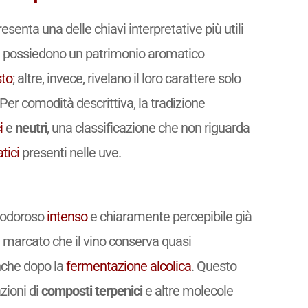
esenta una delle chiavi interpretative più utili
tà possiedono un patrimonio aromatico
to
; altre, invece, rivelano il loro carattere solo
Per comodità descrittiva, la tradizione
i
e
neutri
, una classificazione che non riguarda
tici
presenti nelle uve.
o odoroso
intenso
e chiaramente percepibile già
 marcato che il vino conserva quasi
anche dopo la
fermentazione alcolica
. Questo
zioni di
composti terpenici
e altre molecole