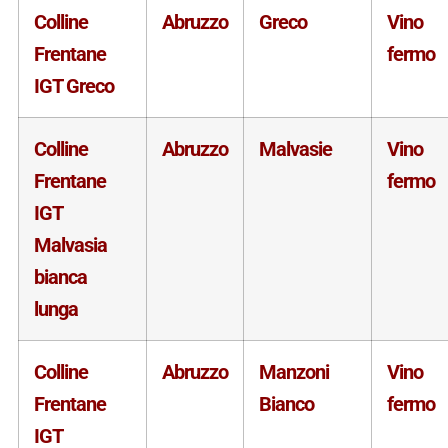
Colline
Abruzzo
Greco
Vino
Frentane
fermo
IGT Greco
Colline
Abruzzo
Malvasie
Vino
Frentane
fermo
IGT
Malvasia
bianca
lunga
Colline
Abruzzo
Manzoni
Vino
Frentane
Bianco
fermo
IGT