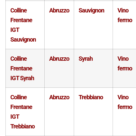
Colline
Abruzzo
Sauvignon
Vino
Frentane
fermo
IGT
Sauvignon
Colline
Abruzzo
Syrah
Vino
Frentane
fermo
IGT Syrah
Colline
Abruzzo
Trebbiano
Vino
Frentane
fermo
IGT
Trebbiano