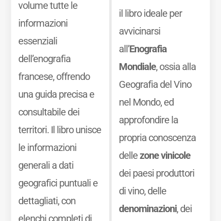
volume tutte le
il libro ideale per
informazioni
avvicinarsi
essenziali
all’
Enografia
dell’enografia
Mondiale
, ossia alla
francese, offrendo
Geografia del Vino
una guida precisa e
nel Mondo, ed
consultabile dei
approfondire la
territori. Il libro unisce
propria conoscenza
le informazioni
delle
zone vinicole
generali a dati
dei paesi produttori
geografici puntuali e
di vino, delle
dettagliati, con
denominazioni
, dei
elenchi completi di