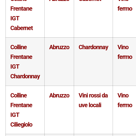
Frentane
fermo
IGT
Cabernet
Colline
Abruzzo
Chardonnay
Vino
Frentane
fermo
IGT
Chardonnay
Colline
Abruzzo
Vini rossi da
Vino
Frentane
uve locali
fermo
IGT
Ciliegiolo