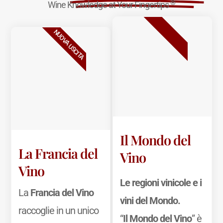
®
Wine Knowledge at Your Fingertips
BESTSELLER
NUOVA USCITA
Il Mondo del
La Francia del
Vino
Vino
Le regioni vinicole e i
La
Francia del Vino
vini del Mondo.
raccoglie in un unico
“
Il Mondo del Vino
” è