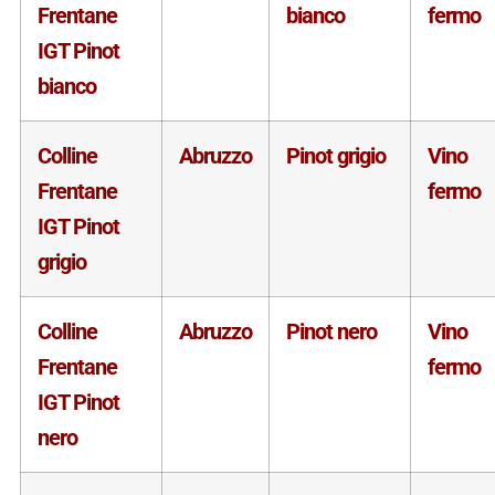
Frentane
bianco
fermo
IGT Pinot
bianco
Colline
Abruzzo
Pinot grigio
Vino
Frentane
fermo
IGT Pinot
grigio
Colline
Abruzzo
Pinot nero
Vino
Frentane
fermo
IGT Pinot
nero