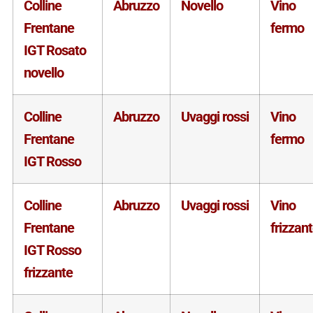
Colline
Abruzzo
Novello
Vino
Frentane
fermo
IGT Rosato
novello
Colline
Abruzzo
Uvaggi rossi
Vino
Frentane
fermo
IGT Rosso
Colline
Abruzzo
Uvaggi rossi
Vino
Frentane
frizzan
IGT Rosso
frizzante