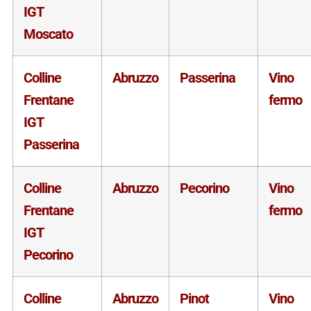
IGT
Moscato
Colline
Abruzzo
Passerina
Vino
Frentane
fermo
IGT
Passerina
Colline
Abruzzo
Pecorino
Vino
Frentane
fermo
IGT
Pecorino
Colline
Abruzzo
Pinot
Vino