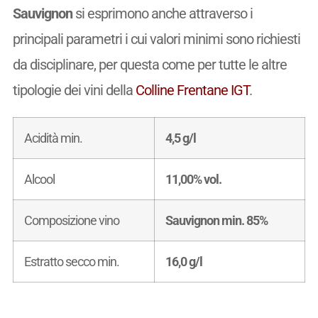
Sauvignon
si esprimono anche attraverso i
principali parametri i cui valori minimi sono richiesti
da disciplinare, per questa come per tutte le altre
tipologie dei vini della
Colline Frentane IGT
.
Acidità min.
4,5 g/l
Alcool
11,00% vol.
Composizione vino
Sauvignon min. 85%
Estratto secco min.
16,0 g/l