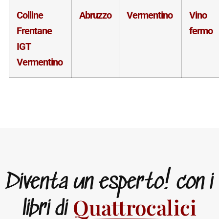
Colline
Abruzzo
Vermentino
Vino
Frentane
fermo
IGT
Vermentino
Diventa un esperto! con i
Quattrocalici
libri di