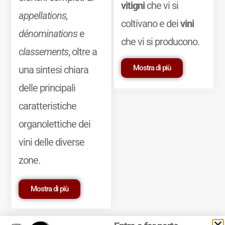
vitigni
che vi si
appellations,
coltivano e dei
vini
dénominations
e
che vi si producono.
classements
, oltre a
Mostra di più
una sintesi chiara
delle principali
caratteristiche
organolettiche dei
vini delle diverse
zone.
Mostra di più