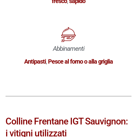
fresco
,
sapido
Abbinamenti
Antipasti
,
Pesce al forno o alla griglia
Colline Frentane IGT Sauvignon:
i vitigni utilizzati