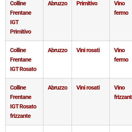
Colline
Abruzzo
Primitivo
Vino
Frentane
fermo
IGT
Primitivo
Colline
Abruzzo
Vini rosati
Vino
Frentane
fermo
IGT Rosato
Colline
Abruzzo
Vini rosati
Vino
Frentane
frizzan
IGT Rosato
frizzante