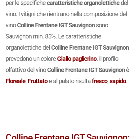
per le specifiche
caratteristiche organolettiche
del
vino. I vitigni che rientrano nella composizione del
vino
Colline Frentane IGT Sauvignon
sono
Sauvignon min. 85%. Le caratteristiche
organolettiche del
Colline Frentane IGT Sauvignon
prevedono un colore
Giallo paglierino
. Il profilo
olfattivo del vino
Colline Frentane IGT Sauvignon
è
Floreale
,
Fruttato
e al palato risulta
fresco
,
sapido
.
Colline Frentane IGT Sauvignon: