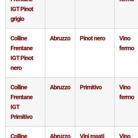
IGT Pinot
grigio
Colline
Abruzzo
Pinot nero
Vino
Frentane
fermo
IGT Pinot
nero
Colline
Abruzzo
Primitivo
Vino
Frentane
fermo
IGT
Primitivo
Colline
Abruzzo
Vini rosati
Vino