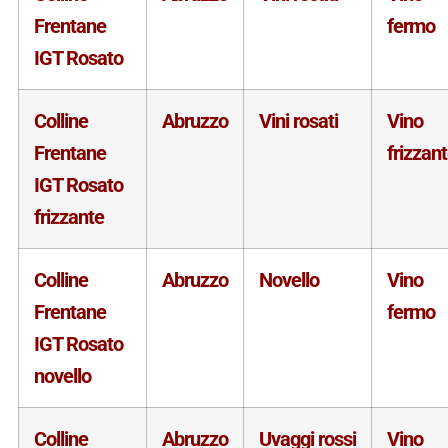
Frentane
fermo
IGT Rosato
Colline
Abruzzo
Vini rosati
Vino
Frentane
frizzan
IGT Rosato
frizzante
Colline
Abruzzo
Novello
Vino
Frentane
fermo
IGT Rosato
novello
Colline
Abruzzo
Uvaggi rossi
Vino