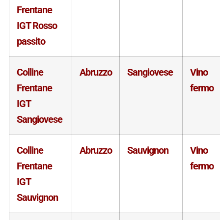
Frentane
IGT Rosso
passito
Colline
Abruzzo
Sangiovese
Vino
Frentane
fermo
IGT
Sangiovese
Colline
Abruzzo
Sauvignon
Vino
Frentane
fermo
IGT
Sauvignon