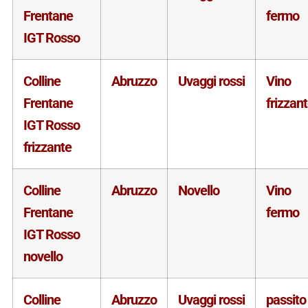
Frentane
fermo
IGT Rosso
Colline
Abruzzo
Uvaggi rossi
Vino
Frentane
frizzan
IGT Rosso
frizzante
Colline
Abruzzo
Novello
Vino
Frentane
fermo
IGT Rosso
novello
Colline
Abruzzo
Uvaggi rossi
passito