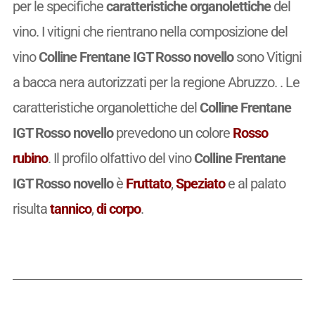
per le specifiche
caratteristiche organolettiche
del
vino. I vitigni che rientrano nella composizione del
vino
Colline Frentane IGT Rosso novello
sono Vitigni
a bacca nera autorizzati per la regione Abruzzo. . Le
caratteristiche organolettiche del
Colline Frentane
IGT Rosso novello
prevedono un colore
Rosso
rubino
. Il profilo olfattivo del vino
Colline Frentane
IGT Rosso novello
è
Fruttato
,
Speziato
e al palato
risulta
tannico
,
di corpo
.