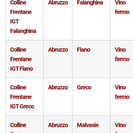
Colline
Abruzzo
Falanghina
Vino
Frentane
fermo
IGT
Falanghina
Colline
Abruzzo
Fiano
Vino
Frentane
fermo
IGT Fiano
Colline
Abruzzo
Greco
Vino
Frentane
fermo
IGT Greco
Colline
Abruzzo
Malvasie
Vino