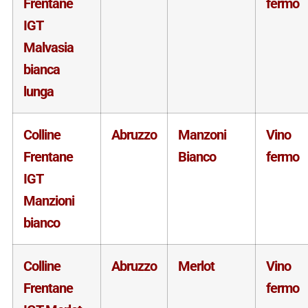
Frentane
fermo
IGT
Malvasia
bianca
lunga
Colline
Abruzzo
Manzoni
Vino
Frentane
Bianco
fermo
IGT
Manzioni
bianco
Colline
Abruzzo
Merlot
Vino
Frentane
fermo