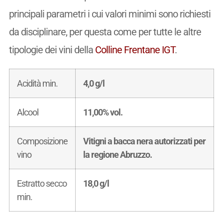
principali parametri i cui valori minimi sono richiesti
da disciplinare, per questa come per tutte le altre
tipologie dei vini della
Colline Frentane IGT
.
Acidità min.
4,0 g/l
Alcool
11,00% vol.
Composizione
Vitigni a bacca nera autorizzati per
vino
la regione Abruzzo.
Estratto secco
18,0 g/l
min.