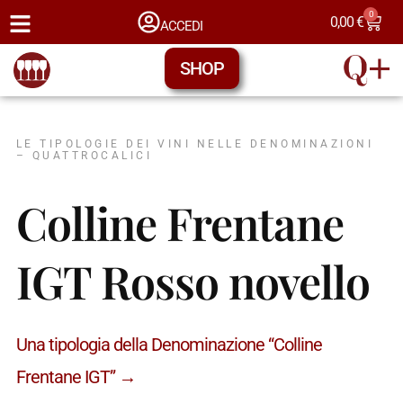
0
0,00
€
ACCEDI
SHOP
LE TIPOLOGIE DEI VINI NELLE DENOMINAZIONI
– QUATTROCALICI
Colline Frentane
IGT Rosso novello
Una tipologia della Denominazione “Colline
Frentane IGT” →