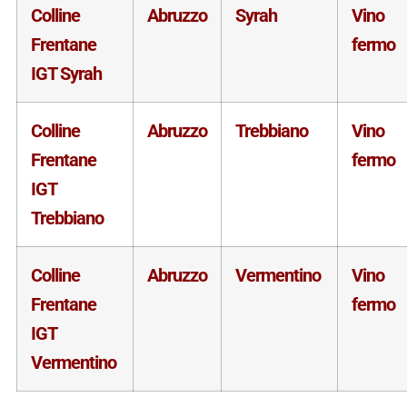
Colline
Abruzzo
Syrah
Vino
Frentane
fermo
IGT Syrah
Colline
Abruzzo
Trebbiano
Vino
Frentane
fermo
IGT
Trebbiano
Colline
Abruzzo
Vermentino
Vino
Frentane
fermo
IGT
Vermentino