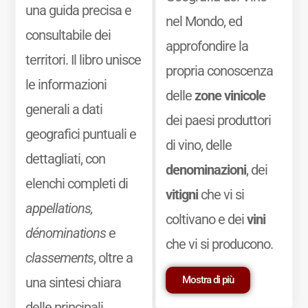
una guida precisa e
nel Mondo, ed
consultabile dei
approfondire la
territori. Il libro unisce
propria conoscenza
le informazioni
delle
zone vinicole
generali a dati
dei paesi produttori
geografici puntuali e
di vino, delle
dettagliati, con
denominazioni
, dei
elenchi completi di
vitigni
che vi si
appellations,
coltivano e dei
vini
dénominations
e
che vi si producono.
classements
, oltre a
Mostra di più
una sintesi chiara
delle principali