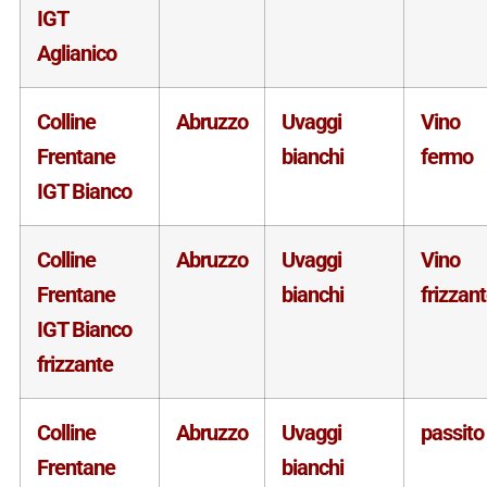
IGT
Aglianico
Colline
Abruzzo
Uvaggi
Vino
Frentane
bianchi
fermo
IGT Bianco
Colline
Abruzzo
Uvaggi
Vino
Frentane
bianchi
frizzan
IGT Bianco
frizzante
Colline
Abruzzo
Uvaggi
passito
Frentane
bianchi