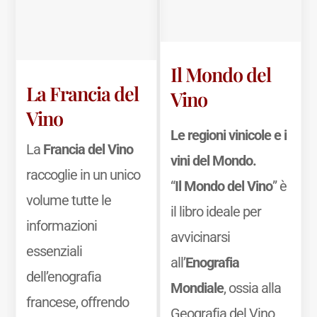
Il Mondo del
La Francia del
Vino
Vino
Le regioni vinicole e i
La
Francia del Vino
vini del Mondo.
raccoglie in un unico
“
Il Mondo del Vino
” è
volume tutte le
il libro ideale per
informazioni
avvicinarsi
essenziali
all’
Enografia
dell’enografia
Mondiale
, ossia alla
francese, offrendo
Geografia del Vino