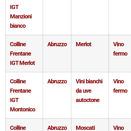
IGT
Manzioni
bianco
Colline
Abruzzo
Merlot
Vino
Frentane
fermo
IGT Merlot
Colline
Abruzzo
Vini bianchi
Vino
Frentane
da uve
fermo
IGT
autoctone
Montonico
Colline
Abruzzo
Moscati
Vino