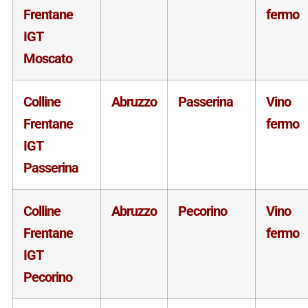
Frentane
fermo
IGT
Moscato
Colline
Abruzzo
Passerina
Vino
Frentane
fermo
IGT
Passerina
Colline
Abruzzo
Pecorino
Vino
Frentane
fermo
IGT
Pecorino