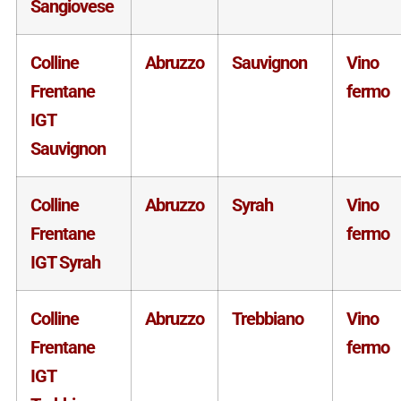
Sangiovese
Colline
Abruzzo
Sauvignon
Vino
Frentane
fermo
IGT
Sauvignon
Colline
Abruzzo
Syrah
Vino
Frentane
fermo
IGT Syrah
Colline
Abruzzo
Trebbiano
Vino
Frentane
fermo
IGT