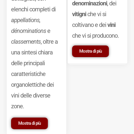
denominazioni
, dei
elenchi completi di
vitigni
che vi si
appellations,
coltivano e dei
vini
dénominations
e
che vi si producono.
classements
, oltre a
Mostra di più
una sintesi chiara
delle principali
caratteristiche
organolettiche dei
vini delle diverse
zone.
Mostra di più