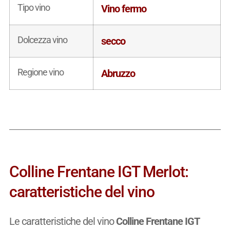
Tipo vino
Vino fermo
Dolcezza vino
secco
Regione vino
Abruzzo
Colline Frentane IGT Merlot:
caratteristiche del vino
Le caratteristiche del vino
Colline Frentane IGT