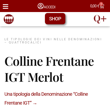
0
0,00
€
ACCEDI
SHOP
LE TIPOLOGIE DEI VINI NELLE DENOMINAZIONI
– QUATTROCALICI
Colline Frentane
IGT Merlot
Una tipologia della Denominazione “Colline
Frentane IGT” →