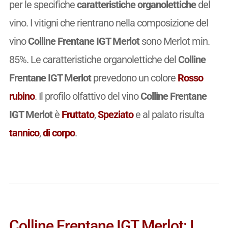
per le specifiche
caratteristiche organolettiche
del
vino. I vitigni che rientrano nella composizione del
vino
Colline Frentane IGT Merlot
sono Merlot min.
85%. Le caratteristiche organolettiche del
Colline
Frentane IGT Merlot
prevedono un colore
Rosso
rubino
. Il profilo olfattivo del vino
Colline Frentane
IGT Merlot
è
Fruttato
,
Speziato
e al palato risulta
tannico
,
di corpo
.
Colline Frentane IGT Merlot: I