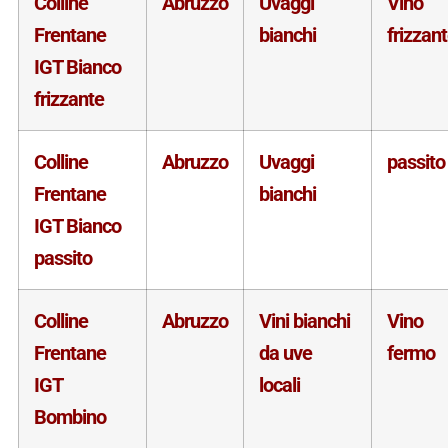
Colline
Abruzzo
Uvaggi
Vino
Frentane
bianchi
frizzan
IGT Bianco
frizzante
Colline
Abruzzo
Uvaggi
passito
Frentane
bianchi
IGT Bianco
passito
Colline
Abruzzo
Vini bianchi
Vino
Frentane
da uve
fermo
IGT
locali
Bombino