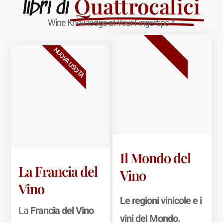
Quattrocalici
libri di
®
Wine Knowledge at Your Fingertips
BESTSELLER
NUOVA USCITA
Il Mondo del
La Francia del
Vino
Vino
Le regioni vinicole e i
La
Francia del Vino
vini del Mondo.