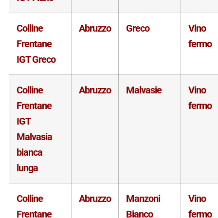
Colline
Abruzzo
Greco
Vino
Frentane
fermo
IGT Greco
Colline
Abruzzo
Malvasie
Vino
Frentane
fermo
IGT
Malvasia
bianca
lunga
Colline
Abruzzo
Manzoni
Vino
Frentane
Bianco
fermo