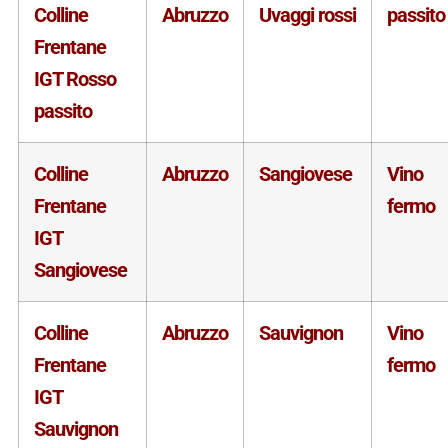
Colline
Abruzzo
Uvaggi rossi
passito
Frentane
IGT Rosso
passito
Colline
Abruzzo
Sangiovese
Vino
Frentane
fermo
IGT
Sangiovese
Colline
Abruzzo
Sauvignon
Vino
Frentane
fermo
IGT
Sauvignon