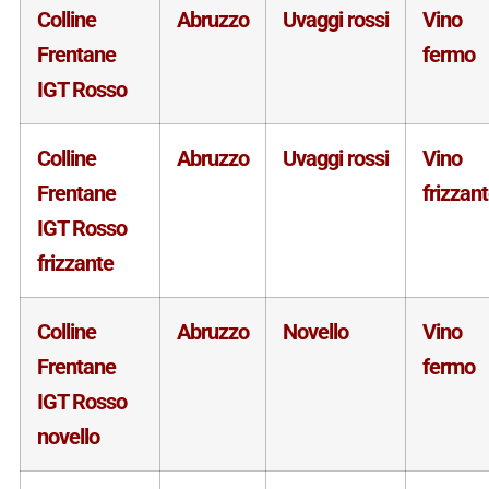
Colline
Abruzzo
Uvaggi rossi
Vino
Frentane
fermo
IGT Rosso
Colline
Abruzzo
Uvaggi rossi
Vino
Frentane
frizzan
IGT Rosso
frizzante
Colline
Abruzzo
Novello
Vino
Frentane
fermo
IGT Rosso
novello