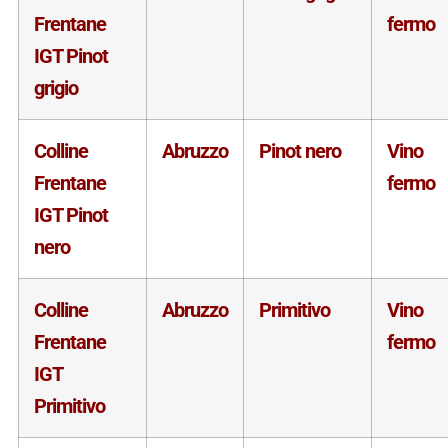
Frentane
fermo
IGT Pinot
grigio
Colline
Abruzzo
Pinot nero
Vino
Frentane
fermo
IGT Pinot
nero
Colline
Abruzzo
Primitivo
Vino
Frentane
fermo
IGT
Primitivo