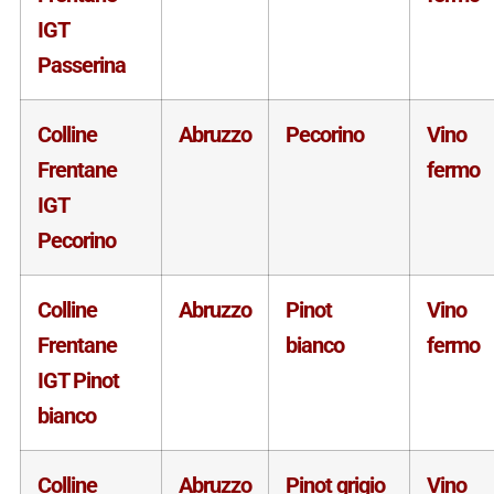
IGT
Passerina
Colline
Abruzzo
Pecorino
Vino
Frentane
fermo
IGT
Pecorino
Colline
Abruzzo
Pinot
Vino
Frentane
bianco
fermo
IGT Pinot
bianco
Colline
Abruzzo
Pinot grigio
Vino