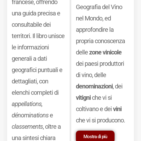
francese, offrendo
Geografia del Vino
una guida precisa e
nel Mondo, ed
consultabile dei
approfondire la
territori. Il libro unisce
propria conoscenza
le informazioni
delle
zone vinicole
generali a dati
dei paesi produttori
geografici puntuali e
di vino, delle
dettagliati, con
denominazioni
, dei
elenchi completi di
vitigni
che vi si
appellations,
coltivano e dei
vini
dénominations
e
che vi si producono.
classements
, oltre a
Mostra di più
una sintesi chiara