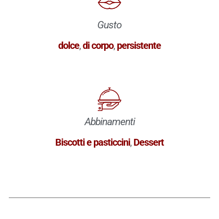
Gusto
dolce
,
di corpo
,
persistente
Abbinamenti
Biscotti e pasticcini
,
Dessert