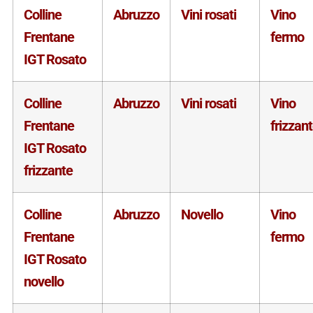
Colline
Abruzzo
Vini rosati
Vino
Frentane
fermo
IGT Rosato
Colline
Abruzzo
Vini rosati
Vino
Frentane
frizzan
IGT Rosato
frizzante
Colline
Abruzzo
Novello
Vino
Frentane
fermo
IGT Rosato
novello