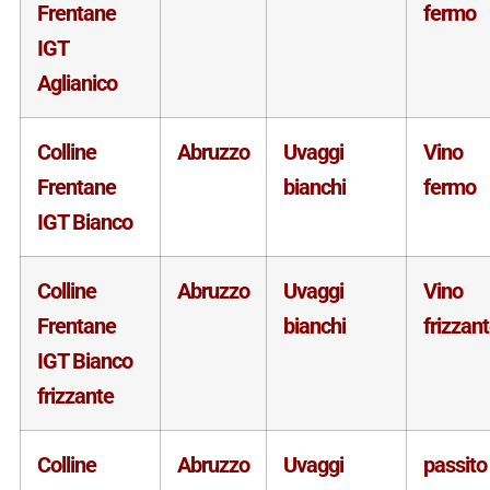
Frentane
fermo
IGT
Aglianico
Colline
Abruzzo
Uvaggi
Vino
Frentane
bianchi
fermo
IGT Bianco
Colline
Abruzzo
Uvaggi
Vino
Frentane
bianchi
frizzan
IGT Bianco
frizzante
Colline
Abruzzo
Uvaggi
passito