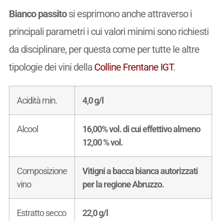
Bianco passito
si esprimono anche attraverso i
principali parametri i cui valori minimi sono richiesti
da disciplinare, per questa come per tutte le altre
tipologie dei vini della
Colline Frentane IGT
.
Acidità min.
4,0 g/l
Alcool
16,00% vol. di cui effettivo almeno
12,00 % vol.
Composizione
Vitigni a bacca bianca autorizzati
vino
per la regione Abruzzo.
Estratto secco
22,0 g/l