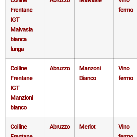
Frentane
fermo
IGT
Malvasia
bianca
lunga
Colline
Abruzzo
Manzoni
Vino
Frentane
Bianco
fermo
IGT
Manzioni
bianco
Colline
Abruzzo
Merlot
Vino
Frentane
fermo