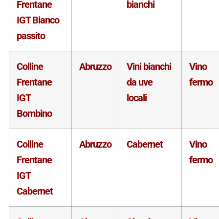
Frentane
bianchi
IGT Bianco
passito
Colline
Abruzzo
Vini bianchi
Vino
Frentane
da uve
fermo
IGT
locali
Bombino
Colline
Abruzzo
Cabernet
Vino
Frentane
fermo
IGT
Cabernet