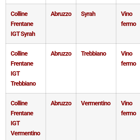
Colline
Abruzzo
Syrah
Vino
Frentane
fermo
IGT Syrah
Colline
Abruzzo
Trebbiano
Vino
Frentane
fermo
IGT
Trebbiano
Colline
Abruzzo
Vermentino
Vino
Frentane
fermo
IGT
Vermentino