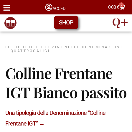
0
0,00
€
ACCEDI
SHOP
LE TIPOLOGIE DEI VINI NELLE DENOMINAZIONI
– QUATTROCALICI
Colline Frentane
IGT Bianco passito
Una tipologia della Denominazione “Colline
Frentane IGT” →