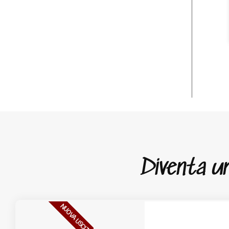
Diventa un 
NUOVA USCITA