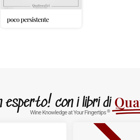
poco persistente
Quat
esperto! con i libri di
®
Wine Knowledge at Your Fingertips
BESTSELLER