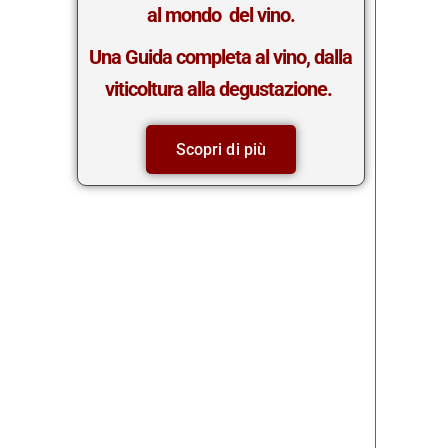
al mondo del vino.
Una Guida completa al vino, dalla
viticoltura alla degustazione.
Scopri di più