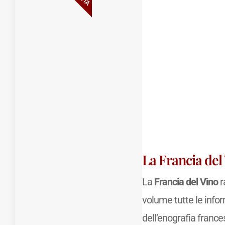
La Francia del
La
Francia del Vino
r
volume tutte le info
dell’enografia france