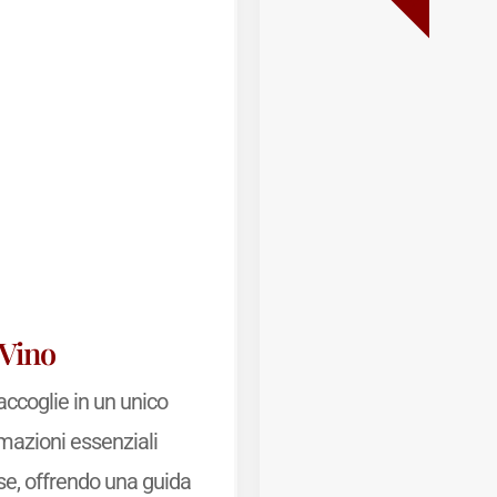
 Vino
accoglie in un unico
rmazioni essenziali
se, offrendo una guida