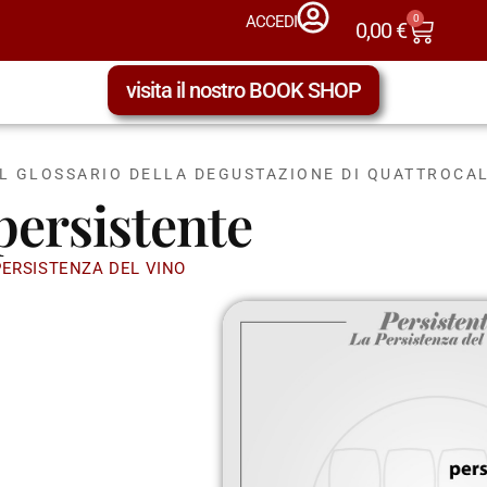
0
ACCEDI
0,00
€
visita il nostro BOOK SHOP
IL GLOSSARIO DELLA DEGUSTAZIONE DI QUATTROCAL
persistente
PERSISTENZA DEL VINO