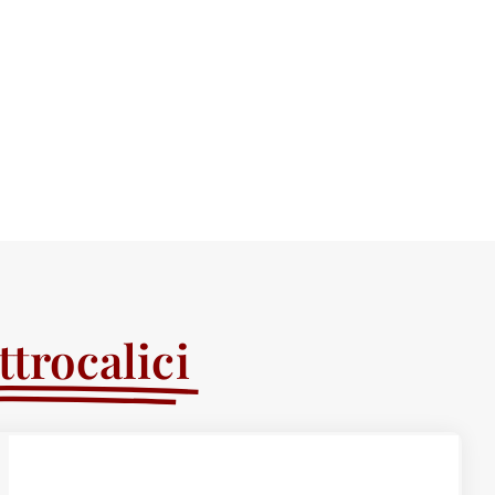
trocalici