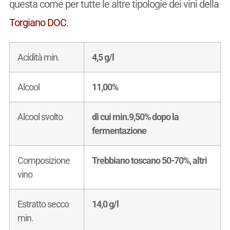
questa come per tutte le altre tipologie dei vini della
Torgiano DOC
.
Acidità min.
4,5 g/l
Alcool
11,00%
Alcool svolto
di cui min.9,50% dopo la
fermentazione
Composizione
Trebbiano toscano 50-70%, altri
vino
Estratto secco
14,0 g/l
min.