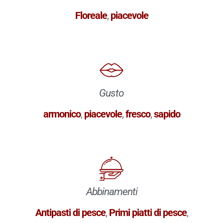
Floreale
,
piacevole
Gusto
armonico
,
piacevole
,
fresco
,
sapido
Abbinamenti
Antipasti di pesce
,
Primi piatti di pesce
,