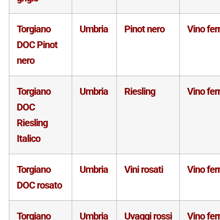
Torgiano
Umbria
Pinot nero
Vino fe
DOC Pinot
nero
Torgiano
Umbria
Riesling
Vino fe
DOC
Riesling
Italico
Torgiano
Umbria
Vini rosati
Vino fe
DOC rosato
Torgiano
Umbria
Uvaggi rossi
Vino fe