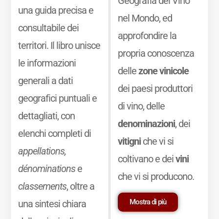
Geografia del Vino
una guida precisa e
nel Mondo, ed
consultabile dei
approfondire la
territori. Il libro unisce
propria conoscenza
le informazioni
delle
zone vinicole
generali a dati
dei paesi produttori
geografici puntuali e
di vino, delle
dettagliati, con
denominazioni
, dei
elenchi completi di
vitigni
che vi si
appellations,
coltivano e dei
vini
dénominations
e
che vi si producono.
classements
, oltre a
Mostra di più
una sintesi chiara