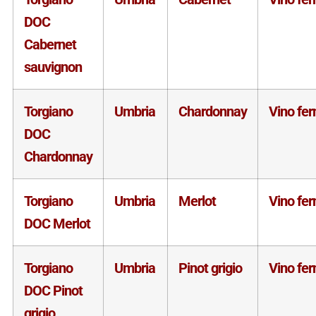
DOC
Cabernet
sauvignon
Torgiano
Umbria
Chardonnay
Vino fe
DOC
Chardonnay
Torgiano
Umbria
Merlot
Vino fe
DOC Merlot
Torgiano
Umbria
Pinot grigio
Vino fe
DOC Pinot
grigio