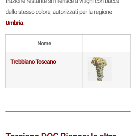
frazione restante si rifierisce a vitigni con bacca
dello stesso colore, autorizzati per la regione
Umbria
.
Nome
Trebbiano Toscano