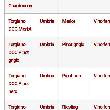
Chardonnay
Torgiano
Umbria
Merlot
Vino fe
DOC Merlot
Torgiano
Umbria
Pinot grigio
Vino fe
DOC Pinot
grigio
Torgiano
Umbria
Pinot nero
Vino fe
DOC Pinot
nero
Torgiano
Umbria
Riesling
Vino fe