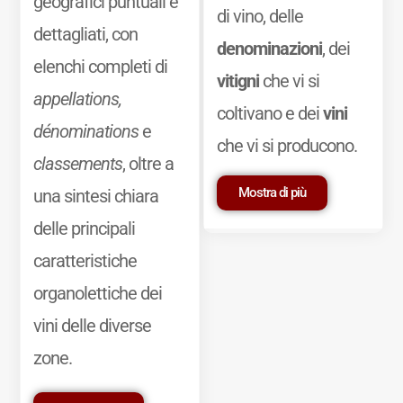
geografici puntuali e
di vino, delle
dettagliati, con
denominazioni
, dei
elenchi completi di
vitigni
che vi si
appellations,
coltivano e dei
vini
dénominations
e
che vi si producono.
classements
, oltre a
Mostra di più
una sintesi chiara
delle principali
caratteristiche
organolettiche dei
vini delle diverse
zone.