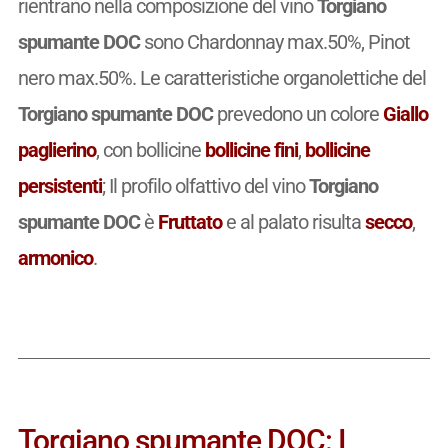
rientrano nella composizione del vino
Torgiano
spumante DOC
sono Chardonnay max.50%, Pinot
nero max.50%. Le caratteristiche organolettiche del
Torgiano spumante DOC
prevedono un colore
Giallo
paglierino
, con bollicine
bollicine fini
,
bollicine
persistenti
; Il profilo olfattivo del vino
Torgiano
spumante DOC
è
Fruttato
e al palato risulta
secco
,
armonico
.
Torgiano spumante DOC: I