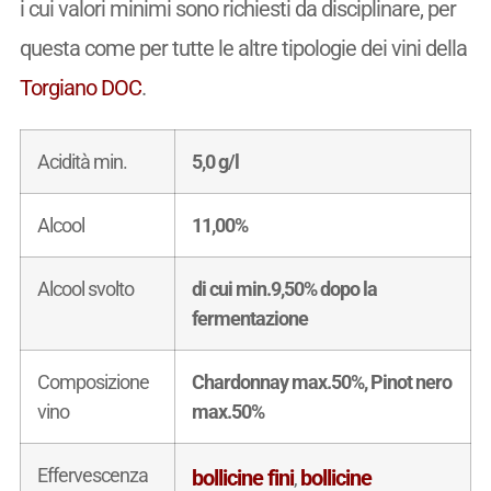
i cui valori minimi sono richiesti da disciplinare, per
questa come per tutte le altre tipologie dei vini della
Torgiano DOC
.
Acidità min.
5,0 g/l
Alcool
11,00%
Alcool svolto
di cui min.9,50% dopo la
fermentazione
Composizione
Chardonnay max.50%, Pinot nero
vino
max.50%
Effervescenza
bollicine fini
bollicine
,