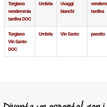
Torgiano
Umbria
Uvaggi
vendem
vendemmia
bianchi
tardiva
tardiva DOC
Torgiano
Umbria
Vin Santo
passito
Vin Santo
DOC