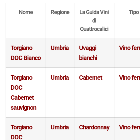
Nome
Regione
La Guida Vini
Tipo
di
Quattrocalici
Torgiano
Umbria
Uvaggi
Vino fe
DOC Bianco
bianchi
Torgiano
Umbria
Cabernet
Vino fe
DOC
Cabernet
sauvignon
Torgiano
Umbria
Chardonnay
Vino fe
DOC