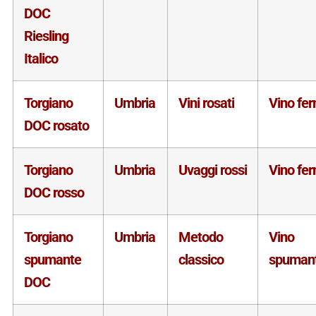
DOC
Riesling
Italico
Torgiano
Umbria
Vini rosati
Vino fe
DOC rosato
Torgiano
Umbria
Uvaggi rossi
Vino fe
DOC rosso
Torgiano
Umbria
Metodo
Vino
spumante
classico
spuman
DOC