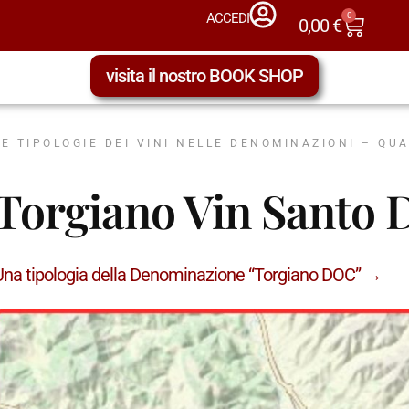
0
ACCEDI
0,00
€
visita il nostro BOOK SHOP
LE TIPOLOGIE DEI VINI NELLE DENOMINAZIONI – QU
Torgiano Vin Santo
Una tipologia della Denominazione “Torgiano DOC” →