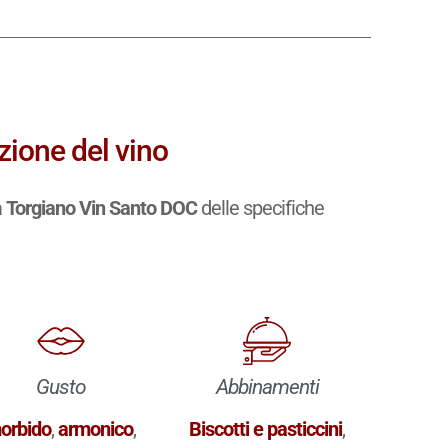
zione del vino
a
Torgiano Vin Santo DOC
delle specifiche
Gusto
Abbinamenti
orbido
,
armonico
,
Biscotti e pasticcini
,