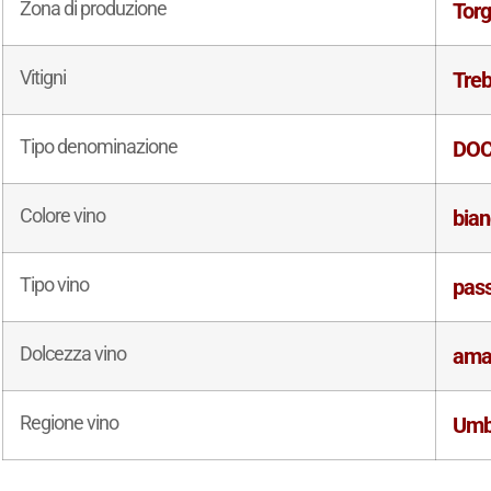
Zona di produzione
Torg
Vitigni
Tre
Tipo denominazione
DO
Colore vino
bia
Tipo vino
pass
Dolcezza vino
ama
Regione vino
Umb