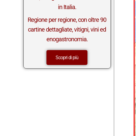
in Italia.
Regione per regione, con oltre 90
cartine dettagliate, vitigni, vini ed
enogastronomia.
Scopri di più