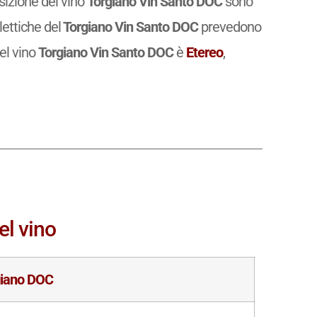
osizione del vino
Torgiano Vin Santo DOC
sono
lettiche del
Torgiano Vin Santo DOC
prevedono
 del vino
Torgiano Vin Santo DOC
è
Etereo
,
el vino
giano DOC