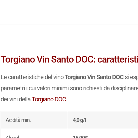
Torgiano Vin Santo DOC: caratterist
Le caratteristiche del vino
Torgiano Vin Santo DOC
si es
parametri i cui valori minimi sono richiesti da disciplinar
dei vini della
Torgiano DOC
.
Acidità min.
4,0 g/l
Alcool
16,00%