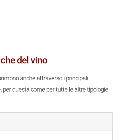
iche del vino
primono anche attraverso i principali
e, per questa come per tutte le altre tipologie