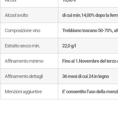
Alcool svolto
di cui min.14,00% dopo la fe
Composizione vino
Trebbiano toscano 50-70%, alt
Estratto secco min.
22,0 g/l
Affinamento minimo
Fino al 1.Novembre del terzo
Affinamento dettagli
36 mesi di cui 24 in legno
Menzioni aggiuntive
E’ consentito l’uso della menz