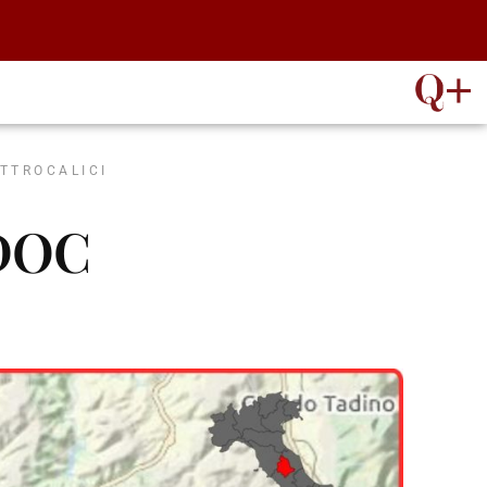
ATTROCALICI
 DOC