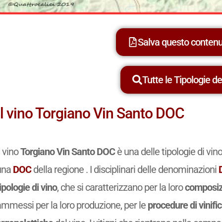
Salva questo conten
Tutte le Tipologie dei
Il vino Torgiano Vin Santo DOC
l vino
Torgiano Vin Santo DOC
è una delle tipologie di vi
una
DOC
della regione . I disciplinari delle denominazioni
ipologie di vino
, che si caratterizzano per la loro
composiz
ammessi per la loro produzione, per le
procedure di vinifi