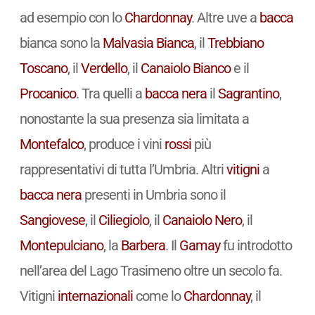
ad esempio con lo
Chardonnay
. Altre uve a
bacca
bianca sono la
Malvasia Bianca
, il
Trebbiano
Toscano
, il
Verdello
, il
Canaiolo Bianco
e il
Procanico
. Tra quelli a
bacca nera
il
Sagrantino
,
nonostante la sua presenza sia limitata a
Montefalco
, produce i vini
rossi
più
rappresentativi di tutta l’Umbria. Altri
vitigni
a
bacca nera
presenti in Umbria sono il
Sangiovese
, il
Ciliegiolo
, il
Canaiolo Nero
, il
Montepulciano
, la
Barbera
. Il
Gamay
fu introdotto
nell’area del Lago Trasimeno oltre un secolo fa.
Vitigni
internazionali
come lo
Chardonnay
, il