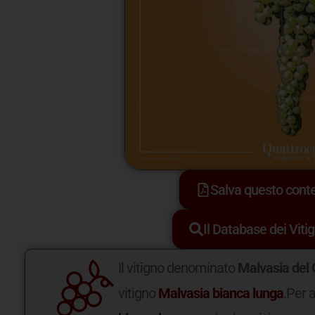
Salva questo con
Il Database dei Vitig
Il vitigno denominato
Malvasia del 
vitigno
Malvasia bianca lunga
.Per 