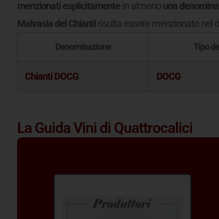
menzionati esplicitamente
in almeno
una denominaz
Malvasia del Chianti
risulta essere menzionato nel d
Denominazione
Tipo d
Chianti DOCG
DOCG
La Guida Vini di Quattrocalici