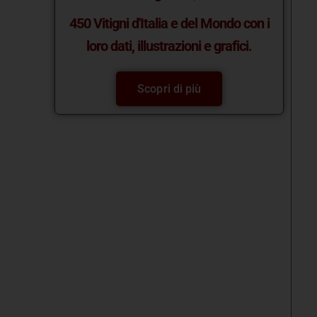
450 Vitigni d'Italia e del Mondo con i
loro dati, illustrazioni e grafici.
Scopri di più