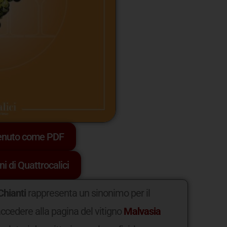
tenuto come PDF
ni di Quattrocalici
Chianti
rappresenta un sinonimo per il
accedere alla pagina del vitigno
Malvasia