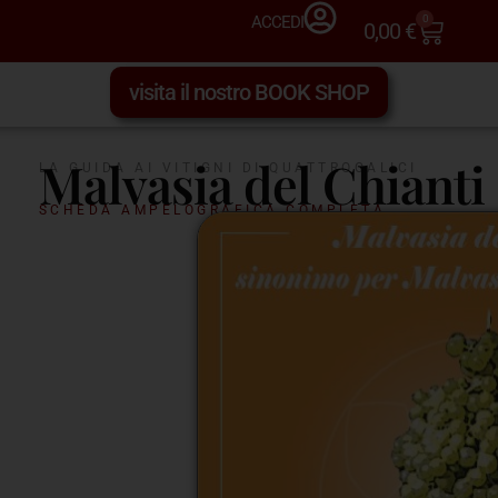
0
ACCEDI
0,00
€
visita il nostro BOOK SHOP
Malvasia del Chianti
LA GUIDA AI VITIGNI DI QUATTROCALICI
SCHEDA AMPELOGRAFICA COMPLETA