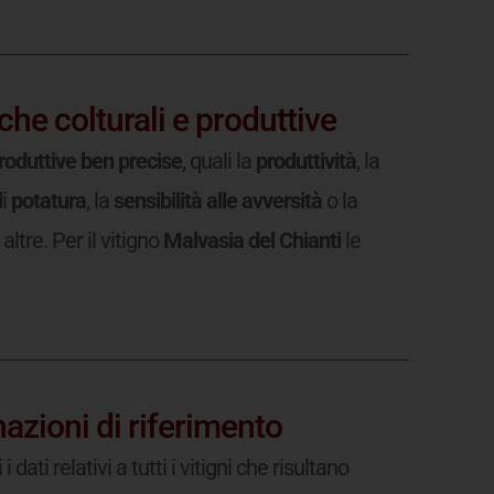
che colturali e produttive
produttive ben precise
, quali la
produttività
, la
di
potatura
, la
sensibilità alle avversità
o la
altre. Per il vitigno
Malvasia del Chianti
le
azioni di riferimento
 dati relativi a tutti i vitigni che risultano