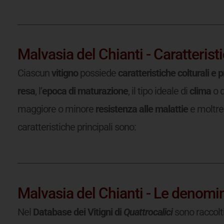
Malvasia del Chianti - Caratteristi
Ciascun
vitigno
possiede
caratteristiche colturali e 
resa
, l’
epoca di maturazione
, il tipo ideale di
clima
o 
maggiore o minore
resistenza alle malattie
e moltre 
caratteristiche principali sono:
Malvasia del Chianti - Le denomin
Nel
Database dei Vitigni di
Quattrocalici
sono raccolti i