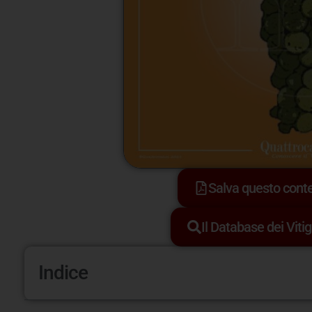
Salva questo con
Il Database dei Vitig
Indice