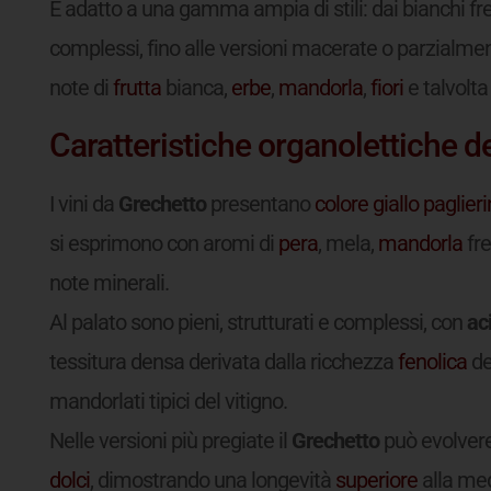
È adatto a una gamma ampia di stili: dai bianchi fr
complessi, fino alle versioni macerate o parzialment
note di
frutta
bianca,
erbe
,
mandorla
,
fiori
e talvolta
Caratteristiche organolettiche de
I vini da
Grechetto
presentano
colore
giallo paglier
si esprimono con aromi di
pera
, mela,
mandorla
fre
note minerali.
Al palato sono pieni, strutturati e complessi, con
ac
tessitura densa derivata dalla ricchezza
fenolica
del
mandorlati tipici del vitigno.
Nelle versioni più pregiate il
Grechetto
può evolvere
dolci
, dimostrando una longevità
superiore
alla medi