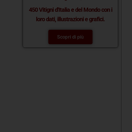
450 Vitigni d'Italia e del Mondo con i
loro dati, illustrazioni e grafici.
Scopri di più