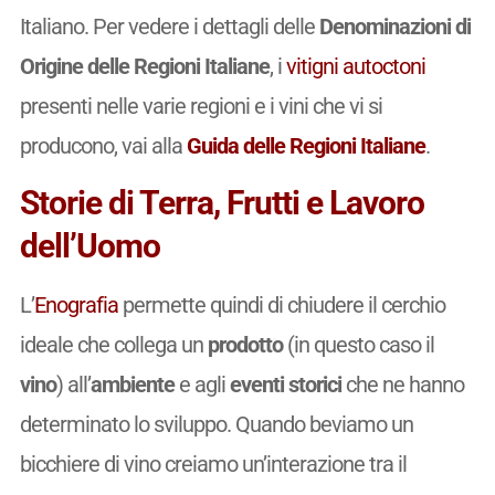
Italiano. Per vedere i dettagli delle
Denominazioni di
Origine delle Regioni Italiane
, i
vitigni
autoctoni
presenti nelle varie regioni e i vini che vi si
producono, vai alla
Guida delle Regioni Italiane
.
Storie di Terra, Frutti e Lavoro
dell’Uomo
L’
Enografia
permette quindi di chiudere il cerchio
ideale che collega un
prodotto
(in questo caso il
vino
) all’
ambiente
e agli
eventi
storici
che ne hanno
determinato lo sviluppo. Quando beviamo un
bicchiere di vino creiamo un’interazione tra il