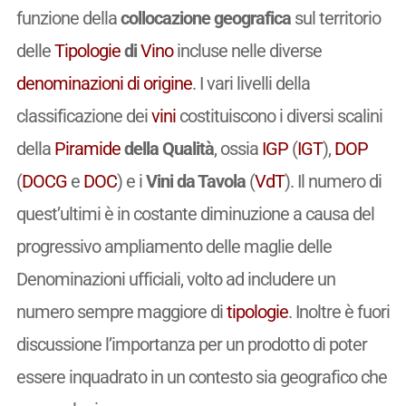
funzione della
collocazione geografica
sul territorio
delle
Tipologie
di
Vino
incluse nelle diverse
denominazioni di origine
. I vari livelli della
classificazione dei
vini
costituiscono i diversi scalini
della
Piramide
della Qualità
, ossia
IGP
(
IGT
),
DOP
(
DOCG
e
DOC
) e i
Vini da Tavola
(
VdT
). Il numero di
quest’ultimi è in costante diminuzione a causa del
progressivo ampliamento delle maglie delle
Denominazioni ufficiali, volto ad includere un
numero sempre maggiore di
tipologie
. Inoltre è fuori
discussione l’importanza per un prodotto di poter
essere inquadrato in un contesto sia geografico che