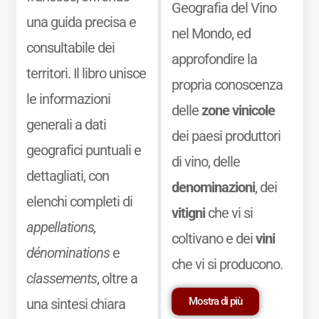
Geografia del Vino
una guida precisa e
nel Mondo, ed
consultabile dei
approfondire la
territori. Il libro unisce
propria conoscenza
le informazioni
delle
zone vinicole
generali a dati
dei paesi produttori
geografici puntuali e
di vino, delle
dettagliati, con
denominazioni
, dei
elenchi completi di
vitigni
che vi si
appellations,
coltivano e dei
vini
dénominations
e
che vi si producono.
classements
, oltre a
Mostra di più
una sintesi chiara