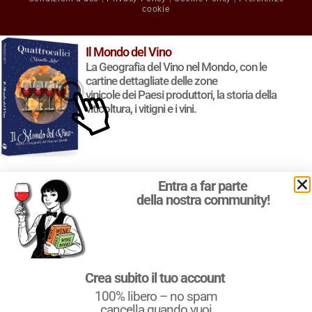
cookie
Il Mondo del Vino
La Geografia del Vino nel Mondo, con le
cartine dettagliate delle zone
vinicole dei Paesi produttori, la storia della
viticoltura, i vitigni e i vini.
Entra a far parte
della nostra community!
Crea subito il tuo account
100% libero – no spam
cancella quando vuoi