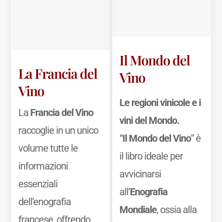
Il Mondo del
La Francia del
Vino
Vino
Le regioni vinicole e i
La
Francia del Vino
vini del Mondo.
raccoglie in un unico
“
Il Mondo del Vino
” è
volume tutte le
il libro ideale per
informazioni
avvicinarsi
essenziali
all’
Enografia
dell’enografia
Mondiale
, ossia alla
francese, offrendo