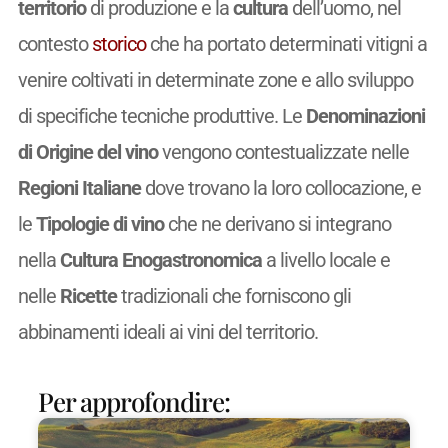
territorio
di produzione e la
cultura
dell’uomo, nel
contesto
storico
che ha portato determinati vitigni a
venire coltivati in determinate zone e allo sviluppo
di specifiche tecniche produttive. Le
Denominazioni
di Origine del vino
vengono contestualizzate nelle
Regioni Italiane
dove trovano la loro collocazione, e
le
Tipologie
d
i vino
che ne derivano si integrano
nella
Cultura Enogastronomica
a livello locale e
nelle
Ricette
tradizionali che forniscono gli
abbinamenti ideali ai vini del territorio.
Per approfondire: