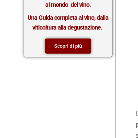
al mondo del vino.
Una Guida completa al vino, dalla
viticoltura alla degustazione.
Scopri di più
p
s