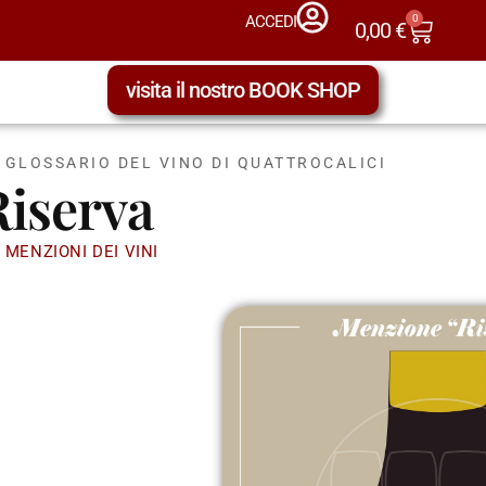
0
ACCEDI
0,00
€
visita il nostro BOOK SHOP
L GLOSSARIO DEL VINO DI QUATTROCALICI
Riserva
 MENZIONI DEI VINI