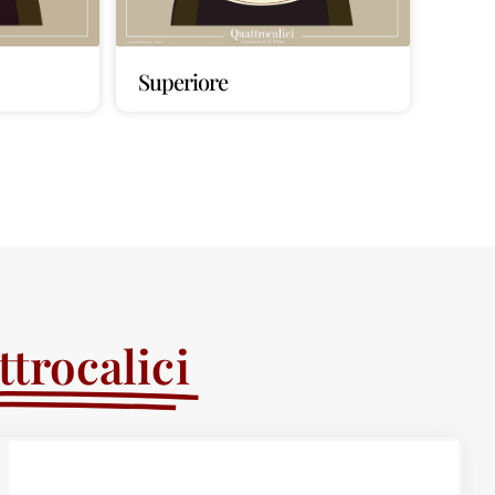
Superiore
trocalici