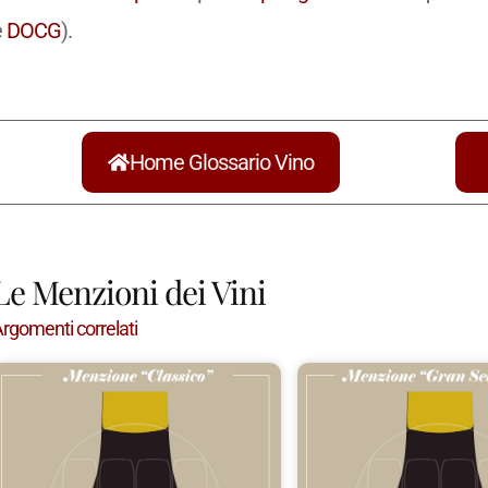
e
DOCG
).
Home Glossario Vino
Le Menzioni dei Vini
rgomenti correlati