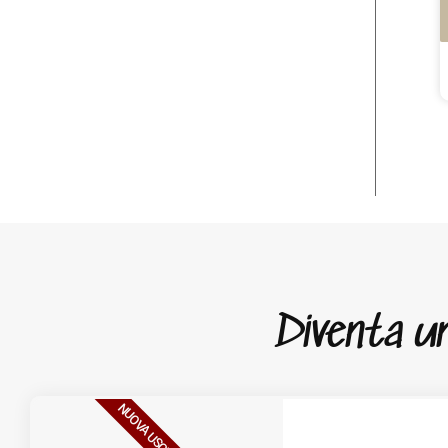
Diventa un 
NUOVA USCITA