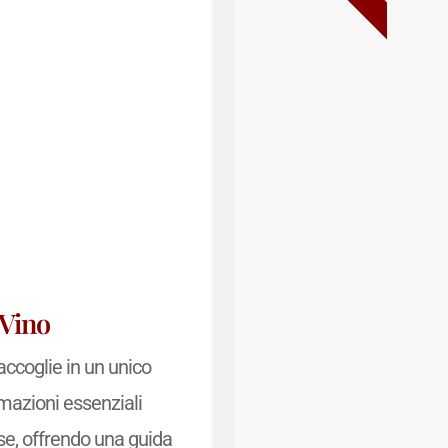
 Vino
accoglie in un unico
rmazioni essenziali
se, offrendo una guida