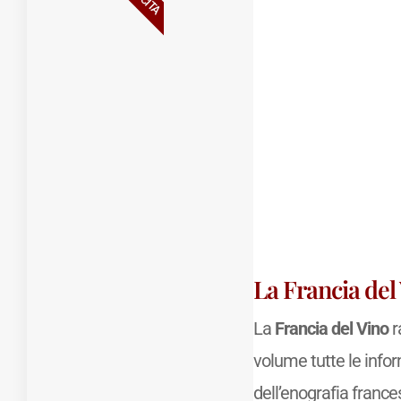
La Francia del
La
Francia del Vino
r
volume tutte le info
dell’enografia france