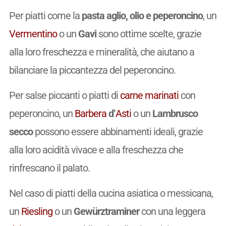
Per piatti come la
pasta aglio, olio e peperoncino
, un
Vermentino
o un
Gavi
sono ottime scelte, grazie
alla loro freschezza e mineralità, che aiutano a
bilanciare la piccantezza del peperoncino.
Per salse piccanti o piatti di
carne
marinati
con
peperoncino, un
Barbera
d’
Asti
o un
Lambrusco
secco
possono essere abbinamenti ideali, grazie
alla loro acidità vivace e alla freschezza che
rinfrescano il palato.
Nel caso di piatti della cucina asiatica o messicana,
un
Riesling
o un
Gewürztraminer
con una leggera