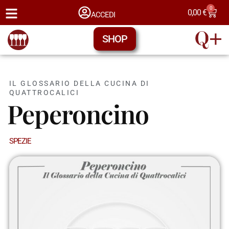
0
0,00
€
ACCEDI
SHOP
IL GLOSSARIO DELLA CUCINA DI
QUATTROCALICI
Peperoncino
SPEZIE