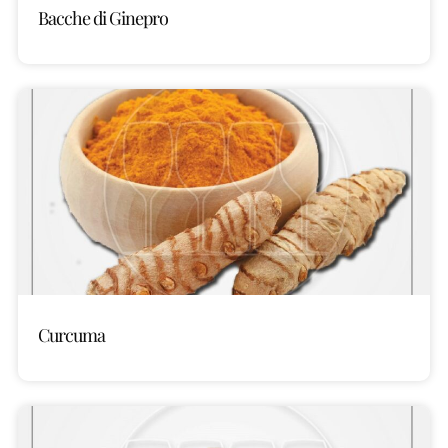
Bacche di Ginepro
Curcuma