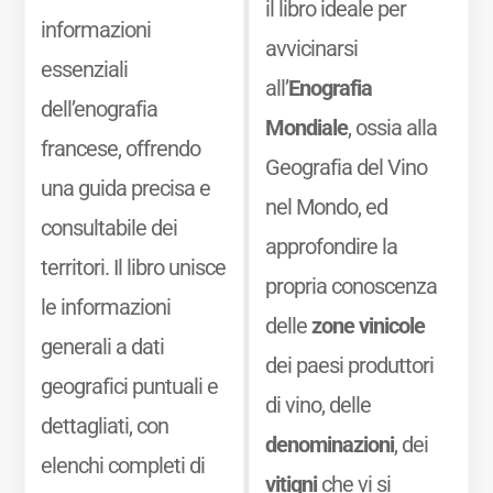
il libro ideale per
informazioni
avvicinarsi
essenziali
all’
Enografia
dell’enografia
Mondiale
, ossia alla
francese, offrendo
Geografia del Vino
una guida precisa e
nel Mondo, ed
consultabile dei
approfondire la
territori. Il libro unisce
propria conoscenza
le informazioni
delle
zone vinicole
generali a dati
dei paesi produttori
geografici puntuali e
di vino, delle
dettagliati, con
denominazioni
, dei
elenchi completi di
vitigni
che vi si