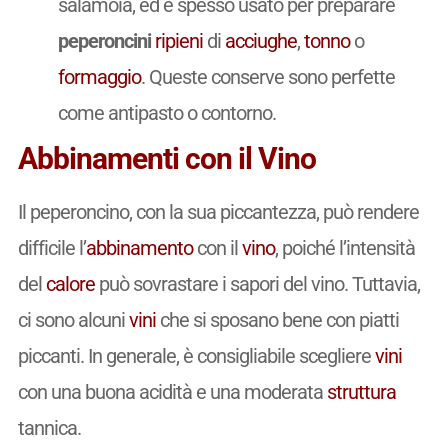
salamoia, ed è spesso usato per preparare
peperoncini
ripieni
di
acciughe
,
tonno
o
formaggio
. Queste conserve sono perfette
come antipasto o contorno.
Abbinamenti con il Vino
Il peperoncino, con la sua piccantezza, può rendere
difficile l’
abbinamento
con il
vino
, poiché l’intensità
del
calore
può sovrastare i sapori del vino. Tuttavia,
ci sono alcuni
vini
che si sposano bene con piatti
piccanti. In generale, è consigliabile scegliere
vini
con una buona acidità e una moderata
struttura
tannica.