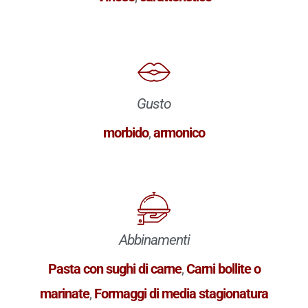
Gusto
morbido
,
armonico
Abbinamenti
Pasta con sughi di carne
,
Carni bollite o
marinate
,
Formaggi di media stagionatura