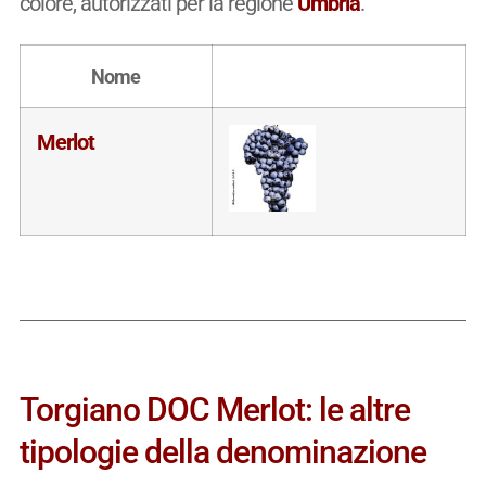
colore, autorizzati per la regione
Umbria
.
Nome
Merlot
Torgiano DOC Merlot: le altre
tipologie della denominazione