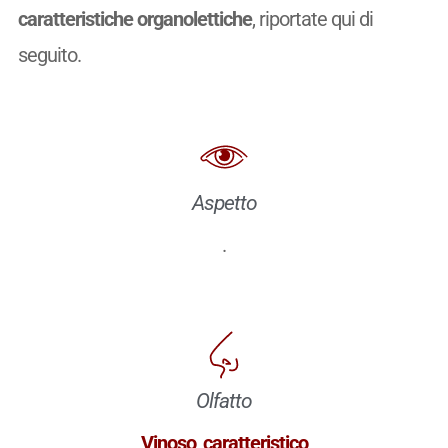
caratteristiche organolettiche
, riportate qui di
seguito.
Aspetto
.
Olfatto
Vinoso
,
caratteristico