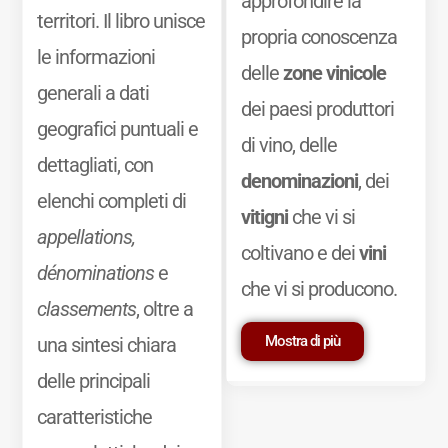
approfondire la
territori. Il libro unisce
propria conoscenza
le informazioni
delle
zone vinicole
generali a dati
dei paesi produttori
geografici puntuali e
di vino, delle
dettagliati, con
denominazioni
, dei
elenchi completi di
vitigni
che vi si
appellations,
coltivano e dei
vini
dénominations
e
che vi si producono.
classements
, oltre a
Mostra di più
una sintesi chiara
delle principali
caratteristiche