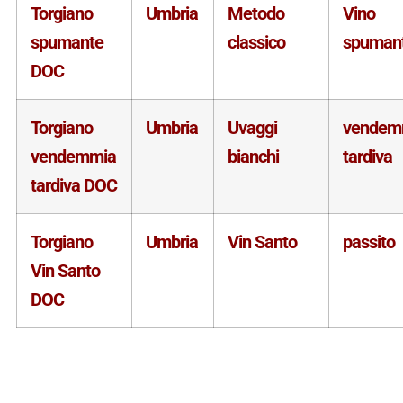
Torgiano
Umbria
Metodo
Vino
spumante
classico
spuman
DOC
Torgiano
Umbria
Uvaggi
vendem
vendemmia
bianchi
tardiva
tardiva DOC
Torgiano
Umbria
Vin Santo
passito
Vin Santo
DOC