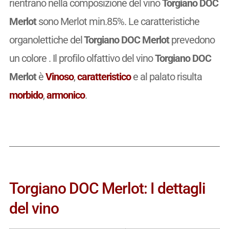
rientrano nella composizione del vino
Torgiano DOC
Merlot
sono Merlot min.85%. Le caratteristiche
organolettiche del
Torgiano DOC Merlot
prevedono
un colore . Il profilo olfattivo del vino
Torgiano DOC
Merlot
è
Vinoso
,
caratteristico
e al palato risulta
morbido
,
armonico
.
Torgiano DOC Merlot: I dettagli
del vino