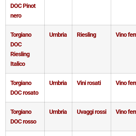
DOC Pinot
nero
Torgiano
Umbria
Riesling
Vino fe
DOC
Riesling
Italico
Torgiano
Umbria
Vini rosati
Vino fe
DOC rosato
Torgiano
Umbria
Uvaggi rossi
Vino fe
DOC rosso