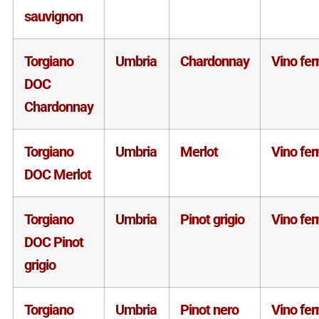
sauvignon
Torgiano
Umbria
Chardonnay
Vino fe
DOC
Chardonnay
Torgiano
Umbria
Merlot
Vino fe
DOC Merlot
Torgiano
Umbria
Pinot grigio
Vino fe
DOC Pinot
grigio
Torgiano
Umbria
Pinot nero
Vino fe