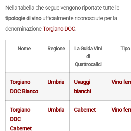
Nella tabella che segue vengono riportate tutte le
tipologie di vino
ufficialmente riconosciute per la
denominazione
Torgiano DOC
.
Nome
Regione
La Guida Vini
Tipo
di
Quattrocalici
Torgiano
Umbria
Uvaggi
Vino fe
DOC Bianco
bianchi
Torgiano
Umbria
Cabernet
Vino fe
DOC
Cabernet