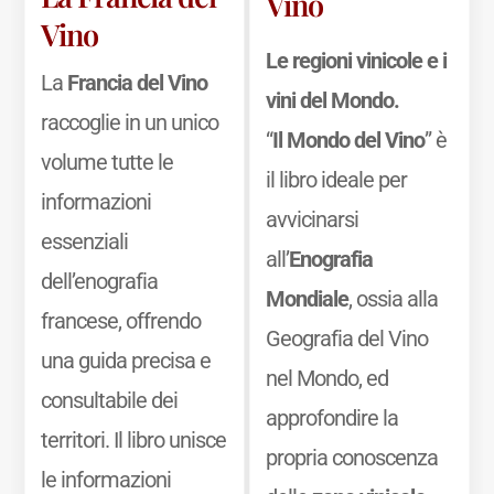
Vino
Vino
Le regioni vinicole e i
La
Francia del Vino
vini del Mondo.
raccoglie in un unico
“
Il Mondo del Vino
” è
volume tutte le
il libro ideale per
informazioni
avvicinarsi
essenziali
all’
Enografia
dell’enografia
Mondiale
, ossia alla
francese, offrendo
Geografia del Vino
una guida precisa e
nel Mondo, ed
consultabile dei
approfondire la
territori. Il libro unisce
propria conoscenza
le informazioni