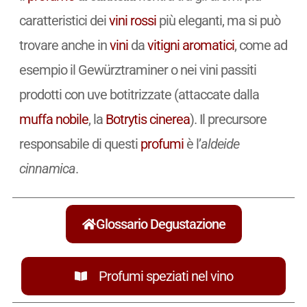
caratteristici dei
vini
rossi
più eleganti, ma si può
trovare anche in
vini
da
vitigni
aromatici
, come ad
esempio il Gewürztraminer o nei vini passiti
prodotti con uve botitrizzate (attaccate dalla
muffa nobile
, la
Botrytis cinerea
). Il precursore
responsabile di questi
profumi
è l’
aldeide
cinnamica
.
Glossario Degustazione
Profumi speziati nel vino