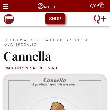
0
0,00
€
ACCEDI
SHOP
IL GLOSSARIO DELLA DEGUSTAZIONE DI
QUATTROCALICI
Cannella
PROFUMI SPEZIATI NEL VINO