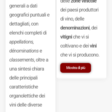
delle
zone vinicole
generali a dati
dei paesi produttori
geografici puntuali e
di vino, delle
dettagliati, con
denominazioni
, dei
elenchi completi di
vitigni
che vi si
appellations,
coltivano e dei
vini
dénominations
e
che vi si producono.
classements
, oltre a
Mostra di più
una sintesi chiara
delle principali
caratteristiche
organolettiche dei
vini delle diverse