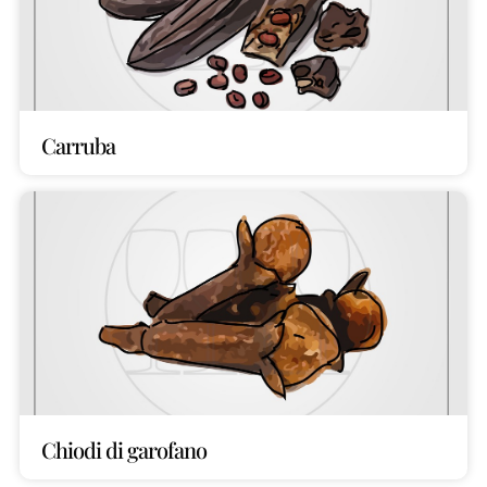
Carruba
Chiodi di garofano