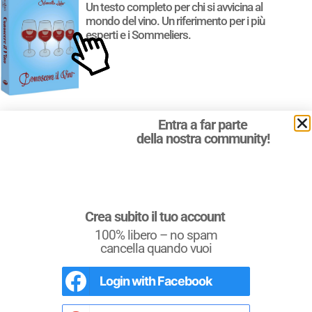
Un testo completo per chi si avvicina al
mondo del vino. Un riferimento per i più
esperti e i Sommeliers.
Entra a far parte
della nostra community!
Crea subito il tuo account
100% libero – no spam
cancella quando vuoi
Login with
Facebook