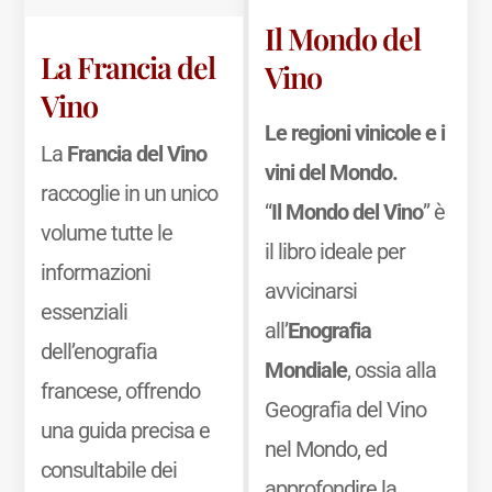
Il Mondo del
La Francia del
Vino
Vino
Le regioni vinicole e i
La
Francia del Vino
vini del Mondo.
raccoglie in un unico
“
Il Mondo del Vino
” è
volume tutte le
il libro ideale per
informazioni
avvicinarsi
essenziali
all’
Enografia
dell’enografia
Mondiale
, ossia alla
francese, offrendo
Geografia del Vino
una guida precisa e
nel Mondo, ed
consultabile dei
approfondire la