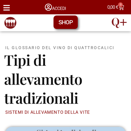
0
0,00
€
ACCEDI
SHOP
IL GLOSSARIO DEL VINO DI QUATTROCALICI
Tipi di
allevamento
tradizionali
SISTEMI DI ALLEVAMENTO DELLA VITE