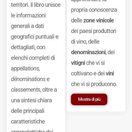
territori. Il libro unisce
propria conoscenza
le informazioni
delle
zone vinicole
generali a dati
dei paesi produttori
geografici puntuali e
di vino, delle
dettagliati, con
denominazioni
, dei
elenchi completi di
vitigni
che vi si
appellations,
coltivano e dei
vini
dénominations
e
che vi si producono.
classements
, oltre a
Mostra di più
una sintesi chiara
delle principali
caratteristiche