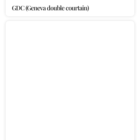
GDC (Geneva double courtain)