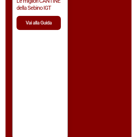
Le migliori CANTINE
della Sebino IGT
Vai alla Guida