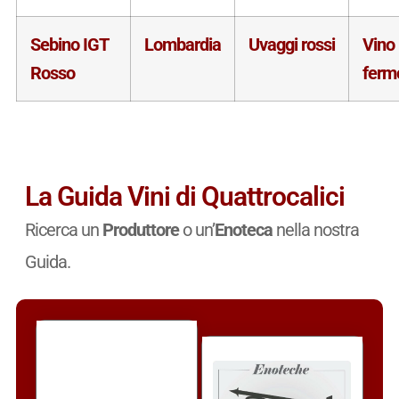
Sebino IGT
Lombardia
Uvaggi rossi
Vino
Rosso
ferm
La Guida Vini di Quattrocalici
Ricerca un
Produttore
o un’
Enoteca
nella nostra
Guida.