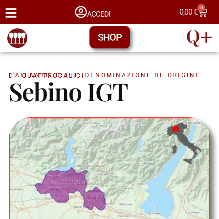
0
0,00
€
ACCEDI
SHOP
L'ATLANTE DELLE DENOMINAZIONI DI ORIGINE DI QUATTROCALICI
Sebino IGT