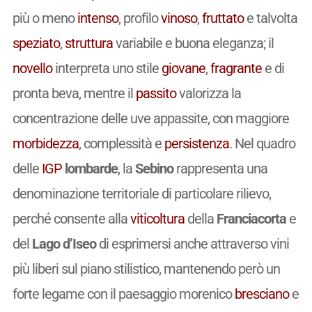
più o meno
intenso
, profilo
vinoso
,
fruttato
e talvolta
speziato
,
struttura
variabile e buona eleganza; il
novello
interpreta uno stile
giovane
,
fragrante
e di
pronta beva, mentre il
passito
valorizza la
concentrazione delle uve appassite, con maggiore
morbidezza
, complessità e
persistenza
. Nel quadro
delle
IGP
lombarde
, la
Sebino
rappresenta una
denominazione territoriale di particolare rilievo,
perché consente alla
viticoltura
della
Franciacorta
e
del
Lago d’Iseo
di esprimersi anche attraverso vini
più liberi sul piano stilistico, mantenendo però un
forte legame con il paesaggio morenico
bresciano
e