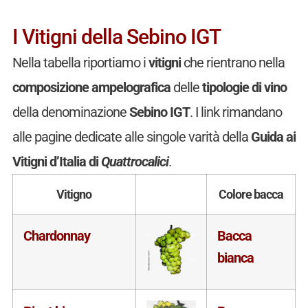
I Vitigni della Sebino IGT
Nella tabella riportiamo i
vitigni
che rientrano nella
composizione ampelografica
delle
tipologie di vino
della denominazione
Sebino IGT
. I link rimandano
alle pagine dedicate alle singole varità della
Guida ai
Vitigni d’Italia di
Quattrocalici
.
Vitigno
Colore bacca
Chardonnay
Bacca
bianca