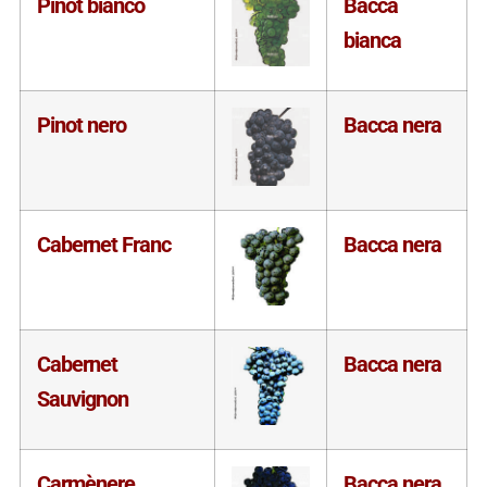
Pinot bianco
Bacca
bianca
Pinot nero
Bacca nera
Cabernet Franc
Bacca nera
Cabernet
Bacca nera
Sauvignon
Carmènere
Bacca nera