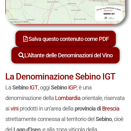
Salva questo contenuto come PDF
L'Altante delle Denominazioni del Vino
La Denominazione Sebino IGT
La
Sebino
IGT
, oggi
Sebino
IGP
, è una
denominazione della
Lombardia
orientale, riservata
ai
vini
prodotti in un’area della
provincia di
Brescia
strettamente connessa al territorio del
Sebino
, cioè
del
Lago d’Iseo
, e alla zona viticola della