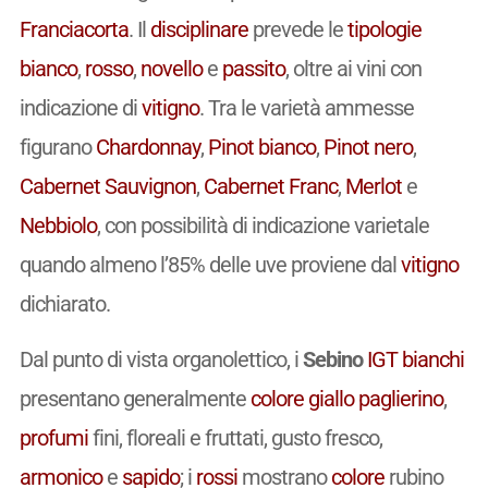
Franciacorta
. Il
disciplinare
prevede le
tipologie
bianco
,
rosso
,
novello
e
passito
, oltre ai vini con
indicazione di
vitigno
. Tra le varietà ammesse
figurano
Chardonnay
,
Pinot bianco
,
Pinot nero
,
Cabernet Sauvignon
,
Cabernet Franc
,
Merlot
e
Nebbiolo
, con possibilità di indicazione varietale
quando almeno l’85% delle uve proviene dal
vitigno
dichiarato.
Dal punto di vista organolettico, i
Sebino
IGT
bianchi
presentano generalmente
colore
giallo paglierino
,
profumi
fini, floreali e fruttati, gusto fresco,
armonico
e
sapido
; i
rossi
mostrano
colore
rubino