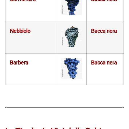
Nebbiolo
Bacca nera
Barbera
Bacca nera