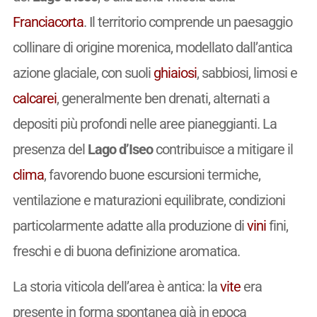
Franciacorta
. Il territorio comprende un paesaggio
collinare di origine morenica, modellato dall’antica
azione glaciale, con suoli
ghiaiosi
, sabbiosi, limosi e
calcarei
, generalmente ben drenati, alternati a
depositi più profondi nelle aree pianeggianti. La
presenza del
Lago d’Iseo
contribuisce a mitigare il
clima
, favorendo buone escursioni termiche,
ventilazione e maturazioni equilibrate, condizioni
particolarmente adatte alla produzione di
vini
fini,
freschi e di buona definizione aromatica.
La storia viticola dell’area è antica: la
vite
era
presente in forma spontanea già in epoca