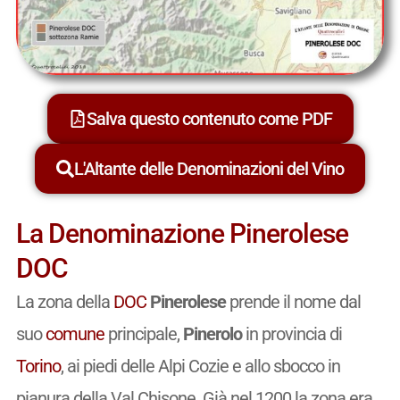
Salva questo contenuto come PDF
L'Altante delle Denominazioni del Vino
La Denominazione Pinerolese
DOC
La zona della
DOC
Pinerolese
prende il nome dal
suo
comune
principale,
Pinerolo
in provincia di
Torino
, ai piedi delle Alpi Cozie e allo sbocco in
pianura della Val Chisone. Già nel 1200 la zona era