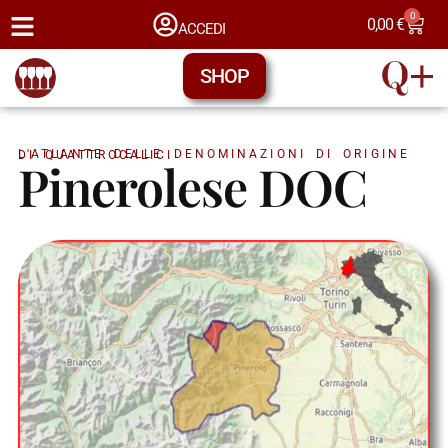
0
0,00
€
ACCEDI
SHOP
L'ATLANTE DELLE DENOMINAZIONI DI ORIGINE DI QUATTROCALICI
Pinerolese DOC