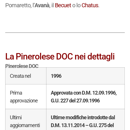
Pomaretto, l’
Avanà
, il
Becuet
o lo
Chatus
.
La Pinerolese DOC nei dettagli
Pinerolese DOC
Creata nel
1996
Prima
Approvata con D.M. 12.09.1996,
approvazione
G.U. 227 del 27.09.1996
Ultimi
Ultime modifiche introdotte dal
aggiornamenti
D.M. 13.11.2014 – G.U. 275 del