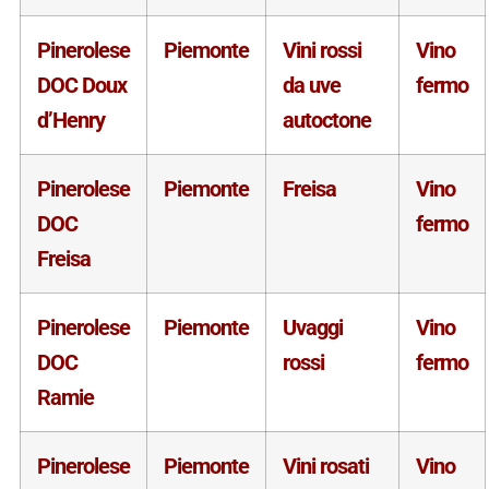
Pinerolese
Piemonte
Vini rossi
Vino
DOC Doux
da uve
fermo
d’Henry
autoctone
Pinerolese
Piemonte
Freisa
Vino
DOC
fermo
Freisa
Pinerolese
Piemonte
Uvaggi
Vino
DOC
rossi
fermo
Ramie
Pinerolese
Piemonte
Vini rosati
Vino