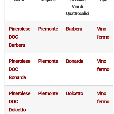
Vini di
Quattrocalici
Pinerolese
Piemonte
Barbera
Vino
DOC
fermo
Barbera
Pinerolese
Piemonte
Bonarda
Vino
DOC
fermo
Bonarda
Pinerolese
Piemonte
Dolcetto
Vino
DOC
fermo
Dolcetto