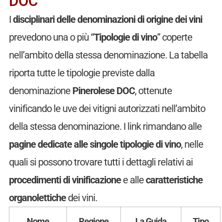
DOC
I
disciplinari delle denominazioni di origine dei vini
prevedono una o più “
Tipologie di vino
” coperte
nell’ambito della stessa denominazione. La tabella
riporta tutte le tipologie previste dalla
denominazione
Pinerolese DOC
, ottenute
vinificando le uve dei vitigni autorizzati nell’ambito
della stessa denominazione. I link rimandano alle
pagine dedicate alle singole tipologie di vino
, nelle
quali si possono trovare tutti i dettagli relativi ai
procedimenti di vinificazione
e alle
caratteristiche
organolettiche
dei vini.
Nome
Regione
La Guida
Tipo