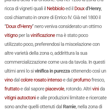
ricca di vigneti quali il
Nebbiolo
ed il
Doux
d’Henry
,
così chiamato in onore di Enrico IV. Già nel 1800 il
“
Doux d’Henry
” nero veniva considerato un ottimo
vitigno
per la
vinificazione
ma è stato poco
utilizzato poco, preferendosi la miscelazione con
altre varietà della zona o, addirittura la sua
commercializzazione come uva da tavola. In questi
ultimi anni lo si
vinifica in purezza
ottenendo così un
vino
dal
colore
rosato
intenso
e dal
profumo
fresco,
fruttato
e dal sapore
piacevole
, rotondo. Altri
vini
da
vitigni
autoctoni
e alle produzioni limitate e ricercate
sono anche quelli ottenuti dal
Ramìe
, nella zona di