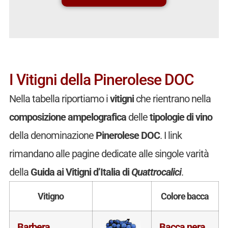
I Vitigni della Pinerolese DOC
Nella tabella riportiamo i
vitigni
che rientrano nella
composizione ampelografica
delle
tipologie di vino
della denominazione
Pinerolese DOC
. I link
rimandano alle pagine dedicate alle singole varità
della
Guida ai Vitigni d’Italia di
Quattrocalici
.
Vitigno
Colore bacca
Barbera
Bacca nera