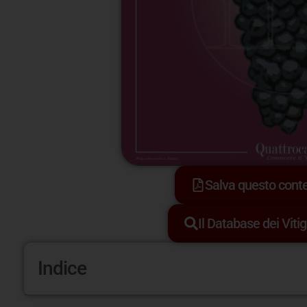
Salva questo con
Il Database dei Vitig
Indice