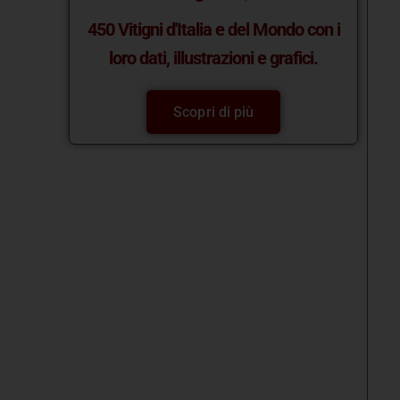
450 Vitigni d'Italia e del Mondo con i
loro dati, illustrazioni e grafici.
Scopri di più