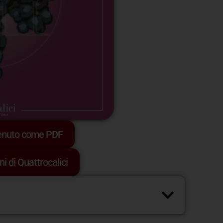
tenuto come PDF
ni di Quattrocalici