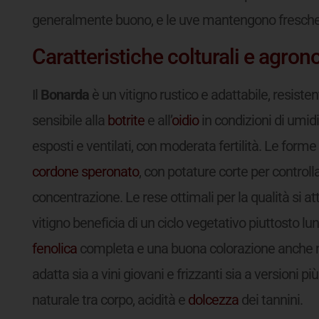
generalmente buono, e le uve mantengono fresche
Caratteristiche colturali e agro
Il
Bonarda
è un vitigno rustico e adattabile, resisten
sensibile alla
botrite
e all’
oidio
in condizioni di umidi
esposti e ventilati, con moderata fertilità. Le forme
cordone speronato
, con potature corte per controlla
concentrazione. Le rese ottimali per la qualità si att
vitigno beneficia di un ciclo vegetativo piuttosto l
fenolica
completa e una buona colorazione anche nel
adatta sia a vini giovani e frizzanti sia a versioni p
naturale tra corpo, acidità e
dolcezza
dei tannini.