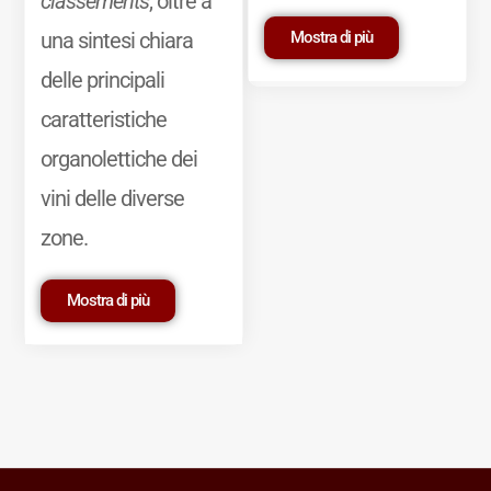
classements
, oltre a
Mostra di più
una sintesi chiara
delle principali
caratteristiche
organolettiche dei
vini delle diverse
zone.
Mostra di più