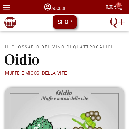
0
0,00
€
ACCEDI
SHOP
IL GLOSSARIO DEL VINO DI QUATTROCALICI
Oidio
MUFFE E MICOSI DELLA VITE