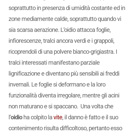
soprattutto in presenza di umidità costante ed in
zone mediamente calde, soprattutto quando vi
sia scarsa aerazione. L’oidio attacca foglie,
infiorescenze, tralci ancora verdi e i grappoli,
ricoprendoli di una polvere bianco-grigiastra. I
tralci interessati manifestano parziale
lignificazione e diventano più sensibili ai freddi
invernali. Le foglie si deformano e la loro
funzionalità diventa irregolare, mentre gli acini
non maturano e si spaccano. Una volta che
l’
oidio
ha colpito la
vite
, il danno è fatto e il suo
contenimento risulta difficoltoso, pertanto esso